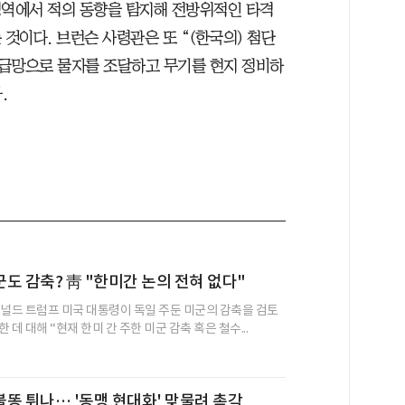
영역에서 적의 동향을 탐지해 전방위적인 타격
 것이다. 브런슨 사령관은 또 “(한국의) 첨단
공급망으로 물자를 조달하고 무기를 현지 정비하
.
도 감축? 靑 "한미간 논의 전혀 없다"
도널드 트럼프 미국 대통령이 독일 주둔 미군의 감축을 검토
 데 대해 “현재 한미 간 주한 미군 감축 혹은 철수...
똥 튀나… '동맹 현대화' 맞물려 촉각