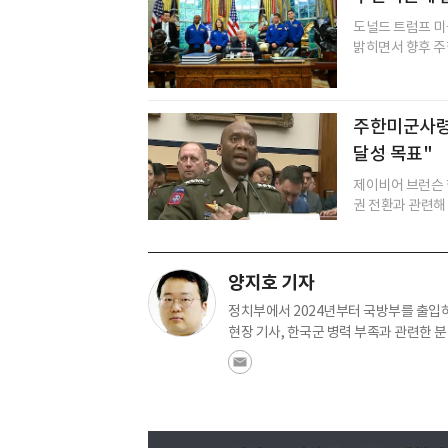
도널드 트럼프 미
밝히면서 향후 주한
주한미군사령관
달성 목표"
제이비어 브런슨
권 전환과 관련해 
양지호 기자
정치부에서 2024년부터 국방부를 출입하고
현장 기사, 한국군 병력 부족과 관련한 분