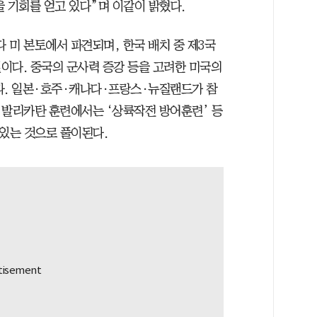
 기회를 얻고 있다”며 이같이 밝혔다.
다 미 본토에서 파견되며, 한국 배치 중 제3국
이다. 중국의 군사력 증강 등을 고려한 미국의
다. 일본·호주·캐나다·프랑스·뉴질랜드가 참
해 발리카탄 훈련에서는 ‘상륙작전 방어훈련’ 등
 있는 것으로 풀이된다.