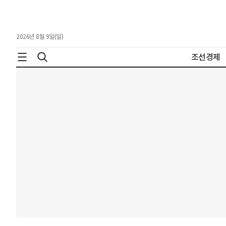
2026년 8월 9일(일)
조선경제