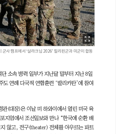
군사 캠프에서 ‘살라크닙 2026’ 필리핀군과 미군이 합동
단 소속 병력 일부가 지난달 말부터 지난 8일
주도 연례 다국적 연합훈련 ‘발리카탄’에 참여
사령관(대장)은 이날 미 하와이에서 열린 미국 육
 심포지엄에서 조선일보와 만나 “한국에 순환 배
않고, 전구(theater) 전체를 아우르는 파트