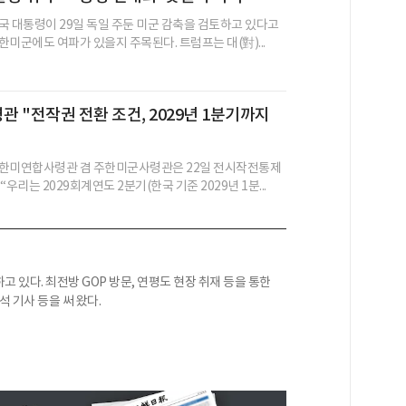
국 대통령이 29일 독일 주둔 미군 감축을 검토하고 있다고
미군에도 여파가 있을지 주목된다. 트럼프는 대(對)...
 "전작권 전환 조건, 2029년 1분기까지
 한미연합사령관 겸 주한미군사령관은 22일 전시작전통제
“우리는 2029회계연도 2분기(한국 기준 2029년 1분...
 있다. 최전방 GOP 방문, 연평도 현장 취재 등을 통한
석 기사 등을 써 왔다.