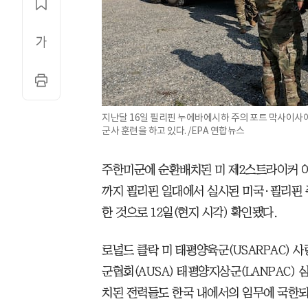
지난달 16일 필리핀 누에바에시하 주의 포트 막사이사이 
군사 훈련을 하고 있다. /EPA 연합뉴스
주한미군에 순환배치된 미 제2스트라이커 여
까지 필리핀 일대에서 실시된 미국·필리핀 
한 것으로 12일(현지 시각) 확인됐다.
로널드 클락 미 태평양육군(USARPAC) 
군협회(AUSA) 태평양지상군(LANPAC)
치된 전력들도 한국 내에서의 임무에 국한되지 