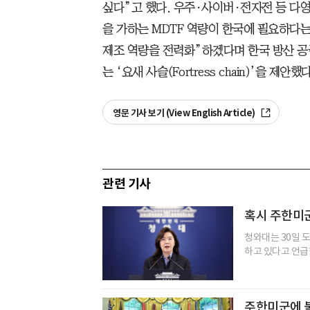
싶다”고 했다. 우주·사이버·전자전 등 다
을 가하는 MDTF 역량이 한국에 필요하다는
제조 역량을 전력화”하겠다며 한국 방산 
는 ‘요새 사슬(Fortress chain)’을 제안했다
영문 기사 보기 (View English Article)
관련 기사
혹시 주한미군
청와대는 30일 
하고 있다고 언급한
주한미군에 불