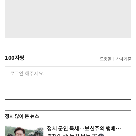
100자평
도움말
삭제기준
정치 많이 본 뉴스
정치 군인 득세…보신주의 팽배…