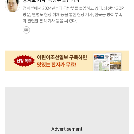
양지호 기자
정치부에서 2024년부터 국방부를 출입하고 있다. 최전방 GOP
방문, 연평도 현장 취재 등을 통한 현장 기사, 한국군 병력 부족
과 관련한 분석 기사 등을 써 왔다.