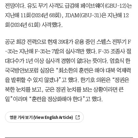
전망이다. 유도 무기 사격도 급감해 페이브웨이(GBU-12)는
지난해 11회(2024년 68회), JDAM(GBU-31)은 지난해 12
회(2024년 61회) 사격했다.
공군 최강 전력으로 현재 39대가 운용 중인 스텔스 전투기 F
-35는 지난해 F-35는 7발의 실사격만 했다. F-35 조종사 절
대다수가 1년 이상 실사격 경험이 없다는 뜻이다. 엄효식 한
국국방안보포럼 실장은 “최소한의 훈련은 해야 대북 억제력
을 발휘할 수 있지 않겠냐”고 했다. 한기호 의원은 “정권은
북한 눈치를 보고, 군은 정권 눈치를 보는 상황이라면 큰
일”이라며 “훈련을 정상화해야 한다”고 했다.
영문 기사 보기 (View English Article)