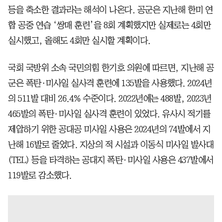
등을 축소한 결과라는 해석이 나온다. 공군은 지난해 한미 연
합 공중 연습 ‘쌍매 훈련’을 8회 계획했지만 실제로는 4회만
실시했고, 올해도 4회만 실시할 계획이다.
국회 국방위 소속 국민의힘 한기호 의원에 따르면, 지난해 공
군은 폭탄·미사일 실사격 훈련에 135발을 사용했다. 2024년
의 511발 대비 26.4% 수준이다. 2022년에는 488발, 2023년
465발의 폭탄·미사일 실사격 훈련이 있었다. 유사시 적기를
제압하기 위한 공대공 미사일 사용은 2024년의 74발에서 지
난해 16발로 줄었다. 지상의 적 시설과 이동식 미사일 발사대
(TEL) 등을 타격하는 공대지 폭탄·미사일 사용은 437발에서
119발로 감소했다.