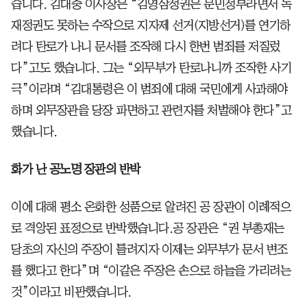
습니다. 김대중 이사장은 “김영삼정권은 문민정부라면서 독
재정권도 못하는 수작으로 지자제 선거(지방선거)를 연기하
려다 탄로가 나니 문서를 조작해 다시 한번 범죄를 저질렀
다”고도 했습니다. 그는 “외무부가 탄로나니까 조작한 사기
극”이라며 “김대통령은 이 범죄에 대해 국민에게 사과해야
하며 외무장관을 당장 파면하고 관련자를 처벌해야 한다”고
했습니다.
화가 난 공노명 장관의 반박
이에 대해 평소 온화한 성품으로 알려진 공 장관이 이례적으
로 격앙된 표정으로 반박했습니다.공 장관은 “권 부총재는
당초의 자신의 주장이 틀려지자 이제는 외무부가 문서 변조
를 했다고 한다”며 “이같은 주장은 손으로 하늘을 가리려는
것”이라고 비판했습니다.