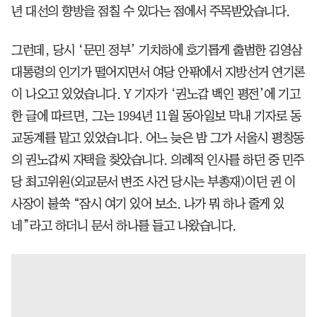
년 대선의 향방을 점칠 수 있다는 점에서 주목받았습니다.
그런데, 당시 ‘문민 정부’ 기치하에 호기롭게 출범한 김영삼
대통령의 인기가 떨어지면서 여당 안팎에서 지방선거 연기론
이 나오고 있었습니다. Y 기자가 ‘권노갑 백인 평전’에 기고
한 글에 따르면, 그는 1994년 11월 동아일보 막내 기자로 동
교동계를 맡고 있었습니다. 어느 늦은 밤 그가 서울시 평창동
의 권노갑씨 자택을 찾았습니다. 의례적 인사를 하던 중 민주
당 최고위원(외교문서 변조 사건 당시는 부총재)이던 권 이
사장이 불쑥 “잠시 여기 있어 보소. 나가 뭐 하나 줄게 있
네”라고 하더니 문서 하나를 들고 나왔습니다.