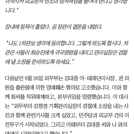
귀국시켜 외교문서 변조의 법적책임을 물어야 한다고 생각합
니다."
장내에 침묵이 흘렀다. 공 장관이 결론을 내렸다.
“나도 1차관보 생각에 동의합니다. 그렇게 하도록 합시다. 차
관은 서둘러 최승진에게 귀국명령을 내리고 관리실장은 검찰
에 낼 소장을 준비하도록 하세요.”
다음날인 6월 26일 외무부는 김대중 아·태재단이사장, 권 의
원을 출판물에 의한 명예훼손 혐의로 고소했습니다. 이와 함
께 최씨를 직위해제하고, 본부귀임을 명령했습니다. 이 대사
는 “외무부의 김항경 기획관리실장이 검찰에 소장을 내는 사
진과 함께 관련기사를 크게 실었고, 민주당과 외교부 간의 이
전투구가 시작되었다. 그리고 이때부터 김대중 씨와 나 와의