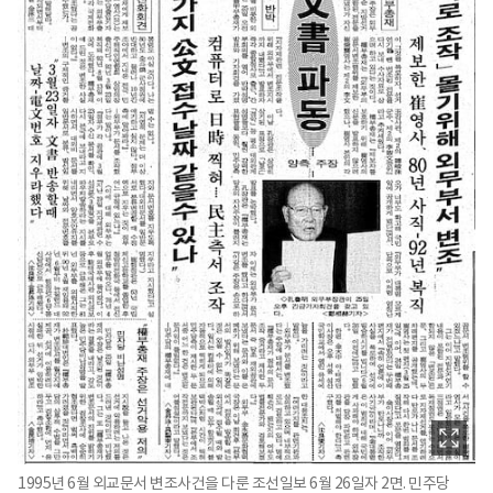
1995년 6월 외교문서 변조사건을 다룬 조선일보 6월 26일자 2면. 민주당