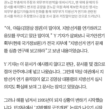
권노갑 부총재의 주장과 외무부의 반박을 대비시키고, 맨 위에 문제의 두
문서를 배치했다. 변조된 공문을 권노갑 의원 측에 제보한 최승진 영사는
외무부 출입기자들과의 전화를 통해 외무부가 지방선거 연기와 관련된
조사를 하라고 주장했으나 검찰 조사 결과 거짓말이었던 것으로 드러났다.
“아, 야들(김영삼 정권)이 말이여. 지방선거를 연기하려고
음모를 꾸미고 있단 말이여.” Y 기자가 살펴보니 국가안전기
획부(현재 국가정보원)가 전국 지부에 “지방선거 연기 문제
를 심층 연구해 보고하라”고 보낸 내용이었습니다.
Y 기자는 이 문서가 예사롭지 않다고 판단, 문서를 몇 겹으로
접어 안주머니에 넣고 나왔습니다. 그런데 막상 여권에서 지
방선거 연기 움직임이 없고 김영삼 대통령의 지방선거 실시
의지도 확실해 보여 그 문서는 잠자고 있었습니다.
그러나 해를 넘겨서 1995년이 되자 상황이 변하기 시작했습
니다. 민자당에서 ‘지방행정 구조개편’ 논의가 나오기 시작