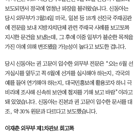
보도되면서 정국에 엄청난 파장을 불러왔습니다. 신동아는
당시 외무부가 3월24일 미국, 일본 등 18개 선진국 주재공관
에 전문을 보내 지방자치단체 관련 주재국 사례를 보고토록
지시한 문건을 보냈는데, 그 후에 이중 일부가 불순한 목적을
가진 이에 의해 변조됐을 가능성이 높다고 보도한 겁니다.
당시 신동아는 권 고문이 입수한 외무부 전문은 “오는 6월 선
거실시를 앞두고 꼭 6월에 선거를 실시해야 하는지, 각국의
예를 들어 연기해야 하는지, 대국민홍보에 활용코자 하니 극
비리에 조사해 신속히 보안에 철저를 기해 보고 바람”이라고
돼 있었습니다. 신동아는 진본과 권 고문이 입수한 문서를 대
조, 약 30% 원문과 다르다고 보도했습니다.
이재춘 외무부 제1차관보 회고록