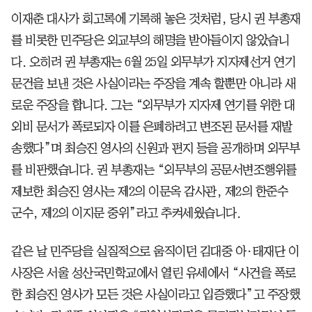
이재춘 대사가 회고록에 기록해 놓은 것처럼, 당시 권 부총재
를 비롯한 민주당은 외교부의 해명을 받아들이지 않았습니
다. 오히려 권 부총재는 6월 25일 외무부가 지자제선거 연기
문건을 보낸 것은 사실이라는 주장을 계속 할뿐만 아니라 새
로운 주장을 합니다. 그는 “외무부가 지자제 연기를 위한 대
외비 문서가 폭로되자 이를 은폐하려고 변조된 문서를 재발
송했다”며 최승진 영사의 신원과 편지 등을 공개하며 외무부
를 비판했습니다. 권 부총재는 “외무부의 공문서변조행위를
제보한 최승진 영사는 제2의 이문옥 감사관, 제2의 한준수
군수, 제2의 이지문 중위”라고 추켜세웠습니다.
같은 날 민주당을 실질적으로 움직이던 김대중 아·태재단 이
사장은 서울 성산국민학교에서 열린 유세에서 “사건을 폭로
한 최승진 영사가 모든 것은 사실이라고 입증했다”고 주장했