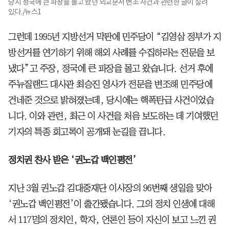
당시 정국에 큰 파장을 몰고 왔던 외교문서 변조 사건과 관련한 글이 실려
있다./뉴스1
그런데 1995년 지방선거 막판에 민주당이 “김영삼 정부가 지
방선거를 연기하기 위해 해외 사례를 수집하라는 전문을 보
냈다”고 주장, 정국에 큰 파장을 몰고 왔습니다. 선거 후에
주뉴질랜드 대사관 최승진 영사가 전문을 변조해 민주당에
건네준 것으로 밝혀졌는데, 당시에는 핵폭탄급 사건이었습
니다. 이와 관련, 최근 이 사건을 처음 보도하는 데 기여했던
기자의 특종 회고록이 공개돼 눈길을 끕니다.
정치권 찬사 받은 ‘권노갑 백인평전’
지난 3월 권노갑 김대중재단 이사장의 96번째 생일을 맞아
‘권노갑 백인평전’이 출간됐습니다. 그의 정치 인생에 대해
서 117명의 정치인, 학자, 언론인 등이 자신이 보고 느낀 권