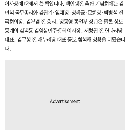
이사장에 대해서 쓴 책입니다. 백인평전 출판 기념회에는 김
민석 국무총리와 김원기·임채정·정세균·문희상·박병석 전
국회의장, 김부겸 전 총리, 정동영 통일부 장관은 물론 상도
동계의 김덕룡 김영삼민주센터 이사장, 서청원 전 한나라당
대표, 김무성 전 새누리당 대표 등도 참석해 성황을 이뤘습니
다.