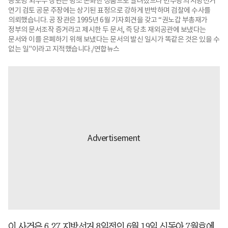
공로명 외무부 장관은 평소 온화한 성품으로 알려졌으나 민주당의 지방선거
연기 검토 공문 주장에는 상기된 표정으로 강하게 반박하며 검찰에 수사를
의뢰했습니다. 공 장관은 1995년 6월 기자회견을 갖고 “권노갑 부총재가
정부의 문서조작 증거라고 제시한 두 문서, 즉 당초 재외공관에 보냈다는
문서와 이를 은폐하기 위해 보냈다는 문서의 발신 일시가 똑같은 것은 있을 수
없는 일"이라고 지적했습니다./연합뉴스
이 사건은 6.27 지방선거 8일전인 6월 19일 신동아 7월호에