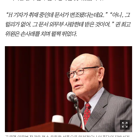
“H 기자가 취재 중인데 문서가 변조됐다는데요.” “아니, 그
럴리가 없어. 그 문서 외무부 사람한테 받은 것이여.” 권 최고
위원은 손사래를 치며 펄쩍 뛰었다.