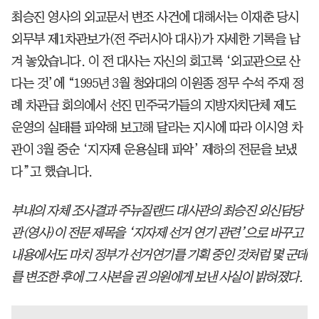
최승진 영사의 외교문서 변조 사건에 대해서는 이재춘 당시
외무부 제1차관보가(전 주러시아 대사)가 자세한 기록을 남
겨 놓았습니다. 이 전 대사는 자신의 회고록 ‘외교관으로 산
다는 것’에 “1995년 3월 청와대의 이원종 정무 수석 주재 정
례 차관급 회의에서 선진 민주국가들의 지방자치단체 제도
운영의 실태를 파악해 보고해 달라는 지시에 따라 이시영 차
관이 3월 중순 ‘지자제 운용실태 파악’ 제하의 전문을 보냈
다”고 했습니다.
부내의 자체 조사결과 주뉴질랜드 대사관의 최승진 외신담당
관(영사)이 전문 제목을 ‘지자제 선거 연기 관련’으로 바꾸고
내용에서도 마치 정부가 선거연기를 기획 중인 것처럼 몇 군데
를 변조한 후에 그 사본을 권 의원에게 보낸 사실이 밝혀졌다.