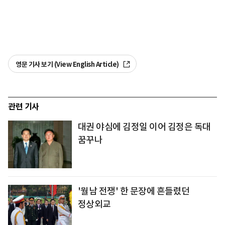
영문 기사 보기 (View English Article)
관련 기사
대권 야심에 김정일 이어 김정은 독대
꿈꾸나
'월남 전쟁' 한 문장에 흔들렸던
정상외교