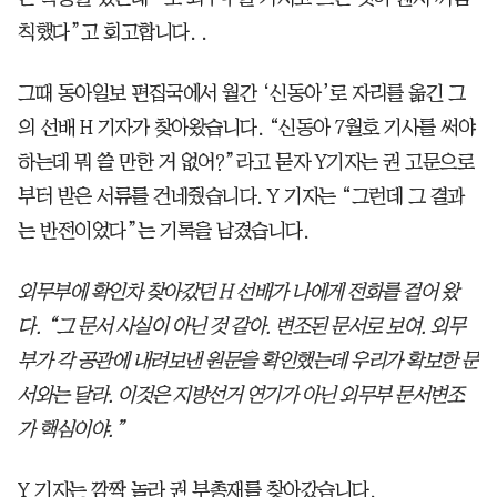
칙했다”고 회고합니다. .
그때 동아일보 편집국에서 월간 ‘신동아’로 자리를 옮긴 그
의 선배 H 기자가 찾아왔습니다. “신동아 7월호 기사를 써야
하는데 뭐 쓸 만한 거 없어?”라고 묻자 Y기자는 권 고문으로
부터 받은 서류를 건네줬습니다. Y 기자는 “그런데 그 결과
는 반전이었다”는 기록을 남겼습니다.
외무부에 확인차 찾아갔던 H 선배가 나에게 전화를 걸어 왔
다. “그 문서 사실이 아닌 것 같아. 변조된 문서로 보여. 외무
부가 각 공관에 내려보낸 원문을 확인했는데 우리가 확보한 문
서와는 달라. 이것은 지방선거 연기가 아닌 외무부 문서변조
가 핵심이야.”
Y 기자는 깜짝 놀라 권 부총재를 찾아갔습니다.