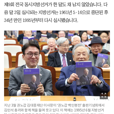
제9회 전국 동시지방선거가 한 달도 채 남지 않았습니다. 다
음 달 3일 실시되는 지방선거는 1961년 5·16으로 중단된 후
34년 만인 1995년부터 다시 실시됐습니다.
지난 3월 권노갑 김대중재단 이사장이 ‘권노갑 백인평전’ 출판기념회에서
김민석 총리와 함께 책을 들며 웃고 있다. 이 책에는 1995년 6월 지방선거