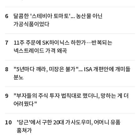
6
달콤한 '스테비아 토마토'... 농산물 아닌
가공식품이었다
7
11주 주문에 SK하이닉스 하한가…반복되는
넥스트레이드 가격 왜곡
8
"5년마다 깨라, 미장은 불가"... ISA 개편안에 개미들
분노
9
"부자들의 주식 투자 법칙대로 했더니, 망하는 게 더
어려웠다"
10
'당근'에서 구한 20대 가사도우미, 어머니 유품
훔쳐가