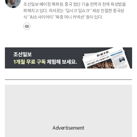
조선일보 베이징 특파원. 중국 첨단 기술 전략과 천재 육성법을
파헤치고 있다. 저서로는 '딥시크 딥쇼크' '세상 친절한 중국상
식' 'AI소사이어티' '북중 머니 커넥션' 등이 있다.