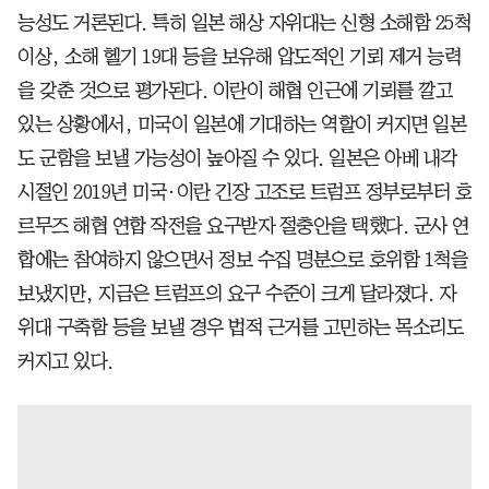
능성도 거론된다. 특히 일본 해상 자위대는 신형 소해함 25척
이상, 소해 헬기 19대 등을 보유해 압도적인 기뢰 제거 능력
을 갖춘 것으로 평가된다. 이란이 해협 인근에 기뢰를 깔고
있는 상황에서, 미국이 일본에 기대하는 역할이 커지면 일본
도 군함을 보낼 가능성이 높아질 수 있다. 일본은 아베 내각
시절인 2019년 미국·이란 긴장 고조로 트럼프 정부로부터 호
르무즈 해협 연합 작전을 요구받자 절충안을 택했다. 군사 연
합에는 참여하지 않으면서 정보 수집 명분으로 호위함 1척을
보냈지만, 지금은 트럼프의 요구 수준이 크게 달라졌다. 자
위대 구축함 등을 보낼 경우 법적 근거를 고민하는 목소리도
커지고 있다.