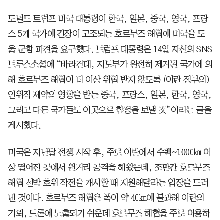
도널드 트럼프 미국 대통령이 한국, 일본, 중국, 영국, 프랑
스 5개 국가에 긴장이 고조되는 호르무즈 해협에 미국을 도
울 군함 파견을 요구했다. 트럼프 대통령은 14일 자신의 SNS
트루스소셜에 “바라건대, 지도부가 완전히 제거된 국가에 의
해 호르무즈 해협이 더 이상 위협 받지 않도록 (이란 정부의)
인위적 제약의 영향을 받는 중국, 프랑스, 일본, 한국, 영국,
그리고 다른 국가들도 이곳으로 함정을 보낼 것”이라는 글을
게시했다.
미국은 지난달 전쟁 시작 후, 주로 이란에서 수백~1000㎞ 이
상 떨어진 곳에서 원거리 공격을 해왔는데, 조만간 호르무즈
해협 선박 호위 작전을 개시할 때 지원해달라는 입장을 드러
낸 것이다. 호르무즈 해협은 폭이 약 40㎞에 불과해 이란의
기뢰, 드론에 노출되기 쉬운데 호르무즈 해협을 주로 이용하