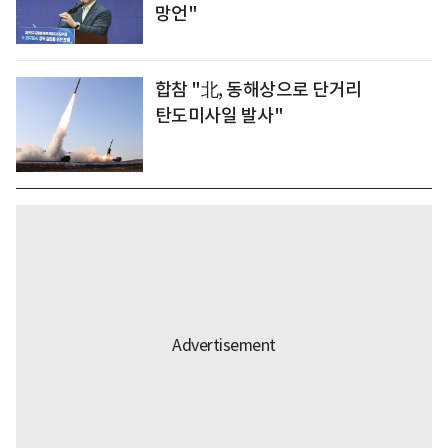
망언"
합참 "北, 동해상으로 단거리
탄도미사일 발사"