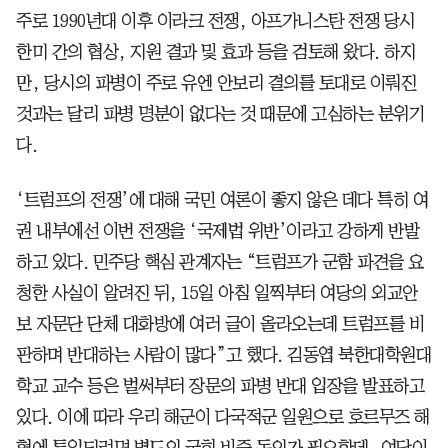
주로 1990년대 이후 이라크 전쟁, 아프가니스탄 전쟁 당시
한미 간의 협상, 지원 결과 및 효과 등을 검토해 왔다. 하지
만, 당시의 파병이 주로 유엔 안보리 결의를 토대로 이뤄진
것과는 달리 파병 명분이 없다는 것 때문에 고심하는 분위기
다.
‘트럼프의 전쟁’에 대해 국민 여론이 좋지 않은 데다 특히 여
권 내부에선 이번 전쟁을 ‘국제법 위반’이라고 강하게 반발
하고 있다. 민주당 핵심 관계자는 “트럼프가 군함 파견을 요
청한 사실이 알려진 뒤, 15일 아침 일찍부터 여당의 외교안
보 자문단 단체 대화방에 여러 글이 올라오는데 트럼프를 비
판하며 반대하는 사람이 많다”고 했다. 김동엽 북한대학원대
학교 교수 등은 벌써부터 장문의 파병 반대 입장을 발표하고
있다. 이에 따라 우리 해군이 다국적군 일원으로 호르무즈 해
협에 투입되려면 별도의 국회 비준 동의가 필요한데, 여당이