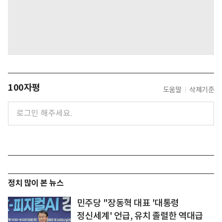
100자평
도움말
삭제기준
정치 많이 본 뉴스
민주당 "장동혁 대표 '대통령
정신세계' 언급, 유치 졸렬한 역대급