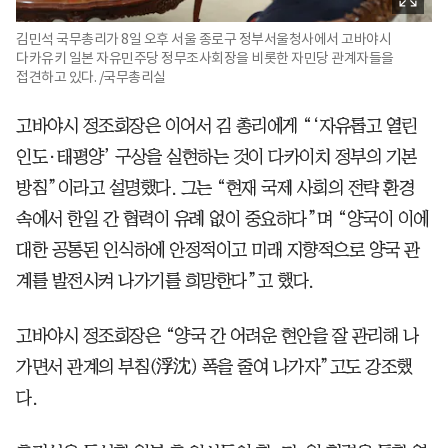
김민석 국무총리가 8일 오후 서울 종로구 정부서울청사에서 고바야시
다카유키 일본 자유민주당 정무조사회장을 비롯한 자민당 관계자들을
접견하고 있다. /국무총리실
고바야시 정조회장은 이어서 김 총리에게 “‘자유롭고 열린
인도·태평양’ 구상을 실현하는 것이 다카이치 정부의 기본
방침”이라고 설명했다. 그는 “현재 국제 사회의 전략 환경
속에서 한일 간 협력이 유례 없이 중요하다”며 “양국이 이에
대한 공통된 인식하에 안정적이고 미래 지향적으로 양국 관
계를 발전시켜 나가기를 희망한다”고 했다.
고바야시 정조회장은 “양국 간 어려운 현안을 잘 관리해 나
가면서 관계의 부침(浮沈) 폭을 줄여 나가자”고도 강조했
다.