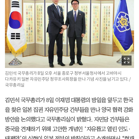
김민석 국무총리가 8일 오후 서울 종로구 정부서울청사에서 고바야시
다카유키 일본 자유민주당 정무조사회장을 만나 기념 사진을 남기고 있다. /
국무총리실
김민석 국무총리가 8일 이재명 대통령의 방일을 앞두고 한국
을 찾은 일본 집권 자유민주당 간부들을 만나 양국 협력 강화
방안을 논의했다고 국무총리실이 밝혔다. 자민당 간부들은
중국을 견제하기 위해 고안한 개념인 ‘자유롭고 열린 인도·
태평양’의 실현이 일본 정부의 방침이라고 소개하면서 “현재