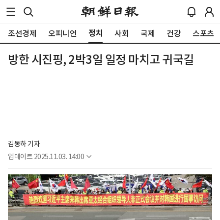
정치
조선경제
오피니언
사회
국제
건강
스포츠
방한 시진핑, 2박3일 일정 마치고 귀국길
김동하 기자
업데이트
2025.11.03. 14:00