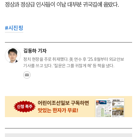
정상과 정상급 인사들이 이날 대부분 귀국길에 올랐다.
#
시진핑
김동하 기자
정치 현장을 주로 취재했다. 美 연수 후 '25. 8월부터 외교안보
기사를 쓰고 있다. '질문은 그를 귀찮게 해' 등 책을 냈다.