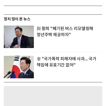
정치 많이 본 뉴스
與 황희 "폐기된 버스 리모델링해
청년주택 제공하자"
李 "국가폭력 피해자에 사과... 국가
책임에 유효기간 없어"