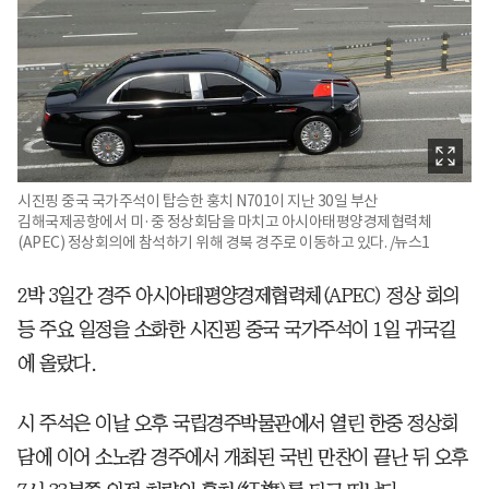
시진핑 중국 국가주석이 탑승한 훙치 N701이 지난 30일 부산
김해국제공항에서 미·중 정상회담을 마치고 아시아태평양경제협력체
(APEC) 정상회의에 참석하기 위해 경북 경주로 이동하고 있다. /뉴스1
2박 3일간 경주 아시아태평양경제협력체(APEC) 정상 회의
등 주요 일정을 소화한 시진핑 중국 국가주석이 1일 귀국길
에 올랐다.
시 주석은 이날 오후 국립경주박물관에서 열린 한중 정상회
담에 이어 소노캄 경주에서 개최된 국빈 만찬이 끝난 뒤 오후