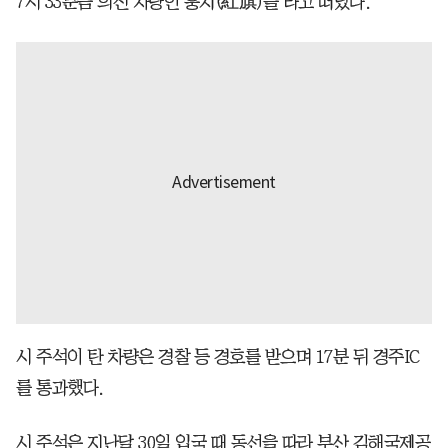
7시 33분쯤 의전 차량인 훙치(紅旗)를 타고 떠났다.
시 주석이 탄 차량은 경찰 등 경호를 받으며 17분 뒤 경주IC
를 통과했다.
시 주석은 지난달 30일 입국 때 동선을 따라 부산 김해국제공