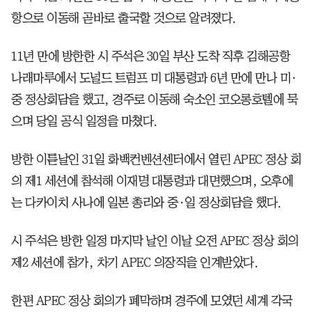
항으로 이동해 곧바로 출국할 것으로 알려졌다.
11년 만에 방한한 시 주석은 30일 부산 도착 직후 김해공항
나래마루에서 도널드 트럼프 미 대통령과 6년 만에 만나 미·
중 정상회담을 했고, 경주로 이동해 숙소인 코오롱호텔에 묵
으며 당일 공식 일정을 마쳤다.
방한 이튿날인 31일 화백컨벤션센터에서 열린 APEC 정상 회
의 제1 세션에 참석해 이재명 대통령과 대면했으며, 오후에
는 다카이치 사나에 일본 총리와 중·일 정상회담을 했다.
시 주석은 방한 일정 마지막 날인 이날 오전 APEC 정상 회의
제2 세션에 참가, 차기 APEC 의장직을 인계받았다.
한편 APEC 정상 회의가 폐막하며 경주에 모였던 세계 각국