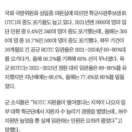
국회 국방위원회 성일종 의원실에 따르면 학군사관후보생(R
OTC)의 중도 포기율도 늘고 있다. 2021년엔 3600여 명의 입
단 인원 중 9.4%인 340여 명이 중도 포기했는데, 올해는 300
0여 명 중 16.7%인 500여 명이 중도 포기했다. 복무 기간이
36개월로 긴 공군 ROTC 임관율은 2021~2024년 60~80%대
를 오가다가, 올해 56.2%를 기록해 60% 선이 무너졌다. 육
군 ROTC는 2021~2023년 정원 대비 임관율은 88~89%를 유
지했지만 지난해에는 68.6%, 올해는 77.4%로 80%를 밑돌
았다.
군 소식통은 “ROTC 지원율이 떨어졌다는 지적이 나오자 일
부 대학 학군단에서 지원자 수 늘리기 경쟁을 벌였는데, 허수
지원만 늘었을 뿐 실제 임관하는 인원은 오히려 줄었다”고
말했다.