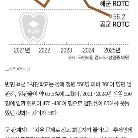
그래픽=정인성
반면 육군 3사관학교는 올해 정원 550명 대비 360여 명만 임
관해, 임관율이 약 65.5%에 그쳤다. 2021~2024년 정원 550
명에 임관 인원이 470~480여 명으로 임관율이 85%를 웃돌
았던 것과는 차이가 크다.
군 관계자는 “처우 문제로 장교 희망자가 줄어드는 추세인데