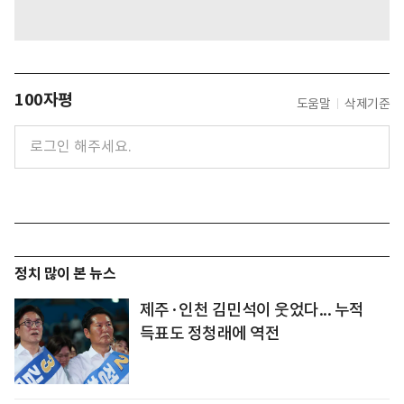
100자평
도움말
삭제기준
정치 많이 본 뉴스
제주·인천 김민석이 웃었다... 누적
득표도 정청래에 역전