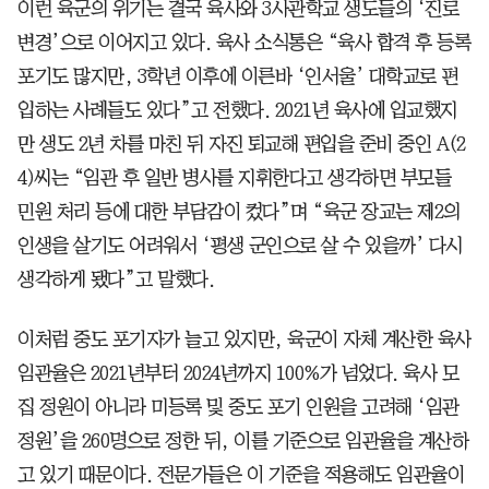
이런 육군의 위기는 결국 육사와 3사관학교 생도들의 ‘진로
변경’으로 이어지고 있다. 육사 소식통은 “육사 합격 후 등록
포기도 많지만, 3학년 이후에 이른바 ‘인서울’ 대학교로 편
입하는 사례들도 있다”고 전했다. 2021년 육사에 입교했지
만 생도 2년 차를 마친 뒤 자진 퇴교해 편입을 준비 중인 A(2
4)씨는 “임관 후 일반 병사를 지휘한다고 생각하면 부모들
민원 처리 등에 대한 부담감이 컸다”며 “육군 장교는 제2의
인생을 살기도 어려워서 ‘평생 군인으로 살 수 있을까’ 다시
생각하게 됐다”고 말했다.
이처럼 중도 포기자가 늘고 있지만, 육군이 자체 계산한 육사
임관율은 2021년부터 2024년까지 100%가 넘었다. 육사 모
집 정원이 아니라 미등록 및 중도 포기 인원을 고려해 ‘임관
정원’을 260명으로 정한 뒤, 이를 기준으로 임관율을 계산하
고 있기 때문이다. 전문가들은 이 기준을 적용해도 임관율이