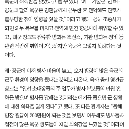
육군이 직격탄을 맞았다고 볼 수 있다”며 “‘기술군’인 해·
공군과 달리 육군은 영관급까지 근무한 후 전역해도 진로가
불투명한 점이 영향을 줬을 것”이라고 했다. 공군 조종사가
되면 의무 복무를 마치고 전역해 민간 항공사에 취업할 수 있
고, 해군 장교도 잠수함 병과는 조선소, 기관 병과는 정비 등
관련 직종에 취업이 가능하지만 육군은 그렇지 못하다는 것
이다.
해·공군에 비해 병사 비율이 높고, 오지 발령이 많은 육군의
근무 환경이 영향을 줬다는 분석도 나온다. 육사 출신 영관급
장교는 “일선 소대장들의 주 업무가 병사 부모들의 민원 전
화를 받으며 병사를 달래는 것이라는 얘기를 들으면 군 생활
에 대한 의욕을 잃게 된다”고 했다. 또 다른 관계자는 “올해
병장 월급이 200만원이 되는 것을 보면서 아무래도 병사들과
접점이 많은 육군 생도들이 제일 회의감을 느꼈을 것”이라며