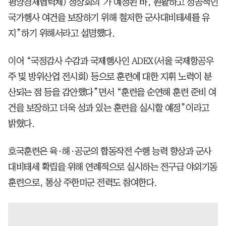
평양경제협력체) 정상회의’가 예정된 바, 원활하고 성공적인
국가행사 여건을 보장하기 위해 철저한 군사대비태세를 유
지”하기 위해서라고 설명했다.
이어 “국정감사 수감과 국제행사인 ADEX(서울 국제항공우
주 및 방위산업 전시회) 등으로 훈련에 대한 지휘 노력이 분
산되는 점 등을 감안했다”면서 “훈련을 순연해 훈련 준비 여
건을 보장하고 더욱 성과 있는 훈련을 실시할 예정”이라고
밝혔다.
호국훈련은 육·해·공군의 합동작전 수행 능력 향상과 군사
대비태세 확립을 위해 연례적으로 실시하는 전구급 야외기동
훈련으로, 통상 주한미군 전력도 참여한다.