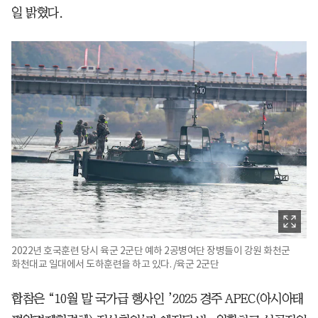
일 밝혔다.
2022년 호국훈련 당시 육군 2군단 예하 2공병여단 장병들이 강원 화천군
화천대교 일대에서 도하훈련을 하고 있다. /육군 2군단
합참은 “10월 말 국가급 행사인 ’2025 경주 APEC(아시아태