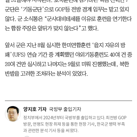
군단은 ‘기동군단’으로 GOP등 전방 경계 임무는 맡고 있지
않다. 군 소식통은 “군사대비테세를 이유로 훈련을 연기한다
는 합참 주장은 앞뒤가 맞지 않는다”고 했다.
앞서 군은 지난 8월 실시한 한미연합훈련 ‘을지 자유의 방
패’(UFS) 연습 기간 중 계획했던 야외기동훈련도 40여 건 중
20여 건만 실시하고 나머지는 9월로 미뤄 진행했는데, 북한
반발을 고려한 조처라는 분석이 있었다.
양지호 기자
국방부 출입기자
정치부에서 2024년부터 국방부를 출입하고 있다. 최전방 GOP
방문, 연평도 현장 취재 등을 통한 현장 기사, 한국군 병력 부족
과 관련한 분석 기사 등을 써 왔다.