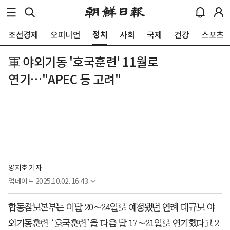
정치
조선경제
오피니언
사회
국제
건강
스포츠
軍 야외기동 '호국훈련' 11월로
연기…"APEC 등 고려"
양지호 기자
업데이트
2025.10.02. 16:43
합동참모본부는 이달 20∼24일로 예정됐던 연례 대규모 야
외기동훈련 ‘호국훈련’을 다음 달 17∼21일로 연기했다고 2