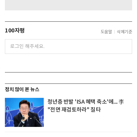
100자평
도움말
삭제기준
정치 많이 본 뉴스
청년층 반발 'ISA 혜택 축소'에... 李
"전면 재검토하라" 질타