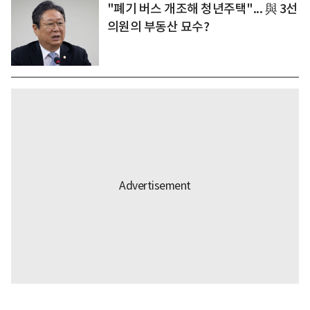
"폐기 버스 개조해 청년주택"... 與 3선
의원의 부동산 묘수?