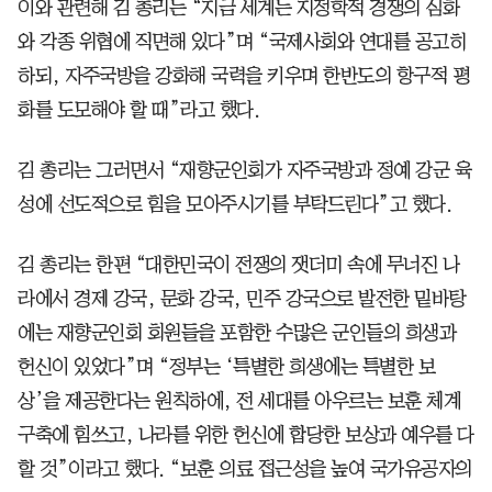
이와 관련해 김 총리는 “지금 세계는 지정학적 경쟁의 심화
와 각종 위협에 직면해 있다”며 “국제사회와 연대를 공고히
하되, 자주국방을 강화해 국력을 키우며 한반도의 항구적 평
화를 도모해야 할 때”라고 했다.
김 총리는 그러면서 “재향군인회가 자주국방과 정예 강군 육
성에 선도적으로 힘을 모아주시기를 부탁드린다”고 했다.
김 총리는 한편 “대한민국이 전쟁의 잿더미 속에 무너진 나
라에서 경제 강국, 문화 강국, 민주 강국으로 발전한 밑바탕
에는 재향군인회 회원들을 포함한 수많은 군인들의 희생과
헌신이 있었다”며 “정부는 ‘특별한 희생에는 특별한 보
상’을 제공한다는 원칙하에, 전 세대를 아우르는 보훈 체계
구축에 힘쓰고, 나라를 위한 헌신에 합당한 보상과 예우를 다
할 것”이라고 했다. “보훈 의료 접근성을 높여 국가유공자의