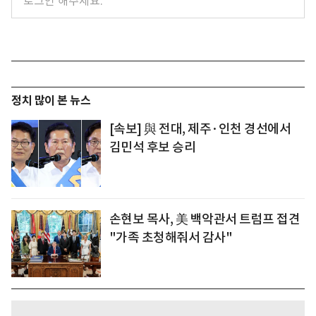
정치 많이 본 뉴스
[속보] 與 전대, 제주·인천 경선에서
김민석 후보 승리
손현보 목사, 美 백악관서 트럼프 접견
"가족 초청해줘서 감사"