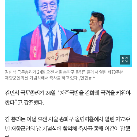
김민석 국무총리가 24일 오전 서울 송파구 올림픽홀에서 열린 제73주년
재향군인의 날 기념식에서 축사를 하고 있다. /연합뉴스
김민석 국무총리가 24일 “자주국방을 강화해 국력을 키워야
한다”고 강조했다.
김 총리는 이날 오전 서울 송파구 올림픽홀에서 열린 제73주
년 재향군인의 날 기념식에 참석해 축사를 통해 이같이 말했