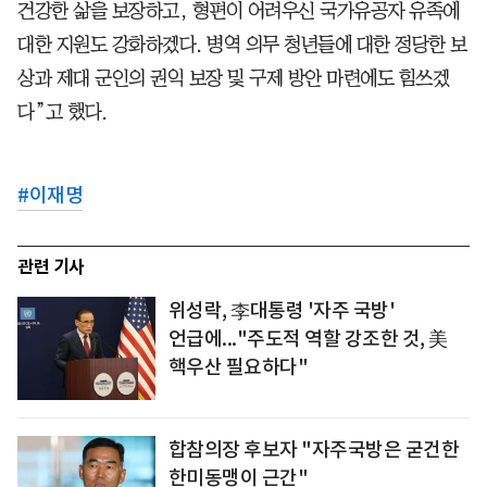
건강한 삶을 보장하고, 형편이 어려우신 국가유공자 유족에
대한 지원도 강화하겠다. 병역 의무 청년들에 대한 정당한 보
상과 제대 군인의 권익 보장 및 구제 방안 마련에도 힘쓰겠
다”고 했다.
#
이재명
관련 기사
위성락, 李대통령 '자주 국방'
언급에..."주도적 역할 강조한 것, 美
핵우산 필요하다"
합참의장 후보자 "자주국방은 굳건한
한미동맹이 근간"