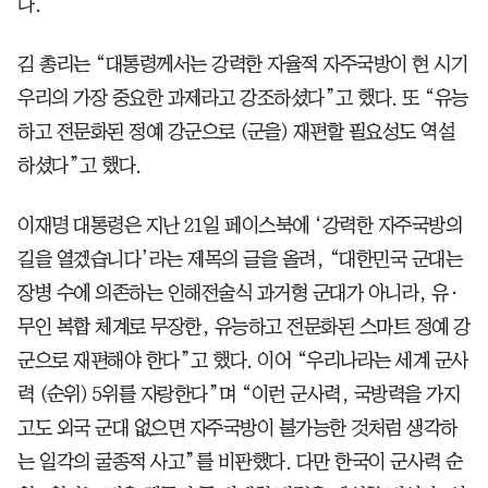
다.
김 총리는 “대통령께서는 강력한 자율적 자주국방이 현 시기
우리의 가장 중요한 과제라고 강조하셨다”고 했다. 또 “유능
하고 전문화된 정예 강군으로 (군을) 재편할 필요성도 역설
하셨다”고 했다.
이재명 대통령은 지난 21일 페이스북에 ‘강력한 자주국방의
길을 열겠습니다’라는 제목의 글을 올려, “대한민국 군대는
장병 수에 의존하는 인해전술식 과거형 군대가 아니라, 유·
무인 복합 체계로 무장한, 유능하고 전문화된 스마트 정예 강
군으로 재편해야 한다”고 했다. 이어 “우리나라는 세계 군사
력 (순위) 5위를 자랑한다”며 “이런 군사력, 국방력을 가지
고도 외국 군대 없으면 자주국방이 불가능한 것처럼 생각하
는 일각의 굴종적 사고”를 비판했다. 다만 한국이 군사력 순