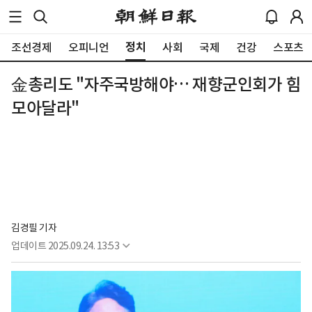
정치
조선경제
오피니언
사회
국제
건강
스포츠
金총리도 "자주국방해야… 재향군인회가 힘
모아달라"
김경필 기자
업데이트
2025.09.24. 13:53