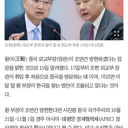
조현(왼쪽) 외교부 장관과 왕이 중국 외교부 부장./사진=조선DB
왕이(王毅) 중국 외교부장(장관)이 조만간 방한하겠다는 입
장을 밝힌 것으로 15일 알려졌다. 17일부터 조현 외교부 장
관이 취임 후 처음으로 중국을 방문하는 데 이어, 이르면 이
달 말 왕 부장이 한국을 찾는 방안이 조율되고 있다는 것이
다.
왕 부장이 조만간 방한한다면 시진핑 중국 국가주석의 10월
31일~11월 1일 경주 아시아·태평양 경제협력체(APEC) 정
상회의 참석이 확실시된다고 볼 수 있다. 외교 소식통은 이날