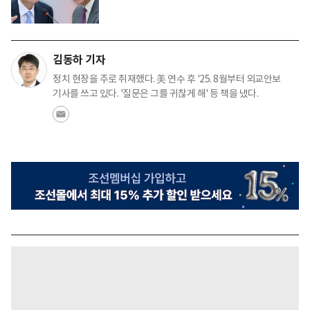
김동하 기자
정치 현장을 주로 취재했다. 美 연수 후 '25. 8월부터 외교안보
기사를 쓰고 있다. '질문은 그를 귀찮게 해' 등 책을 냈다.