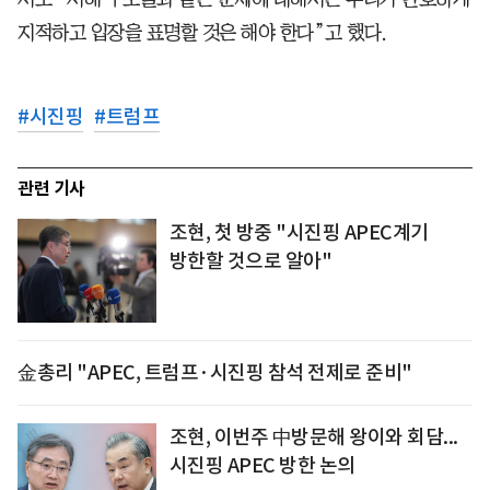
지적하고 입장을 표명할 것은 해야 한다”고 했다.
#
시진핑
#
트럼프
관련 기사
조현, 첫 방중 "시진핑 APEC계기
방한할 것으로 알아"
金총리 "APEC, 트럼프·시진핑 참석 전제로 준비"
조현, 이번주 中방문해 왕이와 회담...
시진핑 APEC 방한 논의