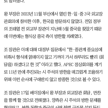
로 알려졌다.
왕 부장은 2023년 11월 부산에서 열린 한·일·중 3국 외교장
관회의에 참석한 이후, 한국을 방문하지 않았다. 전임 정부
의 조태열 전 외교부 장관이 지난해 5월 중국을 찾았기 때문
에 이번에는 형식상 중국 측이 방한할 차례였다.
조 장관은 이에 대해 대정부 질문에서 “한·중관계 중요성에
비춰서 형식에 얽매이지 않고 기꺼이 가서 하루라도 빨리 (회
담을) 하겠다고 한 것”이라고 했다. APEC 정상회의를 계기
로 11년 만에 추진되는 시 주석의 방한을 매끄럽게 조율하기
위해 이런 순서에 구애받지 않고 방중한 것으로 볼 수 있다.
조 장관은 17일 베이징에서 왕 부장과 외교장관 회담, 만찬
을 함께 할 것으로 전해졌다. 양측은 시 주석의 방한 문제를
협의하고, 북한 동향과 중국의 서해 불법 구조물 설치 등도