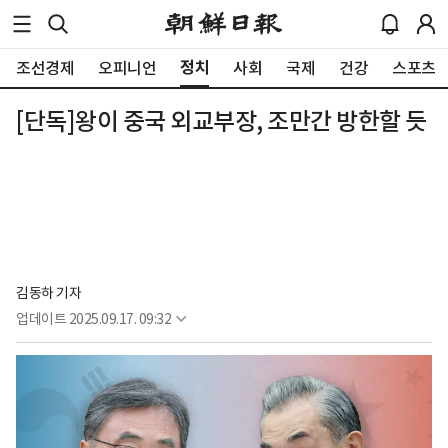
정치
조선경제
오피니언
사회
국제
건강
스포츠
[단독]왕이 중국 외교부장, 조만간 방한할 듯
김동하 기자
업데이트
2025.09.17. 09:32