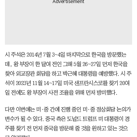
시 주석은 2014년 7월 3~4일 마지막으로 한국을 방문했는
데, 왕 부장이 한 달여 전인 그해 5월 26~27일 먼저 한국을
찾아 외교장관 회담을 하고 박근혜 대통령을 예방했다. 시 주
석이 2023년 11월 14~17일 미국 샌프란시스코를 찾기 20여
일 전에도 왕 부장이 사전 조율을 위해 먼저 방미했다.
다만 이번에는 미·중 간에 진행 중인 미·중 정상회담 논의가
변수가 될 수 있다. 중국 측은 도널드 트럼프 미 대통령이 경
주를 찾기 전 먼저 중국을 방문해 줄 것을 원하고 있는 것으