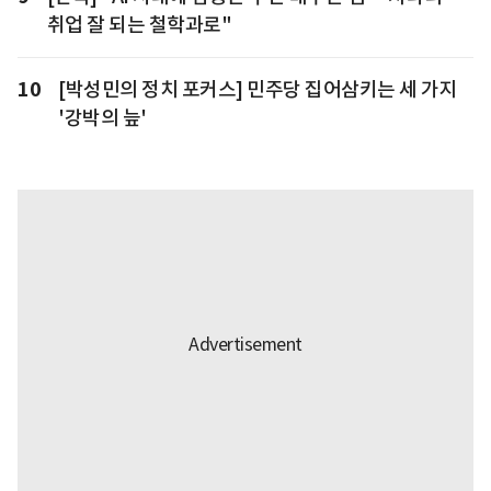
취업 잘 되는 철학과로"
10
[박성민의 정치 포커스] 민주당 집어삼키는 세 가지
'강박의 늪'