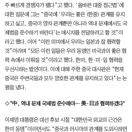
주 빠르게 경쟁자가 됐다”고 했다. ‘올바른 대중 접근법’에
대한 질문에 그는 “중국에 ‘우리는 좋은 (한중) 관계를 유지
하고 싶고, 중국이 양자 관계뿐만 아니라 역내 문제에서도 국
제법을 준수하기 바란다’는 메시지를 전달하려고 할 것”이
라고 했다. 이어 “이런 의미에서 우리는 일본과 잘 협력할
것”이라며 “모든 이런 일들은 우리 동맹인 미국과의 좋은 협
력 속에서 이뤄질 것”이라고 했다. 한미, 한·미·일 협력을
우선시하는 발언이다. 이에 대해 주한 중국 대사관은 “현재
중국은 주변국들과 모두 양호한 관계를 유지하고 있다”는 논
평을 냈다.
◇“中, 역내 문제 국제법 준수해야… 美·日과 협력하겠다"
이재명 대통령은 대선 후보 시절 “대한민국 외교의 근간은
한미 동맹”이라면서도 “중국과 러시아의 관계를 도외시하면