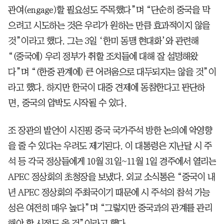
관여(engage)할 필요성도 주목했다”며 “단순히 중국을 막
으려고 시도하는 것은 우리가 원하는 만큼 효과적이지 않을
것”이라고 했다. 그는 3일 ‘한미 동맹 현대화’와 관련해
“(중국에) 우리 정부가 취할 조치들에 대해 잘 설명해왔
다”며 “(한중 관계에) 큰 어려움으로 대두되지는 않을 것”이
라고 했다. 하지만 한국이 대중 견제에 동참한다고 판단하
면, 중국의 압박도 시작될 수 있다.
조 장관의 발언이 시진핑 중국 국가주석 방한 논의에 악영향
을 줄 수 있다는 우려도 제기된다. 이 대통령은 지난달 시 주
석 등 각국 정상들에게 10월 31일~11월 1일 경주에서 열리는
APEC 정상회의 초청장을 보냈다. 외교 소식통은 “중국이 내
년 APEC 정상회의 주최국이기 때문에 시 주석의 참석 가능
성은 여전히 매우 높다”며 “그렇지만 중국과의 관계를 관리
해야 할 시점도 올 것”이라고 했다.