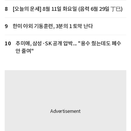
8
[오늘의 운세] 8월 11일 화요일 (음력 6월 29일 丁巳)
9
한미 야외 기동훈련, 3분의 1 토막 난다
10
추미애, 삼성·SK 공개 압박... "용수 줬는데도 폐수
안 줄여"