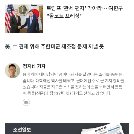
트럼프 '관세 편지' 막아라… 여한구
"올코트 프레싱"
美, 中 견제 위해 주한미군 재조정 문제 꺼낼 듯
정지섭 기자
용띠 해에 태어났지만 곰이나 돼지를 닮았다는 소리를 종종 듣
습니다. 대학에선 역사를 배웠고, 군대에선 주로 군 기지 경비를
섰습니다. 지금은 지구촌 소식을 전하는데 손을 보태면서 틈틈
이 동물(신문)과 짐승(인터넷) 얘기도 전하고 있습니다.