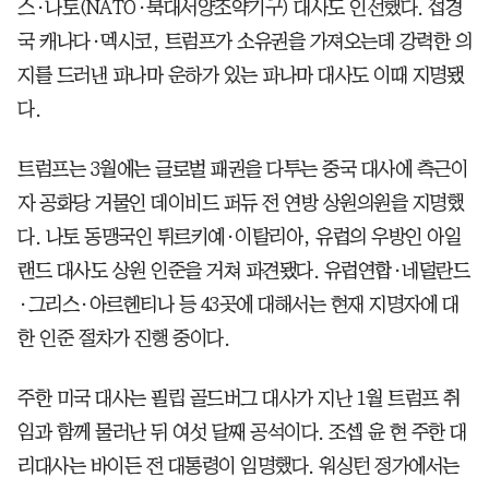
스·나토(NATO·북대서양조약기구) 대사도 인선했다. 접경
국 캐나다·멕시코, 트럼프가 소유권을 가져오는데 강력한 의
지를 드러낸 파나마 운하가 있는 파나마 대사도 이때 지명됐
다.
트럼프는 3월에는 글로벌 패권을 다투는 중국 대사에 측근이
자 공화당 거물인 데이비드 퍼듀 전 연방 상원의원을 지명했
다. 나토 동맹국인 튀르키예·이탈리아, 유럽의 우방인 아일
랜드 대사도 상원 인준을 거쳐 파견됐다. 유럽연합·네덜란드
·그리스·아르헨티나 등 43곳에 대해서는 현재 지명자에 대
한 인준 절차가 진행 중이다.
주한 미국 대사는 필립 골드버그 대사가 지난 1월 트럼프 취
임과 함께 물러난 뒤 여섯 달째 공석이다. 조셉 윤 현 주한 대
리대사는 바이든 전 대통령이 임명했다. 워싱턴 정가에서는