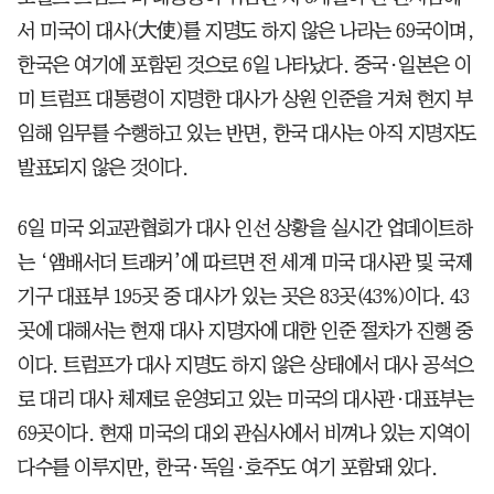
서 미국이 대사(大使)를 지명도 하지 않은 나라는 69국이며,
한국은 여기에 포함된 것으로 6일 나타났다. 중국·일본은 이
미 트럼프 대통령이 지명한 대사가 상원 인준을 거쳐 현지 부
임해 임무를 수행하고 있는 반면, 한국 대사는 아직 지명자도
발표되지 않은 것이다.
6일 미국 외교관협회가 대사 인선 상황을 실시간 업데이트하
는 ‘앰배서더 트래커’에 따르면 전 세계 미국 대사관 및 국제
기구 대표부 195곳 중 대사가 있는 곳은 83곳(43%)이다. 43
곳에 대해서는 현재 대사 지명자에 대한 인준 절차가 진행 중
이다. 트럼프가 대사 지명도 하지 않은 상태에서 대사 공석으
로 대리 대사 체제로 운영되고 있는 미국의 대사관·대표부는
69곳이다. 현재 미국의 대외 관심사에서 비껴나 있는 지역이
다수를 이루지만, 한국·독일·호주도 여기 포함돼 있다.