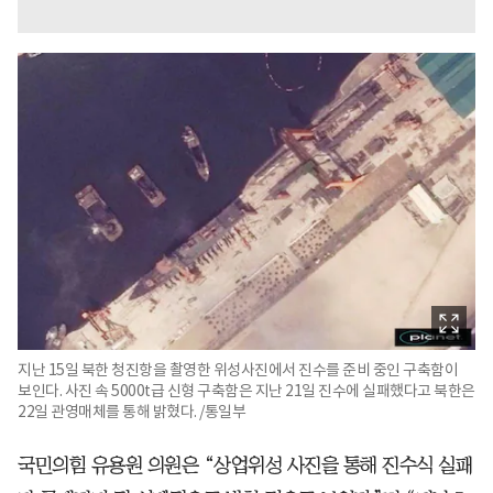
지난 15일 북한 청진항을 촬영한 위성사진에서 진수를 준비 중인 구축함이
보인다. 사진 속 5000t급 신형 구축함은 지난 21일 진수에 실패했다고 북한은
22일 관영매체를 통해 밝혔다. /통일부
국민의힘 유용원 의원은 “상업위성 사진을 통해 진수식 실패