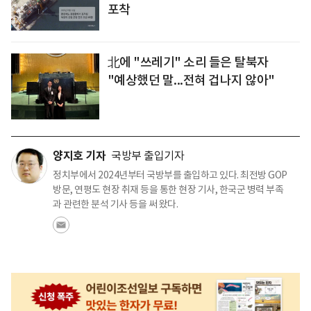
포착
北에 "쓰레기" 소리 들은 탈북자
"예상했던 말...전혀 겁나지 않아"
양지호 기자
국방부 출입기자
정치부에서 2024년부터 국방부를 출입하고 있다. 최전방 GOP
방문, 연평도 현장 취재 등을 통한 현장 기사, 한국군 병력 부족
과 관련한 분석 기사 등을 써 왔다.