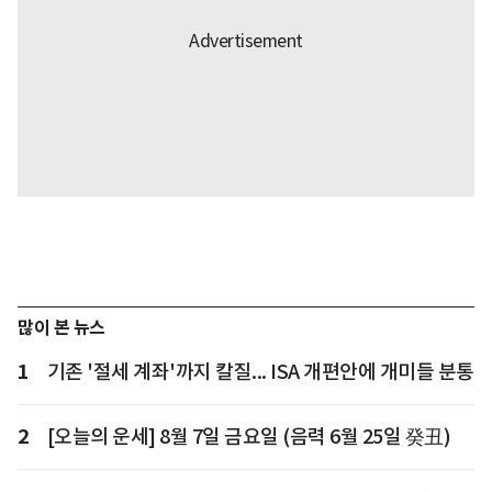
많이 본 뉴스
1
기존 '절세 계좌'까지 칼질... ISA 개편안에 개미들 분통
2
[오늘의 운세] 8월 7일 금요일 (음력 6월 25일 癸丑)