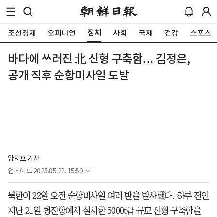
정치
조선경제
오피니언
사회
국제
건강
스포츠
바다에 쓰러진 北 신형 구축함... 김정은,
공개 직후 순항미사일 도발
양지호 기자
업데이트
2025.05.22. 15:59
북한이 22일 오전 순항미사일 여러 발을 발사했다. 하루 전인
지난 21일 청진항에서 실시한 5000t급 규모 신형 구축함을