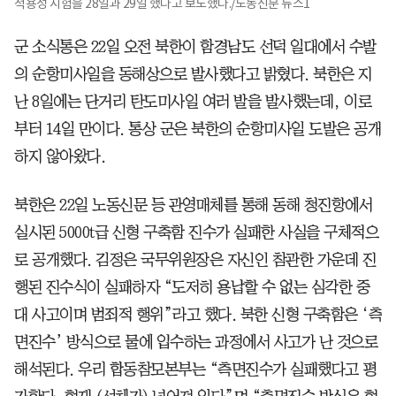
적용성 시험을 28일과 29일 했다고 보도했다./노동신문 뉴스1
군 소식통은 22일 오전 북한이 함경남도 선덕 일대에서 수발
의 순항미사일을 동해상으로 발사했다고 밝혔다. 북한은 지
난 8일에는 단거리 탄도미사일 여러 발을 발사했는데, 이로
부터 14일 만이다. 통상 군은 북한의 순항미사일 도발은 공개
하지 않아왔다.
북한은 22일 노동신문 등 관영매체를 통해 동해 청진항에서
실시된 5000t급 신형 구축함 진수가 실패한 사실을 구체적으
로 공개했다. 김정은 국무위원장은 자신인 참관한 가운데 진
행된 진수식이 실패하자 “도저히 용납할 수 없는 심각한 중
대 사고이며 범죄적 행위”라고 했다. 북한 신형 구축함은 ‘측
면진수’ 방식으로 물에 입수하는 과정에서 사고가 난 것으로
해석된다. 우리 합동참모본부는 “측면진수가 실패했다고 평