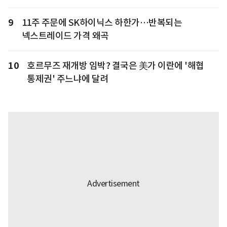
9
11주 주문에 SK하이닉스 하한가…반복되는
넥스트레이드 가격 왜곡
10
호르무즈 재개방 임박? 결국은 美가 이란에 '해협
통제권' 주느냐에 달려