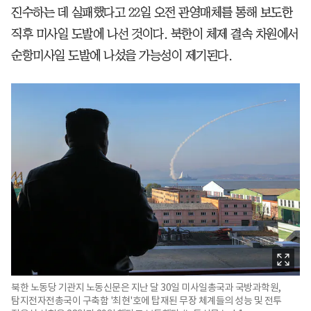
진수하는 데 실패했다고 22일 오전 관영매체를 통해 보도한
직후 미사일 도발에 나선 것이다. 북한이 체제 결속 차원에서
순항미사일 도발에 나섰을 가능성이 제기된다.
북한 노동당 기관지 노동신문은 지난 달 30일 미사일총국과 국방과학원,
탐지전자전총국이 구축함 '최현'호에 탑재된 무장 체계들의 성능 및 전투