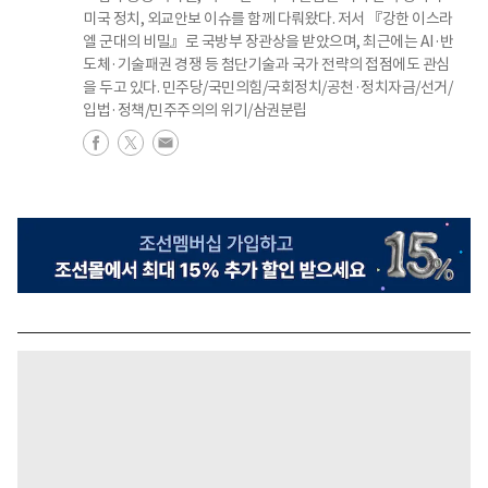
미국 정치, 외교안보 이슈를 함께 다뤄왔다. 저서 『강한 이스라
엘 군대의 비밀』로 국방부 장관상을 받았으며, 최근에는 AI·반
도체·기술패권 경쟁 등 첨단기술과 국가 전략의 접점에도 관심
을 두고 있다. 민주당/국민의힘/국회정치/공천·정치자금/선거/
입법·정책/민주주의의 위기/삼권분립