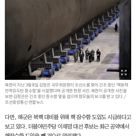
북한이 지난 3월 8일 김정은 국무위원장이 조선소를 찾아 건조 중인 ‘핵동력
전략유도탄 잠수함’을 시찰했다며 공개한 현장 사진. 북한이 공개한 사진을
보면 김정은은 건조 중인 잠수함 옆을 걸으며 참모들의 보고를 받고 있다. /
조선중앙통신 연합뉴스
다만, 해군은 북핵 대비를 위해 핵 잠수함 도입도 시급하다고
보고 있다. 더불어민주당 이재명 대선 후보는 최근 공약에서
핵잠수함 도입을 뺀 것으로 알려졌다.