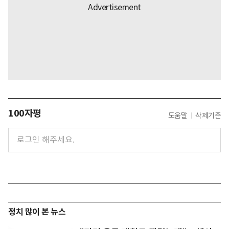
100자평
도움말
삭제기준
정치 많이 본 뉴스