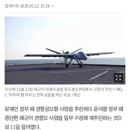
업데이트
2025.05.12. 15:26
지난해 11월 12일 해군이 대형수송함 독도함(LPH)에서 고정익 무인기 MQ-
1 '모하비'를 띄우는 전투실험을 하는 모습. /해군
문재인 정부 때 경항공모함 사업을 추진하다 윤석열 정부 때
중단한 해군이 경항모 사업을 일부 수정해 재추진하는 것으
로 11일 알려졌다.