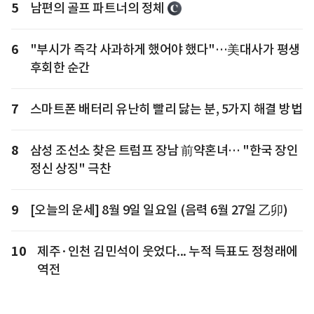
5
남편의 골프 파트너의 정체
6
"부시가 즉각 사과하게 했어야 했다"…美대사가 평생
후회한 순간
7
스마트폰 배터리 유난히 빨리 닳는 분, 5가지 해결 방법
8
삼성 조선소 찾은 트럼프 장남 前약혼녀… "한국 장인
정신 상징" 극찬
9
[오늘의 운세] 8월 9일 일요일 (음력 6월 27일 乙卯)
10
제주·인천 김민석이 웃었다... 누적 득표도 정청래에
역전