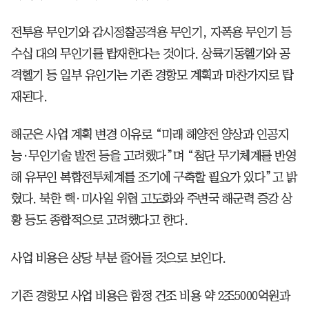
전투용 무인기와 감시정찰공격용 무인기, 자폭용 무인기 등
수십 대의 무인기를 탑재한다는 것이다. 상륙기동헬기와 공
격헬기 등 일부 유인기는 기존 경항모 계획과 마찬가지로 탑
재된다.
해군은 사업 계획 변경 이유로 “미래 해양전 양상과 인공지
능·무인기술 발전 등을 고려했다”며 “첨단 무기체계를 반영
해 유무인 복합전투체계를 조기에 구축할 필요가 있다”고 밝
혔다. 북한 핵·미사일 위협 고도화와 주변국 해군력 증강 상
황 등도 종합적으로 고려했다고 한다.
사업 비용은 상당 부분 줄어들 것으로 보인다.
기존 경항모 사업 비용은 함정 건조 비용 약 2조5000억원과