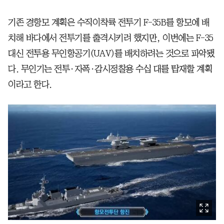
기존 경항모 계획은 수직이착륙 전투기 F-35B를 항모에 배
치해 바다에서 전투기를 출격시키려 했지만, 이번에는 F-35
대신 전투용 무인항공기(UAV)를 배치하려는 것으로 파악됐
다. 무인기는 전투·자폭·감시정찰용 수십 대를 탑재할 계획
이라고 한다.