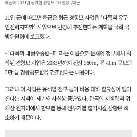
해군이 2021년 공개한 경항모 CG 영상. /해군
11일 군에 따르면 해군은 최근 경항모 사업을 ‘다목적 유무
인전력지휘함’ 사업으로 변경해 추진한다는 계획을 국회 국
방위원회에 보고했다.
-‘다목적 대형수송함-Ⅱ’라는 이름으로 문재인 정부에서 시
작된 경항모 사업은 2033년까지 전장 260ｍ, 폭 40ｍ 규모의
3만t급 경항공모함을 건조한다는 내용이다.
그러나 이 사업은 윤석열 정부 들어 비용 대비 필요성이 떨어
진다는 지적이 제기돼 사실상 중단됐다. 한국의 지정학적 위
치상 원거리에서 항모를 통해 전투기를 출격시킬 상황은 희
소하기 때문이다.