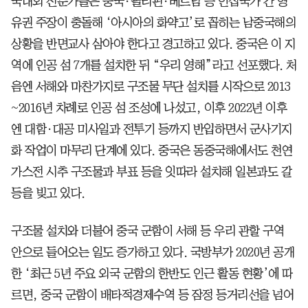
국내외 전문가들은 중국·필리핀·베트남 등 인접국가 간 영
유권 주장이 충돌해 ‘아시아의 화약고’로 꼽히는 남중국해의
상황을 반면교사 삼아야 한다고 경고하고 있다. 중국은 이 지
역에 인공 섬 7개를 설치한 뒤 “우리 영해”라고 선포했다. 처
음엔 서해와 마찬가지로 구조물 무단 설치를 시작으로 2013
~2016년 차례로 인공 섬 조성에 나섰고, 이후 2022년 이후
엔 대함·대공 미사일과 전투기 등까지 반입하면서 군사기지
화 작업이 마무리 단계에 있다. 중국은 동중국해에서도 천연
가스전 시추 구조물과 부표 등을 잇따라 설치해 일본과도 갈
등을 빚고 있다.
구조물 설치와 더불어 중국 군함이 서해 등 우리 관할 구역
안으로 들어오는 일도 증가하고 있다. 국방부가 2020년 공개
한 ‘최근 5년 주요 외국 군함의 한반도 인근 활동 현황’에 따
르면, 중국 군함이 배타적경제수역 등 잠정 등거리선을 넘어