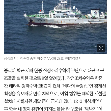
잠정조치수역 순찰 중인 해수부 무궁화 27호. /해양경찰서
중국이 최근 서해 한중 잠정조치수역에 무단으로 대규모 구
조물을 설치한 것으로 9일 알려졌다. 잠정조치수역은 한중
간 배타적 경제수역(EEZ)이 겹쳐 ‘바다의 국경선’인 경계선
획정을 유보해둔 민감 지역으로, 어업 행위를 제외한 시설물
설치나 지하자원 개발 등이 금지돼 있다. 12·3 비상계엄 이
후 한국 내 정치 혼란이 커지는 틈을 타 구조물 ‘알박기’에