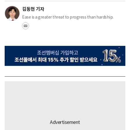
김동현 기자
Ease is a greater threat to progress than hardship.