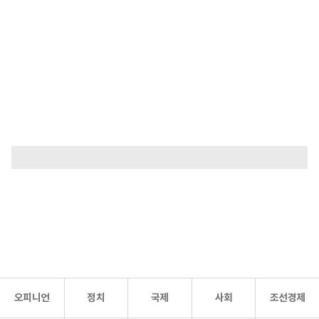
오피니언
정치
국제
사회
조선경제