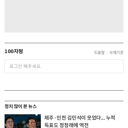
100자평
도움말
삭제기준
정치 많이 본 뉴스
제주·인천 김민석이 웃었다... 누적
득표도 정청래에 역전