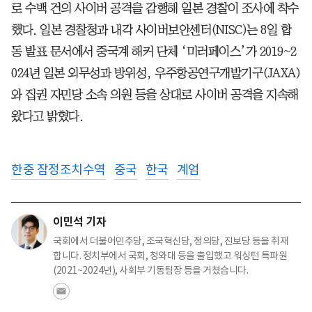
로 수백 건의 사이버 공격을 감행해 일본 경찰이 조사에 착수
했다. 일본 경찰청과 내각 사이버보안센터(NISC)는 8일 합
동 발표 문서에서 중국계 해커 단체 ‘미러페이스’가 2019~2
024년 일본 외무성과 방위성, 우주항공연구개발기구(JAXA)
와 집권 자민당 소속 의원 등을 상대로 사이버 공격을 지속해
왔다고 밝혔다.
한중 잠정조치수역
중국
한국
계엄
이민석 기자
국회에서 더불어민주당, 조국혁신당, 정의당, 진보당 등을 취재
합니다. 정치부에서 국회, 청와대 등을 출입했고 워싱턴 특파원
(2021~2024년), 사회부 기동팀장 등을 거쳤습니다.