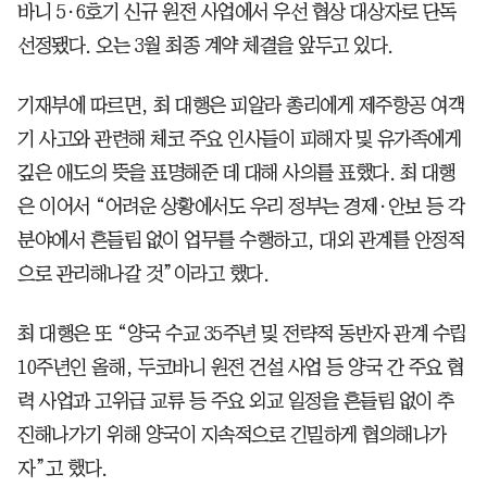
바니 5·6호기 신규 원전 사업에서 우선 협상 대상자로 단독
선정됐다. 오는 3월 최종 계약 체결을 앞두고 있다.
기재부에 따르면, 최 대행은 피알라 총리에게 제주항공 여객
기 사고와 관련해 체코 주요 인사들이 피해자 및 유가족에게
깊은 애도의 뜻을 표명해준 데 대해 사의를 표했다. 최 대행
은 이어서 “어려운 상황에서도 우리 정부는 경제·안보 등 각
분야에서 흔들림 없이 업무를 수행하고, 대외 관계를 안정적
으로 관리해나갈 것”이라고 했다.
최 대행은 또 “양국 수교 35주년 및 전략적 동반자 관계 수립
10주년인 올해, 두코바니 원전 건설 사업 등 양국 간 주요 협
력 사업과 고위급 교류 등 주요 외교 일정을 흔들림 없이 추
진해나가기 위해 양국이 지속적으로 긴밀하게 협의해나가
자”고 했다.