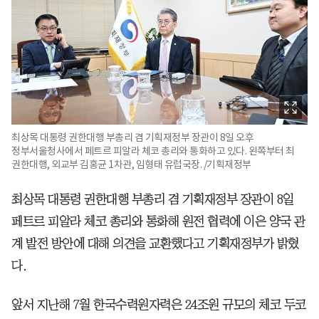
최상목 대통령 권한대행 부총리 겸 기획재정부 장관이 8일 오후
정부서울청사에서 페트르 피알라 체코 총리와 통화하고 있다. 왼쪽부터 최
권한대행, 외교부 김홍균 1차관, 임형태 유럽국장. /기획재정부
최상목 대통령 권한대행 부총리 겸 기획재정부 장관이 8일
페트르 피알라 체코 총리와 통화해 원전 협력에 이은 양국 관
계 발전 방안에 대해 의견을 교환했다고 기획재정부가 밝혔
다.
앞서 지난해 7월 한국수력원자력은 24조원 규모의 체코 두코