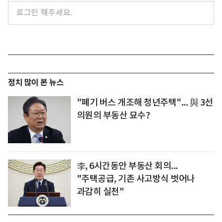
정치 많이 본 뉴스
"폐기 버스 개조해 청년주택"... 與 3선
의원의 부동산 묘수?
李, 6시간동안 부동산 회의...
"주택공급, 기존 사고방식 벗어나
과감히 실천"