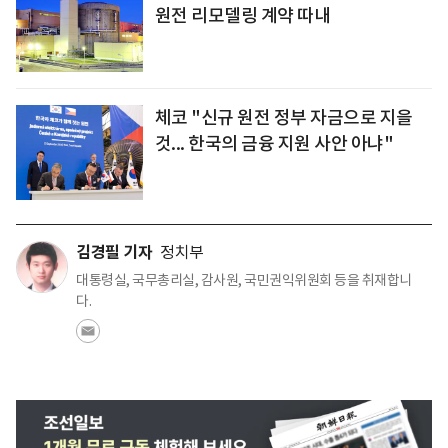
원전 리모델링 계약 따내
체코 "신규 원전 정부 자금으로 지을
것... 한국의 금융 지원 사안 아냐"
김경필 기자
정치부
대통령실, 국무총리실, 감사원, 국민권익위원회 등을 취재합니
다.