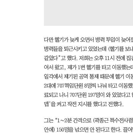
다만 헬기가 늦게 오면서 병력 투입이 늦어졌
병력들을 퇴근시키고 있었는데 (헬기를 보내
같았다”고 했다. 저희는 오후 11시 전에 집
어서 왔고, 제가 1번 헬기를 타고 이동했는데
일각에서 제기된 공역 통제 때문에 헬기 이동
2대에 707특임단원 8명씩 나눠 타고 이동했
료되고 나니 707단원 197명이 와 있었다고 
맵’을 켜고 작전 지시를 했다고 전했다.
그는 “1∼2분 간격으로 (곽종근 특수전사령
안에) 150명을 넘으면 안 된다고 한다. 끌