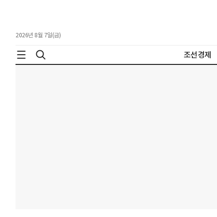
2026년 8월 7일(금)
조선경제