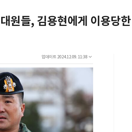
대원들, 김용현에게 이용당한 
업데이트
2024.12.09. 11:38