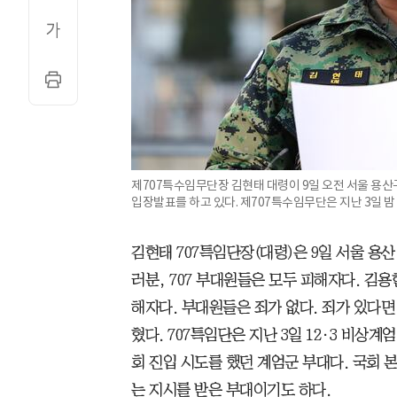
제707특수임무단장 김현태 대령이 9일 오전 서울 용
입장발표를 하고 있다. 제707특수임무단은 지난 3일 밤
김현태 707특임단장(대령)은 9일 서울 용
러분, 707 부대원들은 모두 피해자다. 김
해자다. 부대원들은 죄가 없다. 죄가 있다
혔다. 707특임단은 지난 3일 12·3 비상계
회 진입 시도를 했던 계엄군 부대다. 국회 
는 지시를 받은 부대이기도 하다.