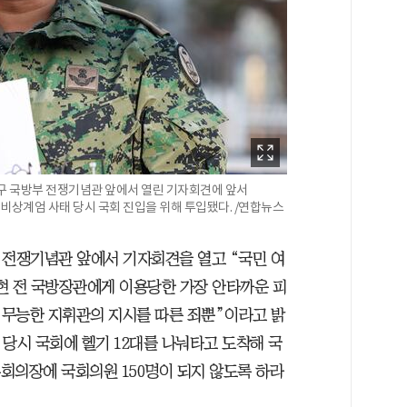
산구 국방부 전쟁기념관 앞에서 열린 기자회견에 앞서
 비상계엄 사태 당시 국회 진입을 위해 투입됐다. /연합뉴스
산 전쟁기념관 앞에서 기자회견을 열고 “국민 여
용현 전 국방장관에게 이용당한 가장 안타까운 피
면 무능한 지휘관의 지시를 따른 죄뿐”이라고 밝
엄 당시 국회에 헬기 12대를 나눠타고 도착해 국
본회의장에 국회의원 150명이 되지 않도록 하라