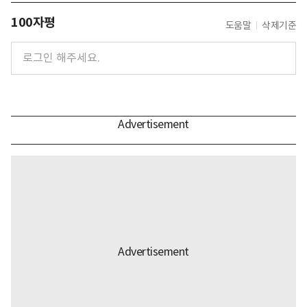
100자평
도움말
삭제기준