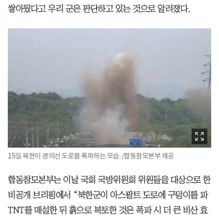
쌓아뒀다고 우리 군은 판단하고 있는 것으로 알려졌다.
15일 북한이 경의선 도로를 폭파하는 모습. /합동참모본부 제공
합동참모본부는 이날 국회 국방위원회 위원들을 대상으로 한
비공개 브리핑에서 “북한군이 아스팔트 도로에 구덩이를 파
TNT를 매설한 뒤 흙으로 복토한 것은 폭파 시 더 큰 비산 효