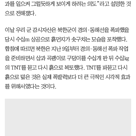
과를 일으켜 그럴듯하게 보이게 하려는 의도”라고 설명한 것
으로 전해졌다.
이날 우리 군 감시자산은 북한군이 경의·동해선을 폭파했을
당시 수십m 상공으로 흙먼지가 솟구치는 모습을 포착했다.
합참에 따르면 북한은 지난 9일부터 경의·동해선 폭파 작업
을 준비하면서 삽과 곡괭이로 구덩이를 수십개 판 뒤 수십㎏
의 TNT를 묻고 다시 흙으로 복토했다. TNT를 파묻고 다시
흙으로 덮은 것은 실제 폭발력보다 더 큰 극적인 시각적 효과
를 위해서였다는 것이다.