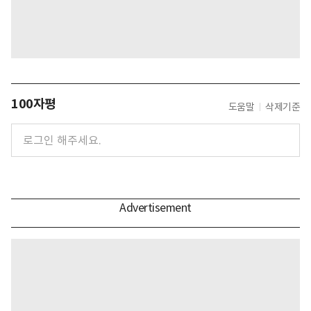
100자평
도움말
삭제기준