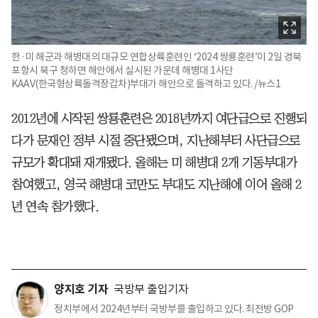
한·미 해군과 해병대의 대규모 연합상륙훈련인 ‘2024 쌍룡훈련’이 2일 경북
포항시 북구 청하면 해안에서 실시된 가운데 해병대 1사단
KAAV(한국형상륙돌격장갑차)부대가 해안으로 돌격하고 있다. /뉴스1
2012년에 시작된 쌍룡훈련은 2018년까지 여단급으로 진행되
다가 문재인 정부 시절 중단됐으며, 지난해부터 사단급으로
규모가 확대돼 재개됐다. 올해는 미 해병대 2개 기동부대가
참여했고, 영국 해병대 코만도 부대도 지난해에 이어 올해 2
년 연속 참가했다.
양지호 기자
국방부 출입기자
정치부에서 2024년부터 국방부를 출입하고 있다. 최전방 GOP