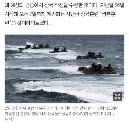
해 해상과 공중에서 상륙 작전을 수행한 것이다. 지난달 26일
시작돼 오는 7일까지 계속되는 사단급 상륙훈련 ‘쌍룡훈
련’의 하이라이트였다.
2일 오후 경북 포항시 북구 조사리간이해변에서 열린 한·미 연합 ‘2024년
쌍룡훈련 결정적 행동'에서 상륙돌격장갑차(KAAV)가 돌격하고 있다. /
뉴시스