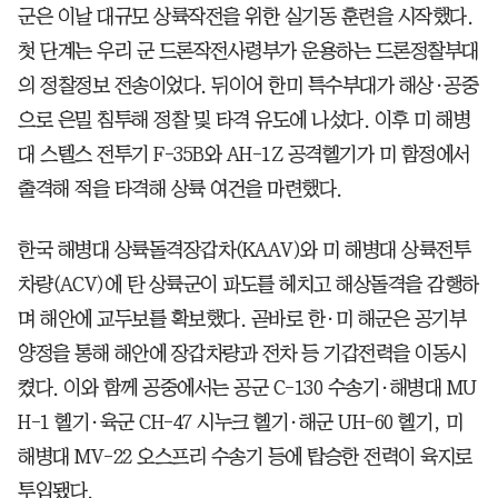
군은 이날 대규모 상륙작전을 위한 실기동 훈련을 시작했다.
첫 단계는 우리 군 드론작전사령부가 운용하는 드론정찰부대
의 정찰정보 전송이었다. 뒤이어 한미 특수부대가 해상·공중
으로 은밀 침투해 정찰 및 타격 유도에 나섰다. 이후 미 해병
대 스텔스 전투기 F-35B와 AH-1Z 공격헬기가 미 함정에서
출격해 적을 타격해 상륙 여건을 마련했다.
한국 해병대 상륙돌격장갑차(KAAV)와 미 해병대 상륙전투
차량(ACV)에 탄 상륙군이 파도를 헤치고 해상돌격을 감행하
며 해안에 교두보를 확보했다. 곧바로 한·미 해군은 공기부
양정을 통해 해안에 장갑차량과 전차 등 기갑전력을 이동시
켰다. 이와 함께 공중에서는 공군 C-130 수송기·해병대 MU
H-1 헬기·육군 CH-47 시누크 헬기·해군 UH-60 헬기, 미
해병대 MV-22 오스프리 수송기 등에 탑승한 전력이 육지로
투입됐다.