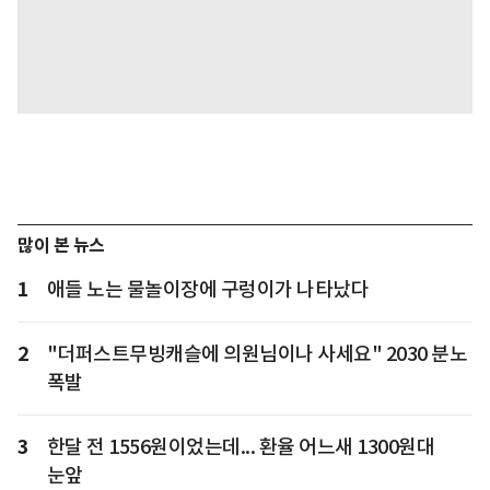
많이 본 뉴스
1
애들 노는 물놀이장에 구렁이가 나타났다
2
"더퍼스트무빙캐슬에 의원님이나 사세요" 2030 분노
폭발
3
한달 전 1556원이었는데... 환율 어느새 1300원대
눈앞