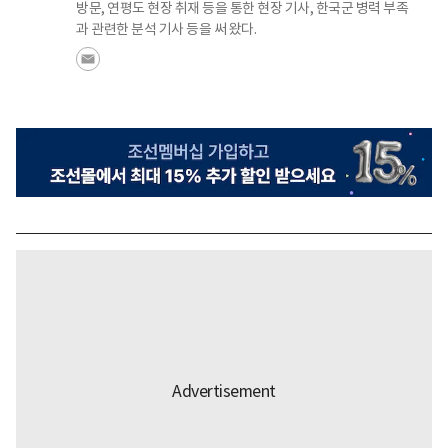
방문, 연평도 현장 취재 등을 통한 현장 기사, 한국군 병력 부족
과 관련한 분석 기사 등을 써 왔다.