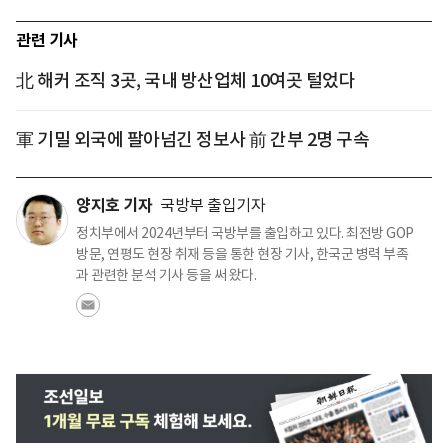
관련 기사
北 해커 조직 3곳, 국내 방산업체 10여곳 털었다
軍 기밀 외국에 팔아넘긴 정보사 前 간부 2명 구속
양지호 기자
국방부 출입기자
정치부에서 2024년부터 국방부를 출입하고 있다. 최전방 GOP
방문, 연평도 현장 취재 등을 통한 현장 기사, 한국군 병력 부족
과 관련한 분석 기사 등을 써 왔다.