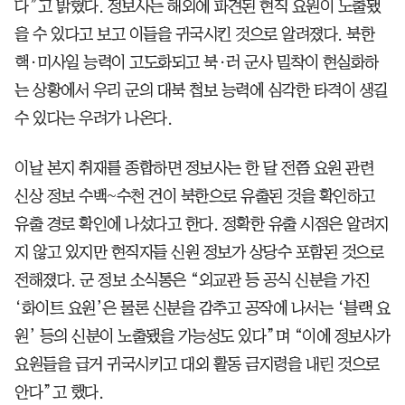
다”고 밝혔다. 정보사는 해외에 파견된 현직 요원이 노출됐
을 수 있다고 보고 이들을 귀국시킨 것으로 알려졌다. 북한
핵·미사일 능력이 고도화되고 북·러 군사 밀착이 현실화하
는 상황에서 우리 군의 대북 첩보 능력에 심각한 타격이 생길
수 있다는 우려가 나온다.
이날 본지 취재를 종합하면 정보사는 한 달 전쯤 요원 관련
신상 정보 수백~수천 건이 북한으로 유출된 것을 확인하고
유출 경로 확인에 나섰다고 한다. 정확한 유출 시점은 알려지
지 않고 있지만 현직자들 신원 정보가 상당수 포함된 것으로
전해졌다. 군 정보 소식통은 “외교관 등 공식 신분을 가진
‘화이트 요원’은 물론 신분을 감추고 공작에 나서는 ‘블랙 요
원’ 등의 신분이 노출됐을 가능성도 있다”며 “이에 정보사가
요원들을 급거 귀국시키고 대외 활동 금지령을 내린 것으로
안다”고 했다.