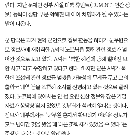
렵다. 지난 문재인 정부 시절 대북 휴민트(HUMINT·인간 정
보) 능력이 상당 부분 와해된 데 이어 치명타가 될 수 있다는
말이 나온다.
군 당국은 과거 현역 군인으로 첩보 활동을 하다가 군무원으
로 정보사에 재취직한 A씨의 노트북을 통해 관련 정보가 넘
어간 것으로 보고 있다. A씨는 ‘북한 해킹에 당해 벌어진 보
안 사고’라고 주장하고 있다고 한다. 하지만 군은 A씨가 북
한에 포섭돼 관련 정보를 넘겼을 가능성에 무게를 두고 그의
출입국 내역 등을 포함해 조사를 진행하고 있는 것으로 알려
졌다. 노트북에 있어서는 안 될 요원 신상 정보와 같은 기밀
자료가 상당량 담겨 있었던 것부터가 석연치 않다는 것이다.
정보사 내부에서는 ‘군무원 혼자서 확보하기 어려운 정보가
모두 넘어간 것을 봤을 때 다른 조력자가 있었을 수 있다’는
주장도 나오는 것으로 알려졌다.