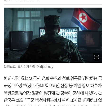
일러스트=조선디자인랩·Midjourney
해외·대북(對北) 군사 정보 수집과 첩보 업무를 담당하는 국
군정보사령부(정보사)의 첩보요원 신상 등 기밀 정보 다수가
북한으로 넘어간 정황이 발견돼 군 당국이 조사에 나섰다. 군
당국은 26일 “국군 방첩사령부에서 관련 조사를 진행하고 있