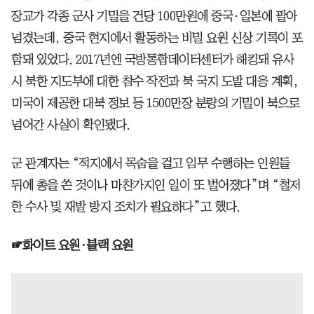
장교가 각종 군사 기밀을 건당 100만원에 중국·일본에 팔아
넘겼는데, 중국 현지에서 활동하는 비밀 요원 신상 기록이 포
함돼 있었다. 2017년엔 국방통합데이터센터가 해킹돼 유사
시 북한 지도부에 대한 참수 작전과 북 국지 도발 대응 계획,
미국이 제공한 대북 정보 등 1500만장 분량의 기밀이 북으로
넘어간 사실이 확인됐다.
군 관계자는 “적지에서 목숨을 걸고 임무 수행하는 인원들
뒤에 총을 쏜 것이나 마찬가지인 일이 또 벌어졌다”며 “철저
한 수사 및 재발 방지 조치가 필요하다”고 했다.
☞화이트 요원·블랙 요원