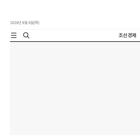
2026년 8월 6일(목)
조선경제