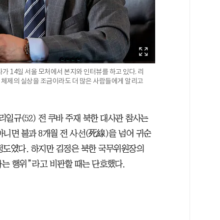
가 14일 서울 모처에서 본지와 인터뷰를 하고 있다. 리
은 체제의 실상을 조금이라도 더 많은 사람들에게 알리고
리일규(52) 전 쿠바 주재 북한 대사관 참사는
니면 불과 8개월 전 사선(死線)을 넘어 귀순
정도였다. 하지만 김정은 북한 국무위원장의
하는 행위”라고 비판할 때는 단호했다.