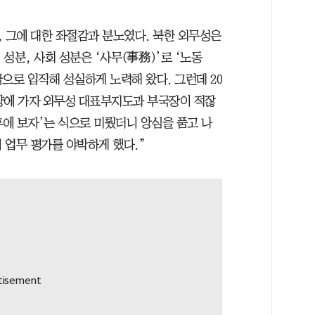
, 그에 대한 좌절감과 분노였다. 북한 외무성은
 성분, 사회 성분은 ‘사무(事務)’로 ‘노동
급으로 입직해 성실하게 노력해 왔다. 그런데 20
평양에 가자 외무성 대표부지도과 부국장이 적잖
후에 보자’는 식으로 미뤘더니 앙심을 품고 나
 업무 평가를 야박하게 했다.”