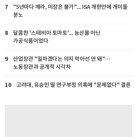
7
"5년마다 깨라, 미장은 불가"... ISA 개편안에 개미들
분노
8
달콤한 '스테비아 토마토'... 농산물 아닌
가공식품이었다
9
산업장관 "일하겠다는 의지 막아선 안 돼"…
노동장관과 공개적 시각차
10
고려대, 유승민 딸 연구부정 의혹에 "문제없다" 결론