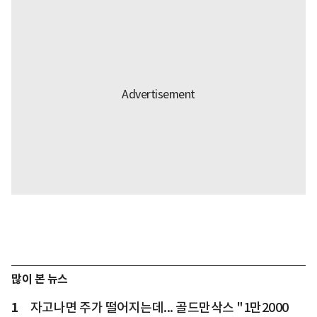
많이 본 뉴스
1
자고나면 주가 떨어지는데... 골드만삭스 "1만2000