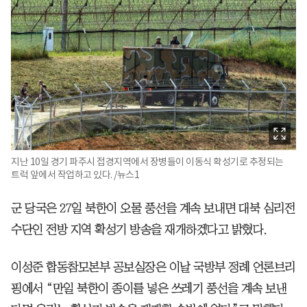
지난 10일 경기 파주시 접경지역에서 장병들이 이동식 확성기로 추정되는
트럭 앞에서 작업하고 있다. /뉴스1
군 당국은 27일 북한이 오물 풍선을 계속 보내면 대북 심리전
수단인 전방 지역 확성기 방송을 재개하겠다고 밝혔다.
이성준 합동참모본부 공보실장은 이날 국방부 정례 언론브리
핑에서 “만일 북한이 종이를 넣은 쓰레기 풍선을 계속 보낸