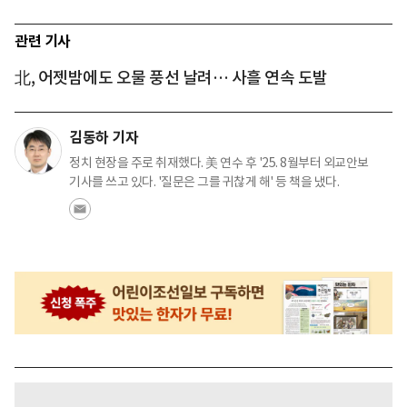
관련 기사
北, 어젯밤에도 오물 풍선 날려… 사흘 연속 도발
김동하 기자
정치 현장을 주로 취재했다. 美 연수 후 '25. 8월부터 외교안보
기사를 쓰고 있다. '질문은 그를 귀찮게 해' 등 책을 냈다.