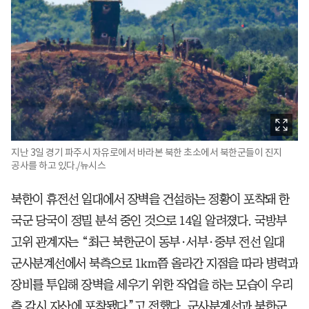
지난 3일 경기 파주시 자유로에서 바라본 북한 초소에서 북한군들이 진지
공사를 하고 있다./뉴시스
북한이 휴전선 일대에서 장벽을 건설하는 정황이 포착돼 한
국군 당국이 정밀 분석 중인 것으로 14일 알려졌다. 국방부
고위 관계자는 “최근 북한군이 동부·서부·중부 전선 일대
군사분계선에서 북측으로 1km쯤 올라간 지점을 따라 병력과
장비를 투입해 장벽을 세우기 위한 작업을 하는 모습이 우리
측 감시 자산에 포착됐다”고 전했다. 군사분계선과 북한군