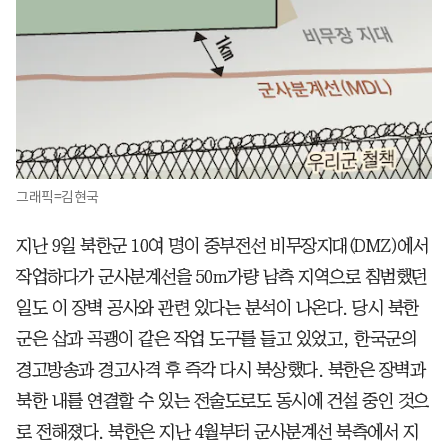
그래픽=김현국
지난 9일 북한군 10여 명이 중부전선 비무장지대(DMZ)에서
작업하다가 군사분계선을 50m가량 남측 지역으로 침범했던
일도 이 장벽 공사와 관련 있다는 분석이 나온다. 당시 북한
군은 삽과 곡괭이 같은 작업 도구를 들고 있었고, 한국군의
경고방송과 경고사격 후 즉각 다시 북상했다. 북한은 장벽과
북한 내를 연결할 수 있는 전술도로도 동시에 건설 중인 것으
로 전해졌다. 북한은 지난 4월부터 군사분계선 북측에서 지