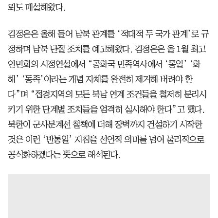
뢰도 매설해왔다.
김정은은 올해 들어 남북 관계를 ‘적대적 두 국가 관계’로 규
정하며 남북 단절 조치를 예고해왔다. 김정은은 올 1월 최고
인민회의 시정연설에서 “공화국 민족역사에서 ‘통일’ ‘화
해’ ‘동족’이라는 개념 자체를 완전히 제거해 버려야 한
다”며 “접경지역의 모든 북남 연계 조건들을 철저히 분리시
키기 위한 단계별 조치들을 엄격히 실시해야 한다”고 했다.
북한이 군사분계선 철책에 더해 장벽까지 건설하기 시작한
것은 이런 ‘반통일’ 지침을 선언적 의미를 넘어 물리적으로
공식화하겠다는 뜻으로 해석된다.