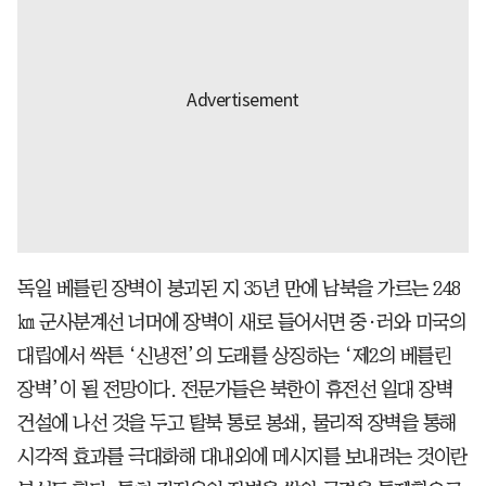
독일 베를린 장벽이 붕괴된 지 35년 만에 남북을 가르는 248
㎞ 군사분계선 너머에 장벽이 새로 들어서면 중·러와 미국의
대립에서 싹튼 ‘신냉전’의 도래를 상징하는 ‘제2의 베를린
장벽’이 될 전망이다. 전문가들은 북한이 휴전선 일대 장벽
건설에 나선 것을 두고 탈북 통로 봉쇄, 물리적 장벽을 통해
시각적 효과를 극대화해 대내외에 메시지를 보내려는 것이란