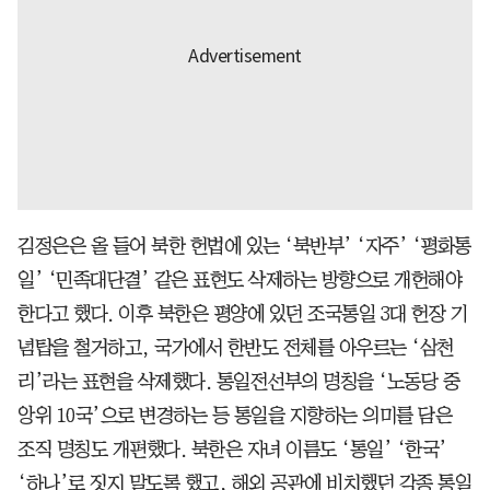
김정은은 올 들어 북한 헌법에 있는 ‘북반부’ ‘자주’ ‘평화통
일’ ‘민족대단결’ 같은 표현도 삭제하는 방향으로 개헌해야
한다고 했다. 이후 북한은 평양에 있던 조국통일 3대 헌장 기
념탑을 철거하고, 국가에서 한반도 전체를 아우르는 ‘삼천
리’라는 표현을 삭제했다. 통일전선부의 명칭을 ‘노동당 중
앙위 10국’으로 변경하는 등 통일을 지향하는 의미를 담은
조직 명칭도 개편했다. 북한은 자녀 이름도 ‘통일’ ‘한국’
‘하나’로 짓지 말도록 했고, 해외 공관에 비치했던 각종 통일