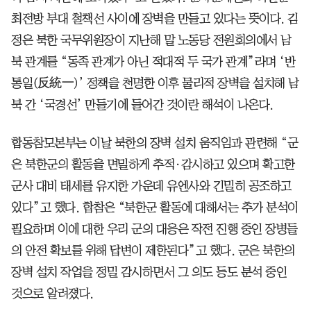
최전방 부대 철책선 사이에 장벽을 만들고 있다는 뜻이다. 김
정은 북한 국무위원장이 지난해 말 노동당 전원회의에서 남
북 관계를 “동족 관계가 아닌 적대적 두 국가 관계”라며 ‘반
통일(反統一)’ 정책을 천명한 이후 물리적 장벽을 설치해 남
북 간 ‘국경선’ 만들기에 들어간 것이란 해석이 나온다.
합동참모본부는 이날 북한의 장벽 설치 움직임과 관련해 “군
은 북한군의 활동을 면밀하게 추적·감시하고 있으며 확고한
군사 대비 태세를 유지한 가운데 유엔사와 긴밀히 공조하고
있다”고 했다. 합참은 “북한군 활동에 대해서는 추가 분석이
필요하며 이에 대한 우리 군의 대응은 작전 진행 중인 장병들
의 안전 확보를 위해 답변이 제한된다”고 했다. 군은 북한의
장벽 설치 작업을 정밀 감시하면서 그 의도 등도 분석 중인
것으로 알려졌다.