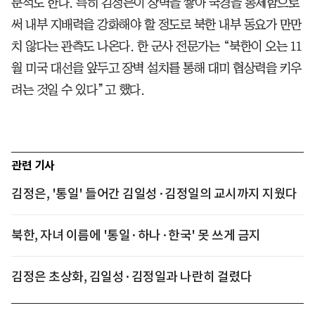
분석도 한다. 특히 김정은이 장벽을 쌓아 국경을 통제함으로
써 내부 지배력을 강화해야 할 정도로 북한 내부 동요가 만만
치 않다는 관측도 나온다. 한 군사 전문가는 “북한이 오는 11
월 미국 대선을 앞두고 장벽 설치를 통해 대미 협상력을 키우
려는 것일 수 있다”고 했다.
관련 기사
김정은, '통일' 들어간 김일성·김정일의 교시까지 지웠다
북한, 자녀 이름에 '통일·하나·한국' 못 쓰게 금지
김정은 초상화, 김일성·김정일과 나란히 걸렸다