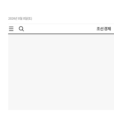
2026년 8월 8일(토)
조선경제