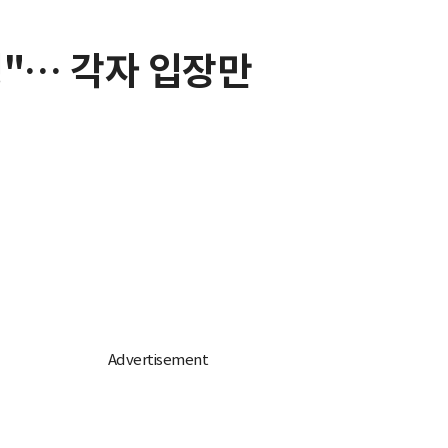
정"… 각자 입장만