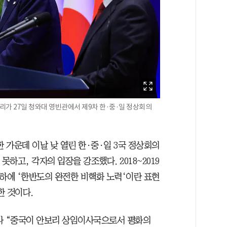
리가 27일 청와대 영빈관에서 제9차 한·중·일 정상회의
한 가운데 이날 낮 열린 한·중·일 3국 정상회의
못하고, 각자의 입장을 강조했다. 2018~2019
의하에 ‘한반도의 완전한 비핵화 노력‘이란 표현
한 것이다.
나 “중국이 안보리 상임이사국으로서 평화의