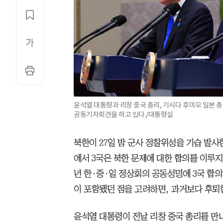
윤석열 대통령과 리창 중국 총리, 기시다 후미오 일본 총
공동기자회견을 하고 있다./대통령실
북한이 27일 밤 군사 정찰위성을 기습 발사
에서 3국은 북한 문제에 대한 합의를 이루지 
년 한·중·일 정상회의 공동성명에 3국 합
이 포함됐던 점을 고려하면, 과거보다 후퇴
윤석열 대통령이 전날 리창 중국 총리를 만