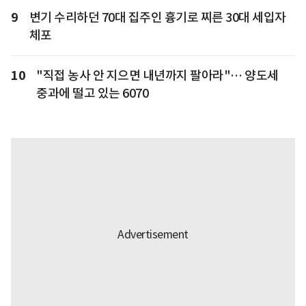
9
변기 수리하던 70대 집주인 흉기로 찌른 30대 세입자
체포
10
"직접 농사 안 지으면 내년까지 팔아라"… 양도세
중과에 떨고 있는 6070