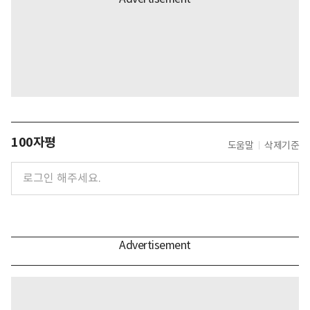
100자평
도움말
삭제기준