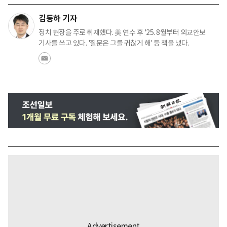
김동하 기자
정치 현장을 주로 취재했다. 美 연수 후 '25. 8월부터 외교안보
기사를 쓰고 있다. '질문은 그를 귀찮게 해' 등 책을 냈다.