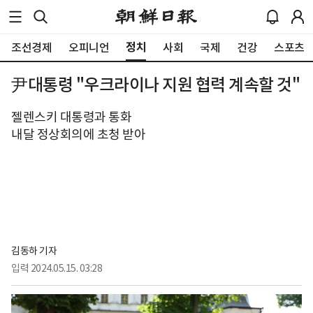
정치
조선경제
오피니언
사회
국제
건강
스포츠
尹대통령 "우크라이나 지원 협력 계속할 것"
젤렌스키 대통령과 통화
내달 정상회의에 초청 받아
김동하 기자
입력
2024.05.15. 03:28