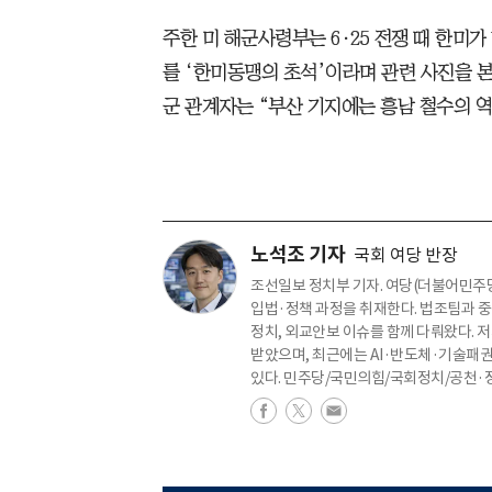
주한 미 해군사령부는 6·25 전쟁 때 한미가
를 ‘한미동맹의 초석’이라며 관련 사진을 본
군 관계자는 “부산 기지에는 흥남 철수의 역
노석조 기자
국회 여당 반장
조선일보 정치부 기자. 여당(더불어민주당)
입법·정책 과정을 취재한다. 법조팀과 중
정치, 외교안보 이슈를 함께 다뤄왔다.
받았으며, 최근에는 AI·반도체·기술패권
있다. 민주당/국민의힘/국회정치/공천·