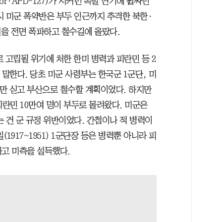
gor·APD-127)가 시커먼 폭발 연기에 휩싸인
시 미군 폭약반은 부두 인근까지 추격한 북한·
을 전면 폭파하고 철수길에 올랐다.
로 고립될 위기에 처한 한미 병력과 피란민 등 2
 말한다. 당초 미군 사령부는 한국군 1군단, 미
품만 싣고 부산으로 철수할 계획이었다. 하지만
피란민 10만여 명이 부두로 몰려왔다. 미군은
 건 군 규정 위반이었다. 간첩이나 적 병력이
1917~1951) 1군단장 등은 병력뿐 아니라 피
자고 미측을 설득했다.