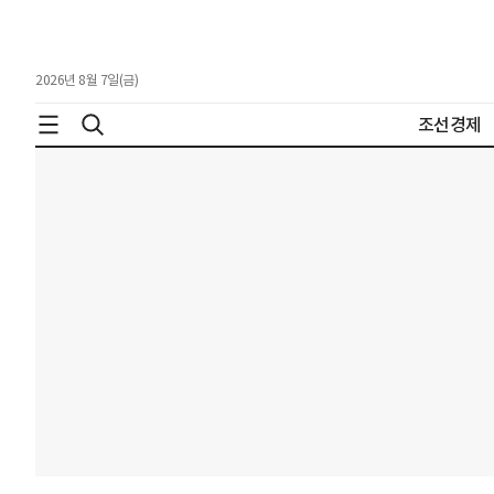
2026년 8월 7일(금)
조선경제