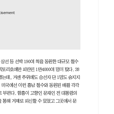
 상선 등 선박 190여 척을 동원한 대규모 철수
리호에만 피란민 1만4000여 명이 탔다. 28
했는데, 거센 추위에도 승선자 단 1명도 숨지지
 미국에선 이런 흥남 철수와 동원된 배를 각각
’로 부른다. 함흥이 고향인 문재인 전 대통령의
을 통해 거제로 피신할 수 있었고 그곳에서 문