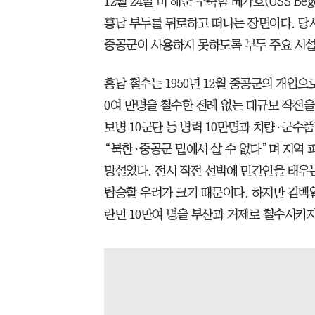
12월 24일 미 해군 구축함 베가호(USS Be
흥남 부두를 뒤로하고 떠나는 장면이다. 당
중공군이 사용하지 못하도록 부두 주요 시설
흥남 철수는 1950년 12월 중공군의 개입으
0여 만명을 철수한 전례 없는 대규모 작전을
보병 10군단 등 병력 10만명과 차량·군수
“북한·중공군 밑에서 살 수 없다”며 지역 
망설였다. 전시 작전 선박에 민간인을 태우는
탑승할 우려가 크기 때문이다. 하지만 김백일(
란민 10만여 명을 부산과 거제로 철수시키