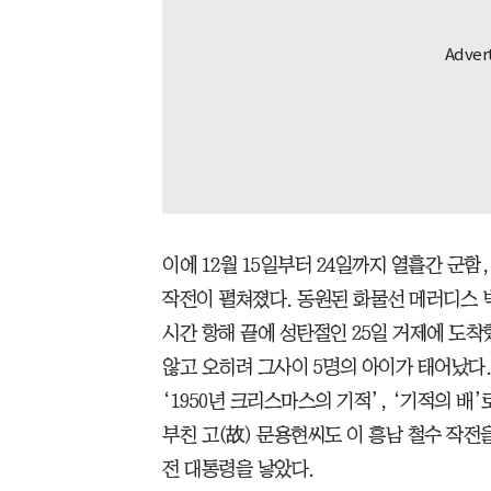
이에 12월 15일부터 24일까지 열흘간 군함,
작전이 펼쳐졌다. 동원된 화물선 메러디스 빅토
시간 항해 끝에 성탄절인 25일 거제에 도착
않고 오히려 그사이 5명의 아이가 태어났다.
‘1950년 크리스마스의 기적’, ‘기적의 배
부친 고(故) 문용현씨도 이 흥남 철수 작전
전 대통령을 낳았다.