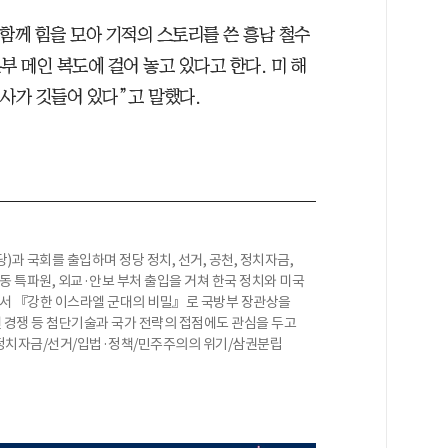
 함께 힘을 모아 기적의 스토리를 쓴 흥남 철수
부 메인 복도에 걸어 놓고 있다고 한다. 미 해
사가 깃들어 있다”고 말했다.
과 국회를 출입하며 정당 정치, 선거, 공천, 정치자금,
동 특파원, 외교·안보 부처 출입을 거쳐 한국 정치와 미국
 저서 『강한 이스라엘 군대의 비밀』로 국방부 장관상을
 경쟁 등 첨단기술과 국가 전략의 접점에도 관심을 두고
정치자금/선거/입법·정책/민주주의의 위기/삼권분립