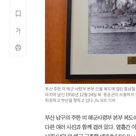
부산 주한 미 해군 사령부 본부 건물 복도에 걸린 흥남철
마지막 날인 1950년 12월 24일 북·중공군이 사용하
뒤로하고 부산을 향하고 있다. /노석조 기자
부산 남구의 주한 미 해군사령부 본부 복도에는
다른 여러 사진과 함께 걸려 있다. 열흘간 이