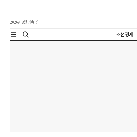
2026년 8월 7일(금)
조선경제