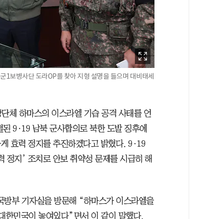
육군1보병사단 도라OP를 찾아 지형 설명을 들으며 대비태세
장단체 하마스의 이스라엘 기습 공격 사태를 언
된 9·19 남북 군사합의로 북한 도발 징후에
 효력 정지를 추진하겠다고 밝혔다. 9·19
 정지’ 조치로 안보 취약성 문제를 시급히 해
날 국방부 기자실을 방문해 “하마스가 이스라엘을
 대한민국이 놓여있다”면서 이 같이 말했다.