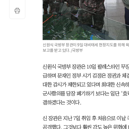
신원식 국방부 장관이 9일 대비태세 현장지도를 위해 
보고를 받고 있다. /국방부
신원식 국방부 장관은 10일 팔레스타인 무
급하며 문재인 정부 시기 김정은 정권과 체결
대한 감시가 제한되고 있다며 최대한 신속하게
군사합의를 당장 폐기하기 보다는 일단 ‘효력
결하겠다는 것이다.
신 장관은 지난 7일 취임 후 처음으로 이
공격했다. 그것보다 훨씬 강도 높은 위협에