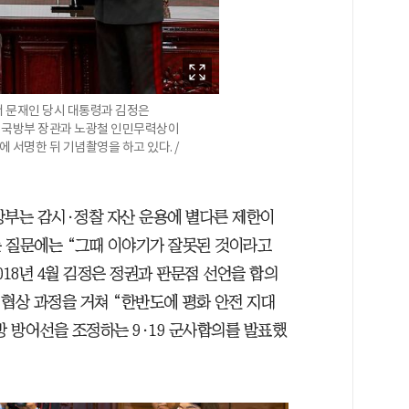
에서 문재인 당시 대통령과 김정은
 국방부 장관과 노광철 인민무력상이
 서명한 뒤 기념촬영을 하고 있다. /
 국방부는 감시·정찰 자산 운용에 별다른 제한이
 질문에는 “그때 이야기가 잘못된 것이라고
018년 4월 김정은 정권과 판문점 선언을 합의
의 협상 과정을 거쳐 “한반도에 평화 안전 지대
 방어선을 조정하는 9·19 군사합의를 발표했