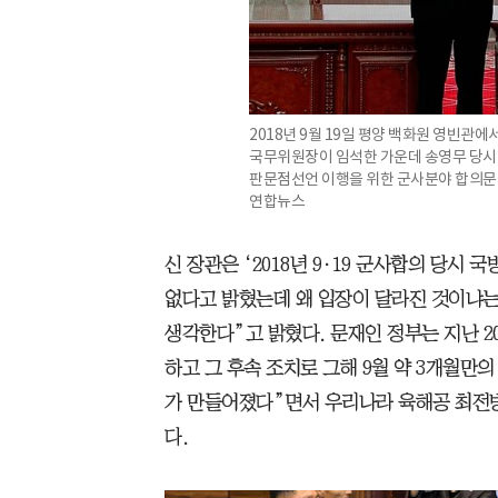
2018년 9월 19일 평양 백화원 영빈관
국무위원장이 임석한 가운데 송영무 당시
판문점선언 이행을 위한 군사분야 합의문에
연합뉴스
신 장관은 ‘2018년 9·19 군사합의 당시
없다고 밝혔는데 왜 입장이 달라진 것이냐는
생각한다”고 밝혔다. 문재인 정부는 지난 2
하고 그 후속 조치로 그해 9월 약 3개월만
가 만들어졌다”면서 우리나라 육해공 최전방
다.