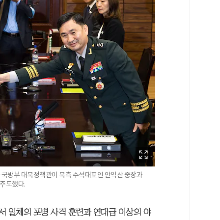
도균 국방부 대북정책관이 북측 수석대표인 안익산 중장과
 주도했다.
에서 일체의 포병 사격 훈련과 연대급 이상의 야