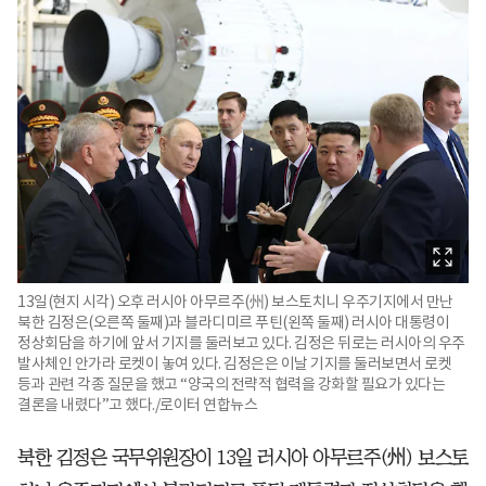
13일(현지 시각) 오후 러시아 아무르주(州) 보스토치니 우주기지에서 만난
북한 김정은(오른쪽 둘째)과 블라디미르 푸틴(왼쪽 둘째) 러시아 대통령이
정상회담을 하기에 앞서 기지를 둘러보고 있다. 김정은 뒤로는 러시아의 우주
발사체인 안가라 로켓이 놓여 있다. 김정은은 이날 기지를 둘러보면서 로켓
등과 관련 각종 질문을 했고 “양국의 전략적 협력을 강화할 필요가 있다는
결론을 내렸다”고 했다./로이터 연합뉴스
북한 김정은 국무위원장이 13일 러시아 아무르주(州) 보스토