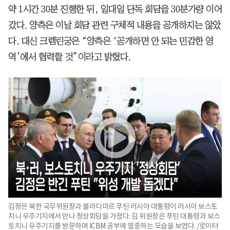
약 1시간 30분 진행한 뒤, 일대일 단독 회담을 30분가량 이어
갔다. 양측은 이날 회담 관련 구체적 내용을 공개하지는 않았
다. 대신 크렘린궁은 “양측은 ‘공개하면 안 되는 민감한 영
역’에서 협력할 것”이라고 밝혔다.
김정은 북한 국무위원장과 블라디미르 푸틴 러시아 대통령이 러시아 보스토
치니 우주기지에서 만나 정상회담을 가졌다. 김 위원장은 푸틴 대통령과 보스
토치니 우주기지를 방문하며 ICBM 공부에 열중하는 모습을 보였다. /로이터