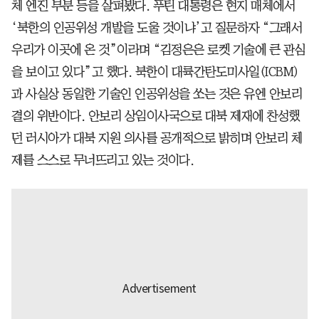
체 엔진 부분 등을 살펴봤다. 푸틴 대통령은 현지 매체에서
‘북한의 인공위성 개발을 도울 것이냐’고 질문하자 “그래서
우리가 이곳에 온 것”이라며 “김정은은 로켓 기술에 큰 관심
을 보이고 있다”고 했다. 북한이 대륙간탄도미사일(ICBM)
과 사실상 동일한 기술인 인공위성을 쏘는 것은 유엔 안보리
결의 위반이다. 안보리 상임이사국으로 대북 제재에 찬성했
던 러시아가 대북 지원 의사를 공개적으로 밝히며 안보리 체
제를 스스로 무너뜨리고 있는 것이다.