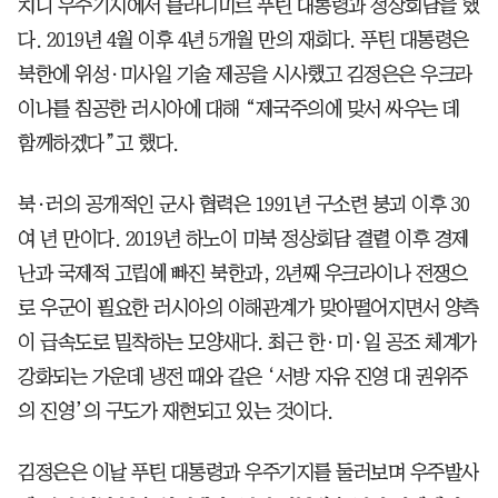
치니 우주기지에서 블라디미르 푸틴 대통령과 정상회담을 했
다. 2019년 4월 이후 4년 5개월 만의 재회다. 푸틴 대통령은
북한에 위성·미사일 기술 제공을 시사했고 김정은은 우크라
이나를 침공한 러시아에 대해 “제국주의에 맞서 싸우는 데
함께하겠다”고 했다.
북·러의 공개적인 군사 협력은 1991년 구소련 붕괴 이후 30
여 년 만이다. 2019년 하노이 미북 정상회담 결렬 이후 경제
난과 국제적 고립에 빠진 북한과, 2년째 우크라이나 전쟁으
로 우군이 필요한 러시아의 이해관계가 맞아떨어지면서 양측
이 급속도로 밀착하는 모양새다. 최근 한·미·일 공조 체계가
강화되는 가운데 냉전 때와 같은 ‘서방 자유 진영 대 권위주
의 진영’의 구도가 재현되고 있는 것이다.
김정은은 이날 푸틴 대통령과 우주기지를 둘러보며 우주발사