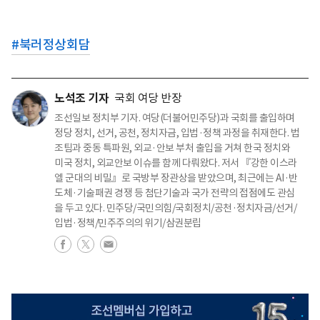
#
북러정상회담
노석조 기자
국회 여당 반장
조선일보 정치부 기자. 여당(더불어민주당)과 국회를 출입하며
정당 정치, 선거, 공천, 정치자금, 입법·정책 과정을 취재한다. 법
조팀과 중동 특파원, 외교·안보 부처 출입을 거쳐 한국 정치와
미국 정치, 외교안보 이슈를 함께 다뤄왔다. 저서 『강한 이스라
엘 군대의 비밀』로 국방부 장관상을 받았으며, 최근에는 AI·반
도체·기술패권 경쟁 등 첨단기술과 국가 전략의 접점에도 관심
을 두고 있다. 민주당/국민의힘/국회정치/공천·정치자금/선거/
입법·정책/민주주의의 위기/삼권분립