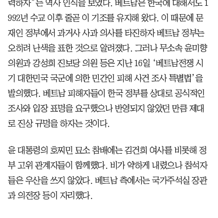
력하자”는 역사 인식을 보였다. 베트남은 한국에 대해서도 1
992년 수교 이후 줄곧 이 기조를 유지해 왔다. 이 때문에 문
재인 정부에서 과거사 사과 의사를 타진하자 베트남 정부는
오히려 난색을 표한 것으로 알려졌다. 그러나 무소속 윤미향
의원과 강성희 진보당 의원 등은 지난 16일 ‘베트남전쟁 시
기 대한민국 국군에 의한 민간인 피해 사건 조사 특별법’을
발의했다. 베트남 피해자들이 한국 정부를 상대로 공식적인
조사와 입장 표명을 요구했으나 반영되지 않았던 만큼 제대
로 진상 규명을 하자는 것이다.
윤 대통령의 호찌민 묘소 참배에는 김건희 여사를 비롯해 정
부 고위 관계자들이 함께했다. 비가 약하게 내렸으나 참석자
들은 우산을 쓰지 않았다. 베트남 측에서는 국가주석실 장관
과 의전장 등이 자리했다.