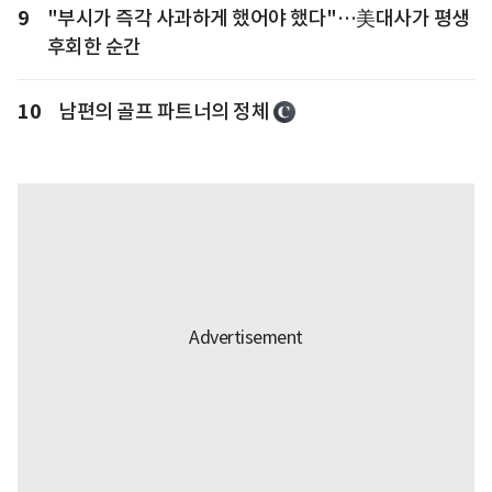
9
"부시가 즉각 사과하게 했어야 했다"…美대사가 평생
후회한 순간
10
남편의 골프 파트너의 정체