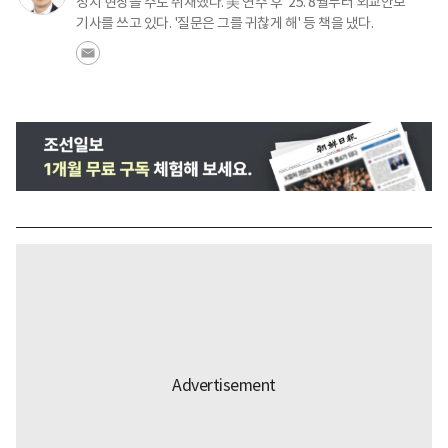
정치 현장을 주로 취재했다. 美 연수 후 '25. 8월부터 외교안보
기사를 쓰고 있다. '질문은 그를 귀찮게 해' 등 책을 냈다.