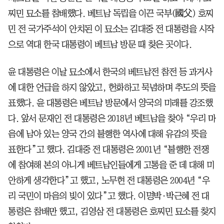
찌민 묘소를 참배했다. 베트남 독립을 이끈 국부(國父) 호찌
민 전 국가주석이 안치된 이 묘소는 김대중 전 대통령을 시작
으로 역대 한국 대통령이 베트남 방문 때 찾은 곳이다.
윤 대통령은 이날 묘소에서 한국의 베트남전 참전 등 과거사
에 대한 언급을 하지 않았고, 헌화하고 묵념하며 추도의 뜻을
표했다. 윤 대통령은 베트남 방문에서 양국의 미래를 강조했
다. 앞서 문재인 전 대통령은 2018년 베트남을 찾아 “우리 마
음에 남아 있는 양국 간의 불행한 역사에 대해 유감의 뜻을
표한다”고 했다. 김대중 전 대통령은 2001년 “불행한 전쟁
에 참여해 본의 아니게 베트남인들에게 고통을 준 데 대해 미
안하게 생각한다”고 했고, 노무현 전 대통령은 2004년 “우
리 국민이 마음의 빚이 있다”고 했다. 이명박·박근혜 전 대
통령은 참배만 했고, 김영삼 전 대통령은 호찌민 묘소를 찾지