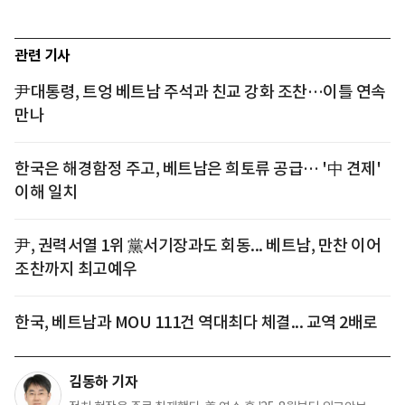
관련 기사
尹대통령, 트엉 베트남 주석과 친교 강화 조찬…이틀 연속
만나
한국은 해경함정 주고, 베트남은 희토류 공급… '中 견제'
이해 일치
尹, 권력서열 1위 黨서기장과도 회동... 베트남, 만찬 이어
조찬까지 최고예우
한국, 베트남과 MOU 111건 역대최다 체결... 교역 2배로
김동하 기자