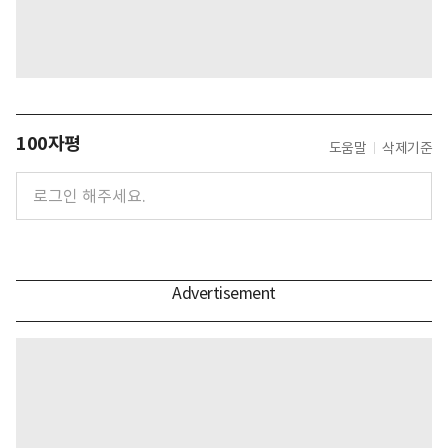
100자평
도움말
삭제기준