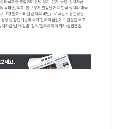
과 국회를 출입하며 정당 정치, 선거, 공천, 정치자금,
동 특파원, 외교·안보 부처 출입을 거쳐 한국 정치와 미국
 저서 『강한 이스라엘 군대의 비밀』로 국방부 장관상을
 경쟁 등 첨단기술과 국가 전략의 접점에도 관심을 두고
정치자금/선거/입법·정책/민주주의의 위기/삼권분립