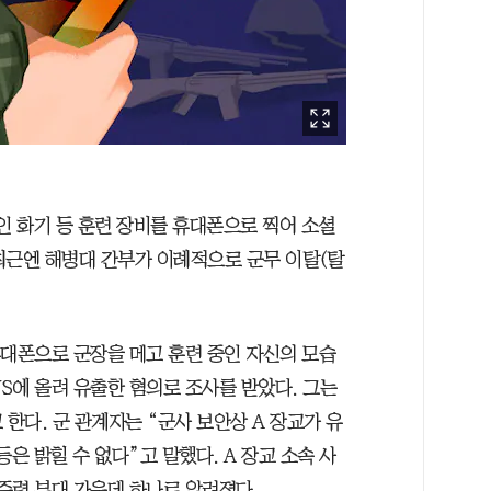
인 화기 등 훈련 장비를 휴대폰으로 찍어 소셜
 최근엔 해병대 간부가 이례적으로 군무 이탈(탈
 휴대폰으로 군장을 메고 훈련 중인 자신의 모습
NS에 올려 유출한 혐의로 조사를 받았다. 그는
 한다. 군 관계자는 “군사 보안상 A 장교가 유
은 밝힐 수 없다”고 말했다. A 장교 소속 사
주력 부대 가운데 하나로 알려졌다.