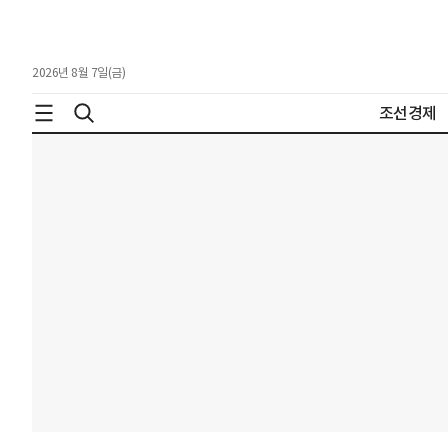
2026년 8월 7일(금)
조선경제