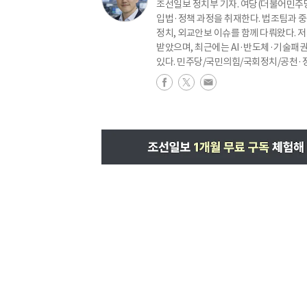
조선일보 정치부 기자. 여당(더불어민주당)
입법·정책 과정을 취재한다. 법조팀과 중
정치, 외교안보 이슈를 함께 다뤄왔다.
받았으며, 최근에는 AI·반도체·기술패권
있다. 민주당/국민의힘/국회정치/공천·