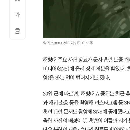
일러스트=조선디자인랩 이연주
해병대 주요 사단 장교가 군사 훈련 도중 개
미디어(SNS)에 올려 징계 처분을 받았다.
영)을 하는 일이 벌어지기도 했다.
20일 군에 따르면, 해병대 A 중위는 최근
과 개인 소총 등을 촬영해 인스타그램 등 S
훈련 관련 문서도 촬영해 SNS에 공개했다고
출한 사진의 배경이 된 훈련의 이름과 시기 등
단은 북한의 서울·수도권 침투를 방어하는 