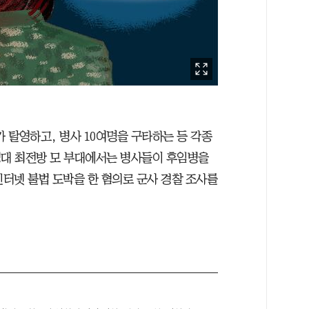
가 탈영하고, 병사 10여명을 구타하는 등 각종
병대 최전방 모 부대에서는 병사들이 후임병을
터넷 불법 도박을 한 혐의로 군사 경찰 조사를