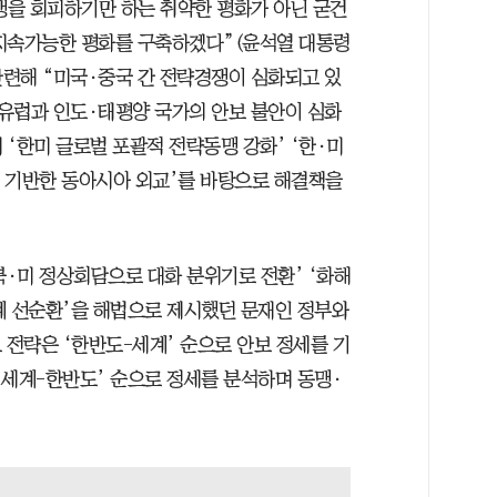
을 회피하기만 하는 취약한 평화가 아닌 굳건
 지속가능한 평화를 구축하겠다”(윤석열 대통령
관련해 “미국·중국 간 전략경쟁이 심화되고 있
유럽과 인도·태평양 국가의 안보 불안이 심화
‘한미 글로벌 포괄적 전략동맹 강화’ ‘한·미
에 기반한 동아시아 외교’를 바탕으로 해결책을
북·미 정상회담으로 대화 분위기로 전환’ ‘화해
계 선순환’을 해법으로 제시했던 문재인 정부와
 전략은 ‘한반도-세계’ 순으로 안보 정세를 기
‘세계-한반도’ 순으로 정세를 분석하며 동맹·