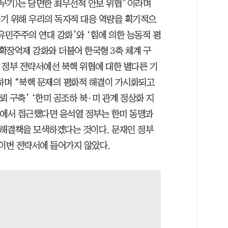
무기)는 당면한 최우선적 안보 위협”이라며
기 위해 우리의 독자적 대응 역량을 획기적으
유민주주의 연대 강화’와 ‘힘에 의한 능동적 평
·확장억제 강화와 더불어 한국형 3축 체계 구
인 정부 전략서에선 북핵 위협에 대한 별다른 기
급하며 “북핵 문제의 평화적 해결이 가시화되고
뢰 구축’ ‘한미 공조하 북·미 관계 정상화 지
점에서 접근했다면 윤석열 정부는 한미 동맹과
해 해결책을 모색하겠다는 것이다. 문재인 정부
 이번 전략서에 들어가지 않았다.