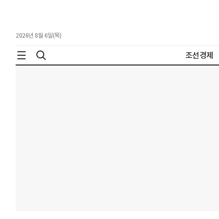
2026년 8월 6일(목)
조선경제