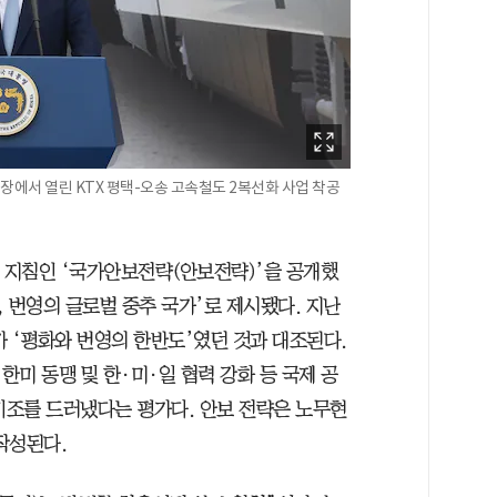
장에서 열린 KTX 평택-오송 고속철도 2복선화 사업 착공
획 지침인 ‘국가안보전략(안보전략)’을 공개했
, 번영의 글로벌 중추 국가’로 제시됐다. 지난
표가 ‘평화와 번영의 한반도’였던 것과 대조된다.
미 동맹 및 한·미·일 협력 강화 등 국제 공
기조를 드러냈다는 평가다. 안보 전략은 노무현
작성된다.