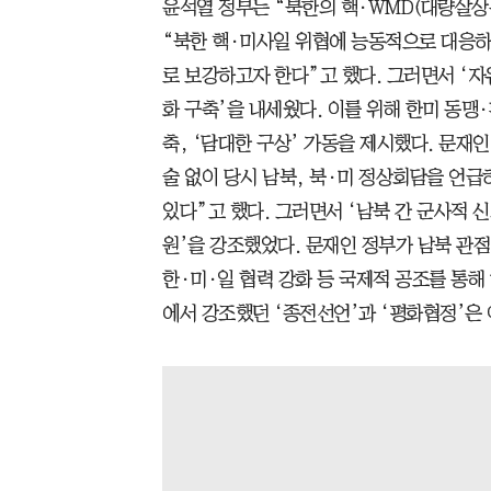
윤석열 정부는 “북한의 핵·WMD(대량살상
“북한 핵·미사일 위협에 능동적으로 대응하
로 보강하고자 한다”고 했다. 그러면서 ‘자
화 구축’을 내세웠다. 이를 위해 한미 동맹
축, ‘담대한 구상’ 가동을 제시했다. 문재
술 없이 당시 남북, 북·미 정상회담을 언
있다”고 했다. 그러면서 ‘남북 간 군사적 신
원’을 강조했었다. 문재인 정부가 남북 관
한·미·일 협력 강화 등 국제적 공조를 통
에서 강조했던 ‘종전선언’과 ‘평화협정’은