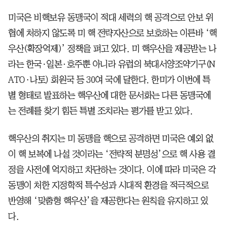
미국은 비핵보유 동맹국이 적대 세력의 핵 공격으로 안보 위
협에 처하지 않도록 미 핵 전략자산으로 보호하는 이른바 ‘핵
우산(확장억제)’ 정책을 펴고 있다. 미 핵우산을 제공받는 나
라는 한국·일본·호주뿐 아니라 유럽의 북대서양조약기구(N
ATO·나토) 회원국 등 30여 국에 달한다. 한미가 이번에 특
별 형태로 발표하는 핵우산에 대한 문서화는 다른 동맹국에
는 전례를 찾기 힘든 특별 조치라는 평가를 받고 있다.
핵우산의 취지는 미 동맹을 핵으로 공격하면 미국은 예외 없
이 핵 보복에 나설 것이라는 ‘전략적 분명성’으로 핵 사용 결
정을 사전에 억지하고 차단하는 것이다. 이에 따라 미국은 각
동맹이 처한 지정학적 특수성과 시대적 환경을 적극적으로
반영해 ‘맞춤형 핵우산’을 제공한다는 원칙을 유지하고 있
다.