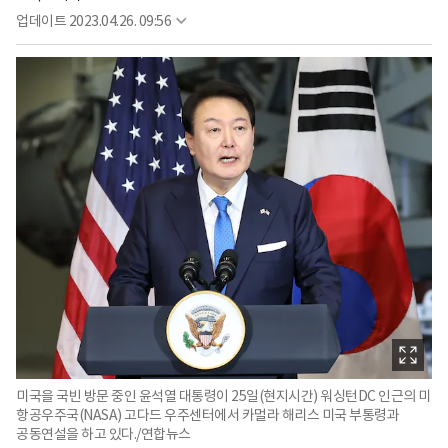
업데이트
2023.04.26. 09:56
미국을 국빈 방문 중인 윤석열 대통령이 25일(현지시간) 워싱턴DC 인근의 미
항공우주국(NASA) 고다드 우주센터에서 카멀라 해리스 미국 부통령과
공동연설을 하고 있다./연합뉴스