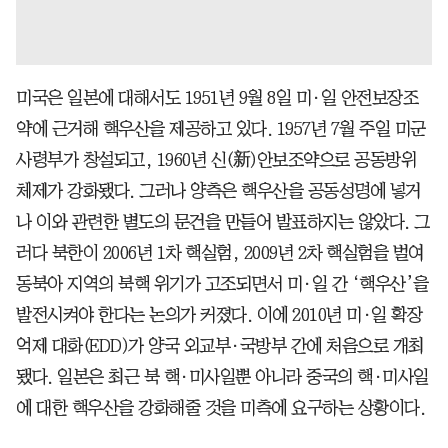
미국은 일본에 대해서도 1951년 9월 8일 미·일 안전보장조
약에 근거해 핵우산을 제공하고 있다. 1957년 7월 주일 미군
사령부가 창설되고, 1960년 신(新)안보조약으로 공동방위
체제가 강화됐다. 그러나 양측은 핵우산을 공동성명에 넣거
나 이와 관련한 별도의 문건을 만들어 발표하지는 않았다. 그
러다 북한이 2006년 1차 핵실험, 2009년 2차 핵실험을 벌여
동북아 지역의 북핵 위기가 고조되면서 미·일 간 ‘핵우산’을
발전시켜야 한다는 논의가 커졌다. 이에 2010년 미·일 확장
억제 대화(EDD)가 양국 외교부·국방부 간에 처음으로 개최
됐다. 일본은 최근 북 핵·미사일뿐 아니라 중국의 핵·미사일
에 대한 핵우산을 강화해줄 것을 미측에 요구하는 상황이다.