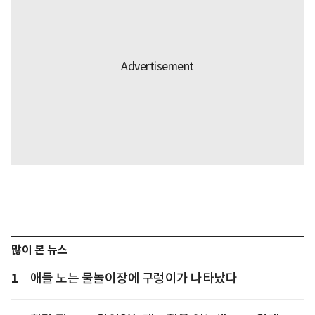
많이 본 뉴스
1
애들 노는 물놀이장에 구렁이가 나타났다