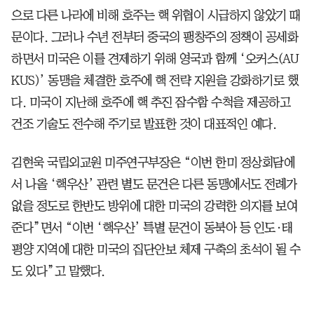
으로 다른 나라에 비해 호주는 핵 위협이 시급하지 않았기 때
문이다. 그러나 수년 전부터 중국의 팽창주의 정책이 공세화
하면서 미국은 이를 견제하기 위해 영국과 함께 ‘오커스(AU
KUS)’ 동맹을 체결한 호주에 핵 전략 지원을 강화하기로 했
다. 미국이 지난해 호주에 핵 추진 잠수함 수척을 제공하고
건조 기술도 전수해 주기로 발표한 것이 대표적인 예다.
김현욱 국립외교원 미주연구부장은 “이번 한미 정상회담에
서 나올 ‘핵우산’ 관련 별도 문건은 다른 동맹에서도 전례가
없을 정도로 한반도 방위에 대한 미국의 강력한 의지를 보여
준다”면서 “이번 ‘핵우산’ 특별 문건이 동북아 등 인도·태
평양 지역에 대한 미국의 집단안보 체제 구축의 초석이 될 수
도 있다”고 말했다.