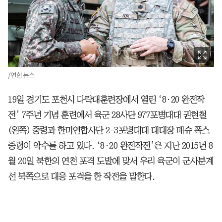
/연합뉴스
19일 경기도 포천시 다락대훈련장에서 열린 ‘8·20 완전작
전’ 7주년 기념 훈련에서 육군 28사단 977포병대대 권현철
(왼쪽) 중령과 한미연합사단 2-3포병대대 대대장 매슈 폭스
중령이 악수를 하고 있다. ‘8·20 완전작전’은 지난 2015년 8
월 20일 북한의 연천 포격 도발에 맞서 우리 육군이 군사분계
선 북쪽으로 대응 포격을 한 작전을 말한다.