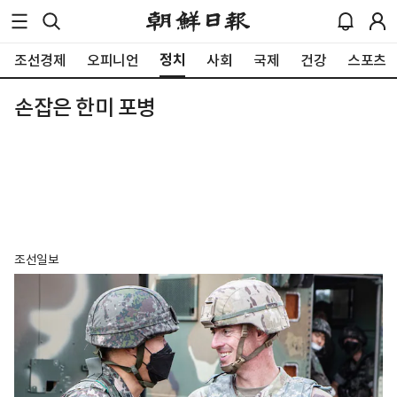
정치
조선경제
오피니언
사회
국제
건강
스포츠
손잡은 한미 포병
조선일보