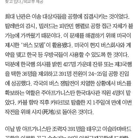
찾고 있다./외교부 제공
최대 난관은 이송 대상자들을 공항에 집결시키는 것이었다.
탈레반의 감시, 밀려드는 피란민 행렬로 공항 접근 자체가 불
가능에 가까웠기 때문이다. 이 문제를 해결하기 위해 미국이
제시한 ‘버스 모델’이 활용됐다. 미국이 현지 버스회사와 계
약을 맺고 한국 등 우방국들이 사용할 수 있도록 한 것이다.
덕분에 한국행 의사를 밝힌 427명 가운데 잔류 또는 제3국행
을 택한 36명을 제외하고 391명 전원이 24~25일 공항 진입
에 성공했다. 각국의 버스 쟁탈전이 치열한 상황에서 버스를
확보하는 역할은 주아프가니스탄 한국대사관 직원 4명이 맡
았다. 카불 함락 직후 카타르로 탈출한 지 1주일여 만에 이번
작전을 위해 사지(死地)로 돌아온 것이다.
이날 밤 아프가니스탄 조력자 391명을 태우고 이슬라마바드