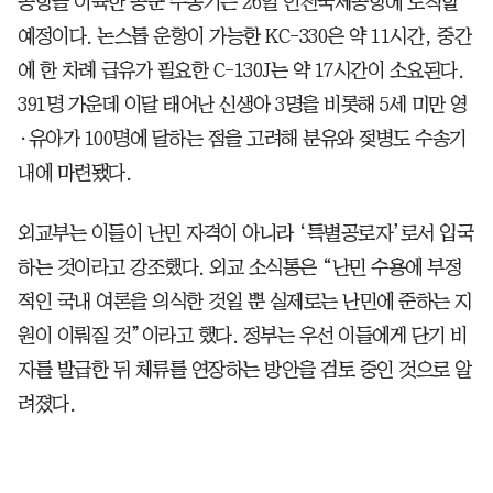
공항을 이륙한 공군 수송기는 26일 인천국제공항에 도착할
예정이다. 논스톱 운항이 가능한 KC-330은 약 11시간, 중간
에 한 차례 급유가 필요한 C-130J는 약 17시간이 소요된다.
391명 가운데 이달 태어난 신생아 3명을 비롯해 5세 미만 영
·유아가 100명에 달하는 점을 고려해 분유와 젖병도 수송기
내에 마련됐다.
외교부는 이들이 난민 자격이 아니라 ‘특별공로자’로서 입국
하는 것이라고 강조했다. 외교 소식통은 “난민 수용에 부정
적인 국내 여론을 의식한 것일 뿐 실제로는 난민에 준하는 지
원이 이뤄질 것”이라고 했다. 정부는 우선 이들에게 단기 비
자를 발급한 뒤 체류를 연장하는 방안을 검토 중인 것으로 알
려졌다.