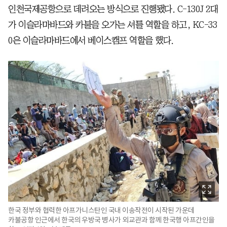
인천국제공항으로 데려오는 방식으로 진행됐다. C-130J 2대
가 이슬라마바드와 카불을 오가는 셔틀 역할을 하고, KC-33
0은 이슬라마바드에서 베이스캠프 역할을 했다.
한국 정부와 협력한 아프가니스탄인 국내 이송작전이 시작된 가운데
카불공항 인근에서 한국의 우방국 병사가 외교관과 함께 한국행 아프간인을