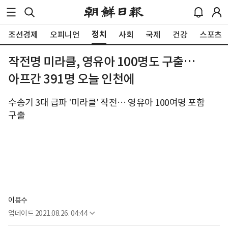
정치
조선경제
오피니언
사회
국제
건강
스포츠
작전명 미라클, 영유아 100명도 구출…
아프간 391명 오늘 인천에
수송기 3대 급파 '미라클' 작전… 영유아 100여명 포함
구출
이용수
업데이트
2021.08.26. 04:44