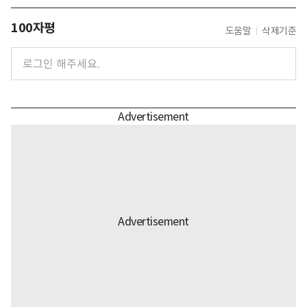
100자평
도움말
삭제기준