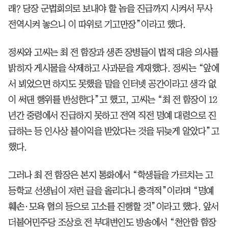
래? 당장 군법회의로 보내야 할 놈을 진급까지 시켜서 무사
전역시켜 놓으니 이 따위로 기고만장”이라고 했다.
정씨와 고씨는 최 전 함장과 생존 장병들이 법적 대응 의사를
밝히자 게시물을 삭제하고 사과문을 게재했다. 정씨는 “앞에
서 뵈었으면 하지도 못했을 말을 인터넷 공간이라고 생각 없
이 써댄 행위를 반성한다”고 했고, 고씨는 “최 전 함장이 12
년간 중령에서 진급하지 못하고 전역 직전 명예 대령으로 진
급하는 등 인사상 불이익을 받았다는 것을 뒤늦게 알았다”고
했다.
그러나 최 전 함장은 본지 통화에서 “학생들을 가르치는 고
등학교 선생님이 저런 글을 올리다니 충격적”이라며 “명예
훼손·모욕 혐의 등으로 고소를 진행할 것”이라고 했다. 앞서
더불어민주당 조상호 전 부대변인도 방송에서 “천안함 함장