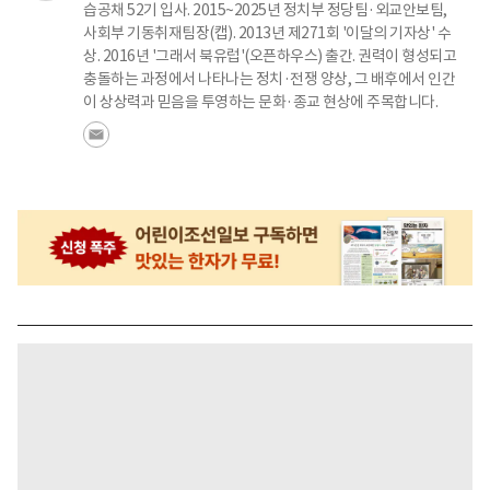
습공채 52기 입사. 2015~2025년 정치부 정당팀·외교안보팀,
사회부 기동취재팀장(캡). 2013년 제271회 '이달의 기자상' 수
상. 2016년 '그래서 북유럽'(오픈하우스) 출간. 권력이 형성되고
충돌하는 과정에서 나타나는 정치·전쟁 양상, 그 배후에서 인간
이 상상력과 믿음을 투영하는 문화·종교 현상에 주목합니다.