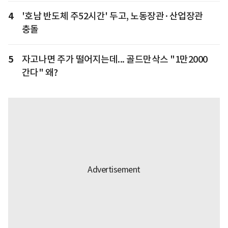
4
'호남 반도체 주52시간' 두고, 노동장관·산업장관
충돌
5
자고나면 주가 떨어지는데... 골드만삭스 "1만2000
간다" 왜?