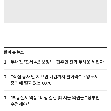
많이 본 뉴스
1
무너진 '전세 4년 보장'… 집주인 전화 두려운 세입자
2
"직접 농사 안 지으면 내년까지 팔아라"… 양도세
중과에 떨고 있는 6070
3
'부동산세 역풍' 비상 걸린 與 서울 의원들 "정부안
수정해야"