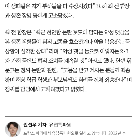
이 생때같은 자기 부하들을 다 수장시켰다”고 해 최 전 함장
과 생존 장병 등에게 고소당했다.
최 전 함장은 “최근 천안함 논란 보도에 달리는 악성 댓글을
본 생존 장병들이 심적 고통을 호소하거나 약을 복용하는 등
상황이 심각한 상태”라며 “악성 댓글 등으로 이뤄지는 2·3
차 가해 등에도 법적 조치를 계속할 것”이라고 했다. 한편 휘
문고는 정씨 논란과 관련, “고통을 받고 계시는 분들께 죄송
하며 해당 학급 학생과 부모님께도 심려를 끼쳐 죄송하다”며
정씨를 담임에서 교체하겠다고 밝혔다.
원선우 기자
유럽특파원
프랑스 파리에서 유럽특파원으로 일하고 있습니다. 2012년 수