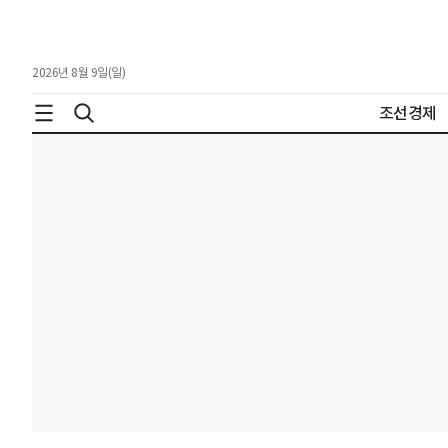
2026년 8월 9일(일)
조선경제