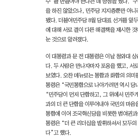
수”를 만들어야 한다는 데 방점을 뒀다. ‘
을 하진 않았으나, 민주당 지지층뿐만 아니
됐다. 더불어민주당 8월 당대표 선거를 앞
에 대해 서로 결이 다른 해결책을 제시한 것
눈 것으로 알려졌다.
이 대통령과 문 전 대통령은 이날 청와대 상
다. 두 사람은 만나자마자 포옹을 했고, 서
보였다. 오찬 메뉴로는 통합과 화합의 의미를
통령은 “국민통합으로 나아가려면 역시 당
“민주당이 먼저 단합하고, 그 위에서 민주
과의 더 큰 단합을 이루어내야 국민의 마음을
통합에 이어 조국혁신당을 비롯한 범여권과의
통령은 “더 큰 리더십을 발휘하셔서 모두의
다”고 했다.