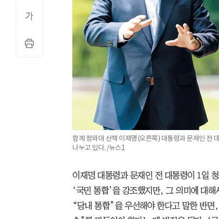
함께 청와대 산책 이재명(오른쪽) 대통령과 문재인 전
나누고 있다. /뉴스1
이재명 대통령과 문재인 전 대통령이 1일 
‘국민 통합’을 강조했지만, 그 의미에 대해
“당내 통합”을 우선해야 한다고 말한 반면,