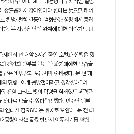
구조적 다수’에 대해 이 대통령이 구체적인 설명
라 중도층까지 끌어안아야 한다는 뜻으로 해석
두고 친명·친청 갈등이 격화하는 상황에서 통합
이다. 두 사람은 당정 관계에 대한 이야기도 나
춘재에서 만나 약 2시간 동안 오찬과 산책을 했
로의 건강과 안부를 묻는 등 화기애애한 모습을
 담은 비빔밥과 모둠떡이 준비됐다. 문 전 대
내의 단합, 이게 출발점이라고 생각한다”며
개혁 진영 그리고 빛의 혁명을 함께했던 세력들
 하나로 모을 수 있다”고 했다. 민주당 내부
 연대가 필요하다는 취지로 보인다. 문 전 대
 대통령이라는 꿈을 반드시 이루시기를 바란