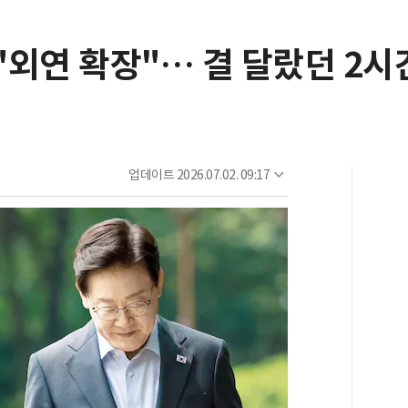
 "외연 확장"… 결 달랐던 2시
업데이트
2026.07.02. 09:17