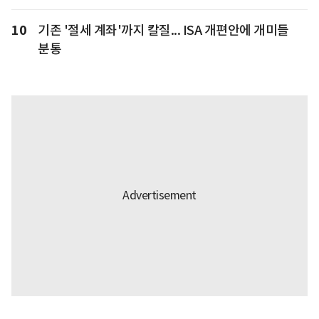
10
기존 '절세 계좌'까지 칼질... ISA 개편안에 개미들
분통