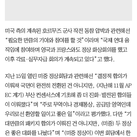
미국 측의 계속된 호르무즈 군사 작전 동참 압박과 관련해선
“필요한 만큼의 기여와 참여를 할 것”이라며 “국제 연대 움
직임에 참여하며 영국과 프랑스와도 정상 화상회의를 했고
이후 각료·실무자급 회의가 계속되고 있다”고 했다.
지난 15일 열린 미중 정상회담과 관련해선 “결정적 합의가
이뤄져 국면이 완전히 전환된 건 아니지만, (지난해 11월 AP
EC 계기) 부산 컨센서스에 기초해 좀 더 진화·발전된 합의들
이 이뤄졌다”며 “주로 무역이나 경제통상, 공급망 영역인데
우리로선 환영할 일이고 좋은 일”이라고 평가했다. 다만 “기
대만큼의 패키지 합의가 이뤄진 건 아니지만, (미중) 두 정상
은 좋은 대화를 나눴다”며 “(미중 정상이) 이번 회담에서 한