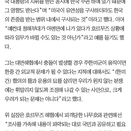
국 대통령의 지휘를 받는 동시에 한국 주권 하에 있기 때문에
그 영향도 받는다”며 “미국이 유연성을 구사하더라도 한국
의 존중을 받는 범위 내에서 구사되는 것”이라고 했다. 이어
“예컨대 청해부대가 아덴만에 나가 있다가 호르무즈 상황에
따라 임무가 바뀔 수도 있는 것 아닌가”라고 예를 들기도 했
다.
그는 대만해협에서 충돌이 발생할 경우 주한미군이 움직이면
한중 간 외교적 문제가 될 수 있다는 지적에 대해서도 “(한미
간) 합의의 틀과 운용의 묘를 살리면 우리가 원치 않는 분쟁
에는 휘말리지 않도록 조정해 나갈 수 있는 사안으로, 크게
우려가 되는 문제는 아니다”라고 했다.
위 실장은 호르무즈 해협에서 피격당한 나무호와 관련해선
“조사를 가속해 내용이 파악되는 대로 국민과 공유하고 필요