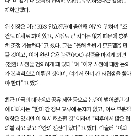
다”며 임기 내 조속히 전작권 전환을 추진하겠다는 입장을
재확인했다.
위 실장은 이날 KBS 일요진단에 출연해 이같이 말하며 “조
건도 대체로 되어 있고, 시점도 큰 차이는 없기 때문에 충분
히 조정 가능하다”고 했다. 그는 ”올해 하반기 로드맵을 만
들 것이고, 이어 완전 운용 능력(FOC) 검증을 마치게 되면
(전환) 시점을 건의하게 돼 있다”며 “이후 시점에 대한 논의
가 본격적으로 이뤄질 것이며, 여기서 한미 간 타협점을 찾아
야 한다”고 했다.
최근 미국의 대북정보 공유 제한 등으로 논란이 벌어졌던 것
에 대해서는 “한미 간 정보 교류에 문제가 없고, 아주 부분적
영향은 있지만 이 역시 해소될 것”이라며 “막후에서 많은 협
의를 하고 있고 약간의 진전이 있다”고 했다. 아울러 “이와