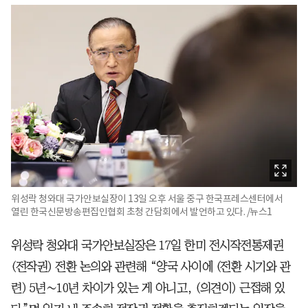
위성락 청와대 국가안보실장이 13일 오후 서울 중구 한국프레스센터에서
열린 한국신문방송편집인협회 초청 간담회에서 발언하고 있다. /뉴스1
위성락 청와대 국가안보실장은 17일 한미 전시작전통제권
(전작권) 전환 논의와 관련해 “양국 사이에 (전환 시기와 관
련) 5년∼10년 차이가 있는 게 아니고, (의견이) 근접해 있