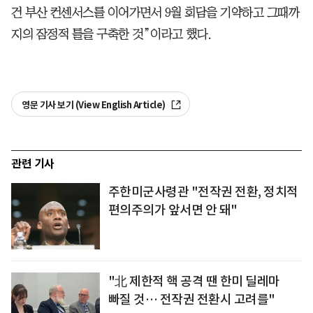
건 부산 컨센서스를 이어가면서 9월 회담을 기약하고 그때까
지의 잠정적 틀을 구축한 것”이라고 했다.
영문 기사 보기 (View English Article)
관련 기사
주한미군사령관 "전작권 전환, 정치적
편의주의가 앞서면 안 돼"
"北 제한적 핵 공격 땐 한미 딜레마
빠질 것… 전작권 전환시 고려를"