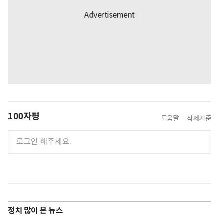
100자평
도움말
삭제기준
정치 많이 본 뉴스