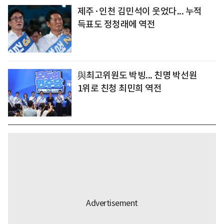
제주·인천 김민석이 웃었다... 누적
득표도 정청래에 역전
與최고위원도 박빙... 친명 박선원
1위로 친청 최민희 역전