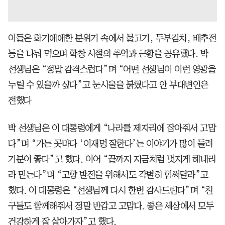
이들은 화기애애한 분위기 속에서 불고기, 두부김치, 배추전
등을 나눠 먹으며 학창 시절의 추억과 근황을 공유했다. 박
선생님은 “정말 감격스럽다”며 “어떤 선생님이 이런 영광을
누릴 수 있을까 싶다”고 눈시울을 붉혔다고 안 부대변인은
전했다
박 선생님은 이 대통령에게 “나라를 제자리에 잡아줘서 고맙
다”며 “가는 곳마다 ‘이재명 잘한다’는 이야기가 많이 들려
기분이 좋다”고 했다. 이어 “끝까지 지금처럼 멋지게 해내리
라 믿는다”며 “고향 발전을 위해서도 각별히 힘써달라”고
했다. 이 대통령은 “선생님께 다시 한번 감사드린다”며 “친
구들도 함께해줘서 정말 반갑고 고맙다. 좋은 세상에서 모두
건강하게 잘 살아가자”고 했다.