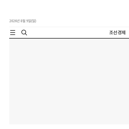
2026년 8월 9일(일)
조선경제