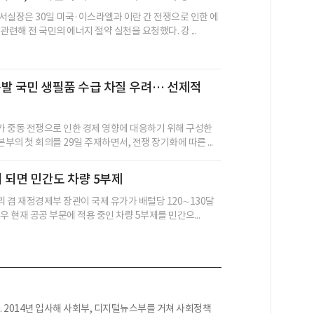
서실장은 30일 미국·이스라엘과 이란 간 전쟁으로 인한 에
관련해 전 국민의 에너지 절약 실천을 요청했다. 강 ...
발 국민 생필품 수급 차질 우려… 선제적
 중동 전쟁으로 인한 경제 영향에 대응하기 위해 구성한
의 첫 회의를 29일 주재하면서, 전쟁 장기화에 따른 ...
러 되면 민간도 차량 5부제
 겸 재정경제부 장관이 국제 유가가 배럴당 120∼130달
우 현재 공공 부문에 적용 중인 차량 5부제를 민간으...
 2014년 입사해 사회부, 디지털뉴스부를 거쳐 사회정책