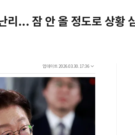
리... 잠 안 올 정도로 상황 
업데이트
2026.03.30. 17:36