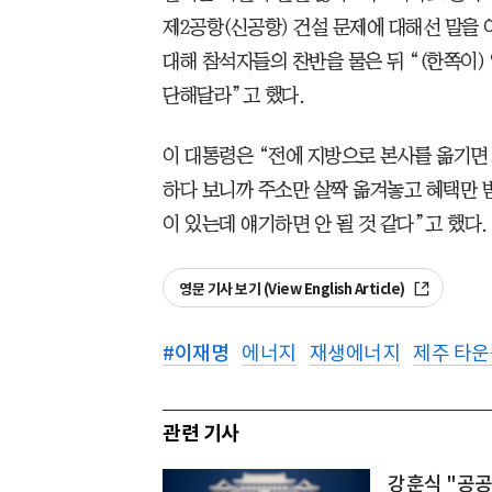
제2공항(신공항) 건설 문제에 대해선 말을 
대해 참석자들의 찬반을 물은 뒤 “(한쪽이)
단해달라”고 했다.
이 대통령은 “전에 지방으로 본사를 옮기면
하다 보니까 주소만 살짝 옮겨놓고 혜택만 
이 있는데 얘기하면 안 될 것 같다”고 했다.
영문 기사 보기 (View English Article)
#
이재명
에너지
재생에너지
제주 타
관련 기사
강훈식 "공공