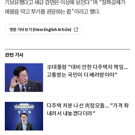
기보유했다고 세금 감면은 이상해 보인다”며 “장특공제가
매물을 막고 투기를 권장하는 꼴”이라고 했다.
영문 기사 보기 (View English Article)
관련 기사
李대통령 "대비 안한 다주택자 책임...
고통받는 국민이 더 배려받아야"
다주택 처분 나선 靑참모들... "가격 확
내려서 내놓겠다더라"