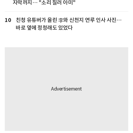
자막까지… "소리 질러 아미"
10
친청 유튜버가 올린 李와 신천지 연루 인사 사진…
바로 옆에 정청래도 있었다