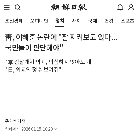
정치
조선경제
오피니언
사회
국제
건강
스포츠
靑, 이혜훈 논란에 "잘 지켜보고 있다...
국민들이 판단해야"
"李 검찰개혁 의지, 의심하지 않아도 돼"
"日, 외교의 정수 보여줘"
주희연 기자
업데이트
2026.01.15. 10:20