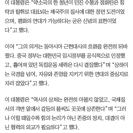
이 대통령은 “약소국의 한 청년이 던진 수통과 점화탄은 침
략과 탈취로 대표되는 제국주의 질서에 대한 정면 도전이었
으며, 평화의 연대가 가능하다는 굳은 신념의 표현이었
다”고 했다.
이어 “그의 의거는 동아시아 근현대사의 흐름을 완전히 뒤바
꿨다. 중국 정부는 대한민국 임시정부를 공식적으로 인정했
고, 흩어져 있던 독립운동 세력은 다시 결집했다”며 “상하이
는 국경을 넘어, 자유와 존엄을 지키기 위한 연대의 중심지로
자리 잡았다”고 했다.
이 대통령은 “역사의 상처는 완전히 아물지 않았고, 국제질
서의 격변 앞에서 갈등의 불씨도 곳곳에 상존한다”며 “그러
나 이럴 때일수록 힘의 논리가 아닌 존중의 정치, 대결이 아
닌 협력의 외교가 필요하다”고 했다.