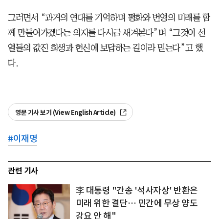
그러면서 “과거의 연대를 기억하며 평화와 번영의 미래를 함
께 만들어가겠다는 의지를 다시금 새겨본다”며 “그것이 선
열들의 값진 희생과 헌신에 보답하는 길이라 믿는다”고 했
다.
영문 기사 보기 (View English Article)
#
이재명
관련 기사
李 대통령 "간송 '석사자상' 반환은
미래 위한 결단… 민간에 무상 양도
강요 안 해"