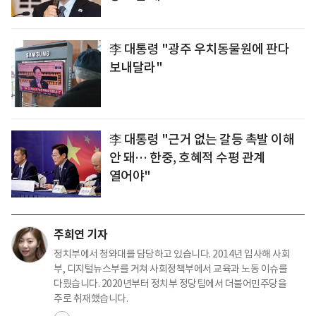
李 대통령 "광주 우치동물원에 판다
보내달라"
李 대통령 "근거 없는 갈등 촉발 이해
안 돼… 한중, 호혜적 수평 관계
열어야"
주희연 기자
정치부에서 청와대를 담당하고 있습니다. 2014년 입사해 사회
부, 디지털뉴스부를 거쳐 사회정책부에서 교육과 노동 이슈를
다뤘습니다. 2020년부터 정치부 정당팀에서 더불어민주당을
주로 취재했습니다.