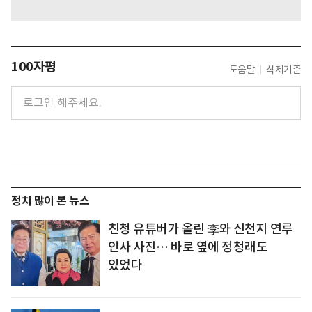
100자평
도움말
삭제기준
정치 많이 본 뉴스
친청 유튜버가 올린 李와 신천지 연루
인사 사진… 바로 옆에 정청래도
있었다