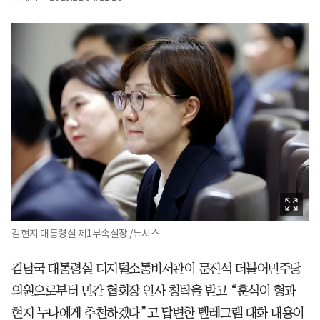
김현지 대통령실 제1부속실장./뉴시스
김남국 대통령실 디지털소통비서관이 문진석 더불어민주당
의원으로부터 민간 협회장 인사 청탁을 받고 “훈식이 형과
현지 누나에게 추천하겠다”고 답변한 텔레그램 대화 내용이