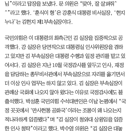
님”이라고 답장을 보냈다. 문 의원은 “맞아, 잘 살펴줘^
^”라고 했다. ‘훈식이 형’은 강훈식 대통령 비서실장, ‘현지
누나’는 김현지 제1부속실장이다.
국민의힘은 이 대통령의 최측근인 김 실장을 집중적으로 공
격했다. 강 실장은 당연직으로 대통령실 인사위원장을 겸하
고 있지만 김 부속실장은 대통령 수행과 일정 관리를 맡고 있
어서다. 김 실장은 지난 10월 국정감사를 앞두고 인사, 재정
을 담당하는 총무비서관에서 부속실장으로 자리를 옮기면서
더 이상 인사 업무는 하지 않고 있다. 김 실장은 부속실장이
관례상 국회에 나오지 않아 왔다는 이유로 국정감사에도 불
출석했다. 박성훈 국민의힘 수석대변인은 이날 논평에서 “국
정 곳곳에서 ‘만사현통 공화국’이라는 조롱이 왜 나오는지
적나라하게 입증됐다”며 “김 실장이 청와대 상왕임을 입증
한 인사 청탁”이라고 했다. 박수영 의원은 “김 실장은 대놓