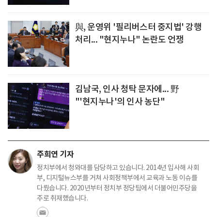
與, 운영위 '필리버스터 중지법' 강행
처리... "현지누나" 논란도 언쟁
김남국, 인사 청탁 문자에... 野
"'현지누나'의 인사 농단"
주희연 기자
정치부에서 청와대를 담당하고 있습니다. 2014년 입사해 사회
부, 디지털뉴스부를 거쳐 사회정책부에서 교육과 노동 이슈를
다뤘습니다. 2020년부터 정치부 정당팀에서 더불어민주당을
주로 취재했습니다.