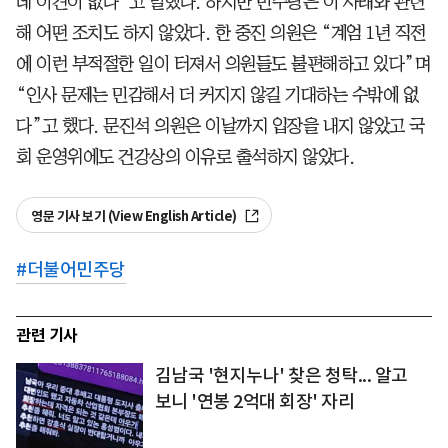
데 이견이 없다”고 말했다. 하지만 민주당은 이 사태와 관련
해 어떤 조치도 하지 않았다. 한 중진 의원은 “계엄 1년 직전
에 이런 부적절한 일이 터져서 의원들도 불편해하고 있다”며
“인사 문제는 민감해서 더 커지지 않길 기대하는 수밖에 없
다”고 했다. 문진석 의원은 이날까지 입장을 내지 않았고 국
회 운영위에도 건강상의 이유로 출석하지 않았다.
영문 기사 보기 (View English Article)
#
더불어민주당
관련 기사
김남국 '현지누나' 찾은 청탁... 알고
보니 '연봉 2억대 회장' 자리