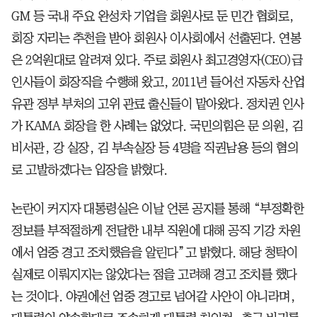
GM 등 국내 주요 완성차 기업을 회원사로 둔 민간 협회로,
회장 자리는 추천을 받아 회원사 이사회에서 선출된다. 연봉
은 2억원대로 알려져 있다. 주로 회원사 최고경영자(CEO)급
인사들이 회장직을 수행해 왔고, 2011년 들어선 자동차 산업
유관 정부 부처의 고위 관료 출신들이 맡아왔다. 정치권 인사
가 KAMA 회장을 한 사례는 없었다. 국민의힘은 문 의원, 김
비서관, 강 실장, 김 부속실장 등 4명을 직권남용 등의 혐의
로 고발하겠다는 입장을 밝혔다.
논란이 커지자 대통령실은 이날 언론 공지를 통해 “부정확한
정보를 부적절하게 전달한 내부 직원에 대해 공직 기강 차원
에서 엄중 경고 조치했음을 알린다”고 밝혔다. 해당 청탁이
실제로 이뤄지지는 않았다는 점을 고려해 경고 조치를 했다
는 것이다. 야권에선 엄중 경고로 넘어갈 사안이 아니라며,