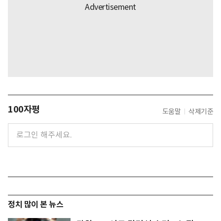
100자평
도움말
삭제기준
정치 많이 본 뉴스