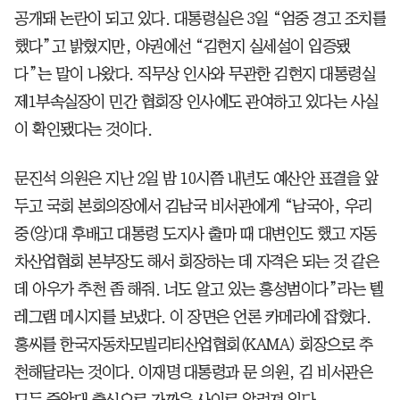
공개돼 논란이 되고 있다. 대통령실은 3일 “엄중 경고 조치를
했다”고 밝혔지만, 야권에선 “김현지 실세설이 입증됐
다”는 말이 나왔다. 직무상 인사와 무관한 김현지 대통령실
제1부속실장이 민간 협회장 인사에도 관여하고 있다는 사실
이 확인됐다는 것이다.
문진석 의원은 지난 2일 밤 10시쯤 내년도 예산안 표결을 앞
두고 국회 본회의장에서 김남국 비서관에게 “남국아, 우리
중(앙)대 후배고 대통령 도지사 출마 때 대변인도 했고 자동
차산업협회 본부장도 해서 회장하는 데 자격은 되는 것 같은
데 아우가 추천 좀 해줘. 너도 알고 있는 홍성범이다”라는 텔
레그램 메시지를 보냈다. 이 장면은 언론 카메라에 잡혔다.
홍씨를 한국자동차모빌리티산업협회(KAMA) 회장으로 추
천해달라는 것이다. 이재명 대통령과 문 의원, 김 비서관은
모두 중앙대 출신으로 가까운 사이로 알려져 있다.