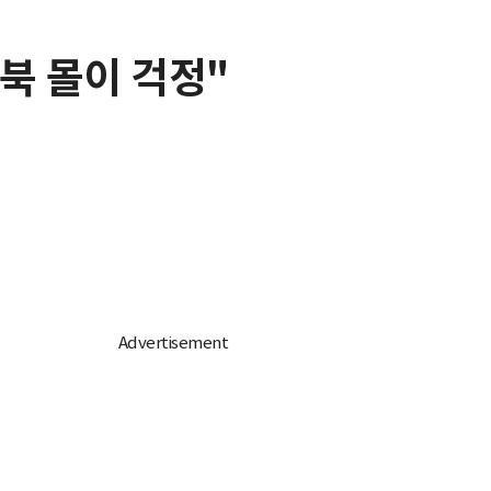
북 몰이 걱정"