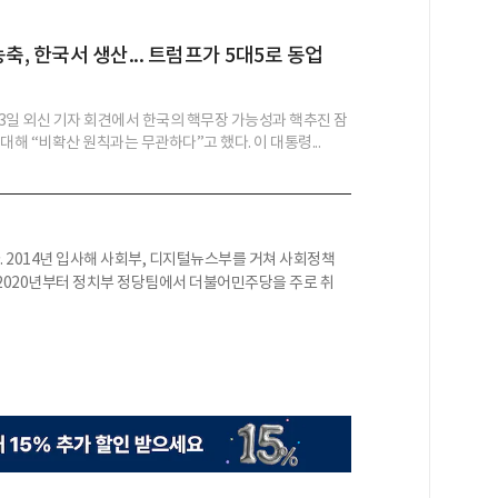
축, 한국서 생산... 트럼프가 5대5로 동업
3일 외신 기자 회견에서 한국의 핵무장 가능성과 핵추진 잠
대해 “비확산 원칙과는 무관하다”고 했다. 이 대통령...
 2014년 입사해 사회부, 디지털뉴스부를 거쳐 사회정책
2020년부터 정치부 정당팀에서 더불어민주당을 주로 취