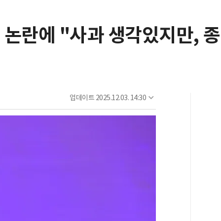
 논란에 "사과 생각있지만, 종
업데이트
2025.12.03. 14:30