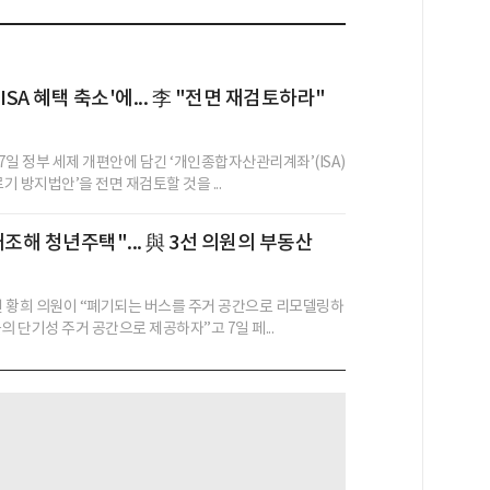
ISA 혜택 축소'에... 李 "전면 재검토하라"
7일 정부 세제 개편안에 담긴 ‘개인종합자산관리계좌’(ISA)
르기 방지법안’을 전면 재검토할 것을 ...
개조해 청년주택"... 與 3선 의원의 부동산
 황희 의원이 “폐기되는 버스를 주거 공간으로 리모델링하
의 단기성 주거 공간으로 제공하자”고 7일 페...