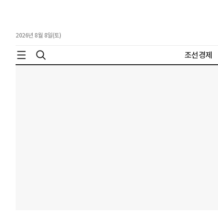
2026년 8월 8일(토)
조선경제