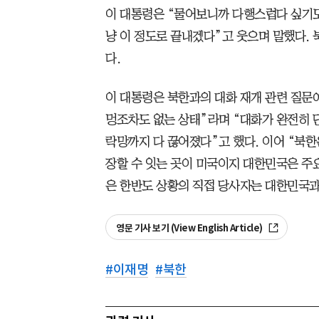
이 대통령은 “물어보니까 다행스럽다 싶기도
냥 이 정도로 끝내겠다”고 웃으며 말했다. 
다.
이 대통령은 북한과의 대화 재개 관련 질문
멍조차도 없는 상태”라며 “대화가 완전히 
락망까지 다 끊어졌다”고 했다. 이어 “북한
장할 수 잇는 곳이 미국이지 대한민국은 주
은 한반도 상황의 직접 당사자는 대한민국과
영문 기사 보기 (View English Article)
#
이재명
#
북한