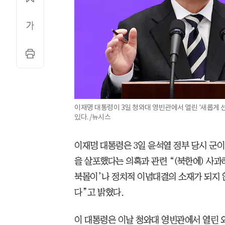
이재명 대통령이 3일 청와대 영빈관에서 열린 '새롭게 선
있다. /뉴시스
이재명 대통령은 3일 윤석열 정부 당시 군이
을 살포했다는 의혹과 관련 “(북한에) 사과
북몰이’나 정치적 이념대결의 소재가 되지 
다”고 밝혔다.
이 대통령은 이날 청와대 영빈관에서 열린 