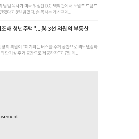
 담임 목사가 미국 워싱턴 D.C. 백악관에서 도널드 트럼프
했다고 8일 밝혔다. 손 목사는 개신교계...
개조해 청년주택"... 與 3선 의원의 부동산
 황희 의원이 “폐기되는 버스를 주거 공간으로 리모델링하
의 단기성 주거 공간으로 제공하자”고 7일 페...