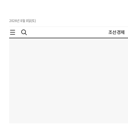
2026년 8월 8일(토)
조선경제