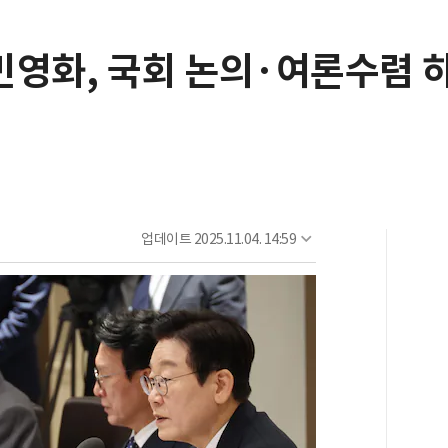
민영화, 국회 논의·여론수렴 
업데이트
2025.11.04. 14:59