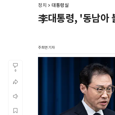
정치
대통령실
李대통령, '동남아 
주희연 기자
0