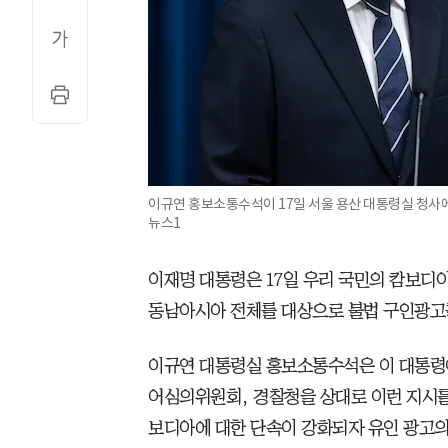
이규연 홍보소통수석이 17일 서울 용산 대통령실 청사에
뉴스1
이재명 대통령은 17일 우리 국민의 캄보디
동남아시아 전체를 대상으로 불법 구인광고
이규연 대통령실 홍보소통수석은 이 대통령
어심의위원회, 경찰청을 상대로 이런 지시를
보디아에 대한 단속이 강화되자 유인 광고의