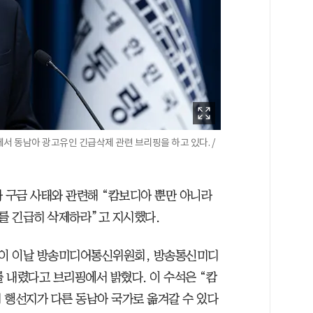
서 동남아 광고유인 긴급삭제 관련 브리핑을 하고 있다. /
아 구금 사태와 관련해 “캄보디아 뿐만 아니라
를 긴급히 삭제하라”고 지시했다.
이 이날 방송미디어통신위원회, 방송통신미디
 내렸다고 브리핑에서 밝혔다. 이 수석은 “캄
 행선지가 다른 동남아 국가로 옮겨갈 수 있다