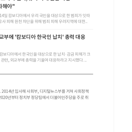
화해야"
14일 캄보디아에서 우리 국민을 대상으로 한 범죄가 잇따
유사 피해 원천 차단을 위해 범죄 피해 우려지역에 대한...
교부에 '캄보디아 한국인 납치' 총력 대응
캄보디아에서 한국인을 대상으로 한 납치·감금 피해가 크
 관련, 외교부에 총력을 기울여 대응하라고 지시했다. ...
 2014년 입사해 사회부, 디지털뉴스부를 거쳐 사회정책
2020년부터 정치부 정당팀에서 더불어민주당을 주로 취