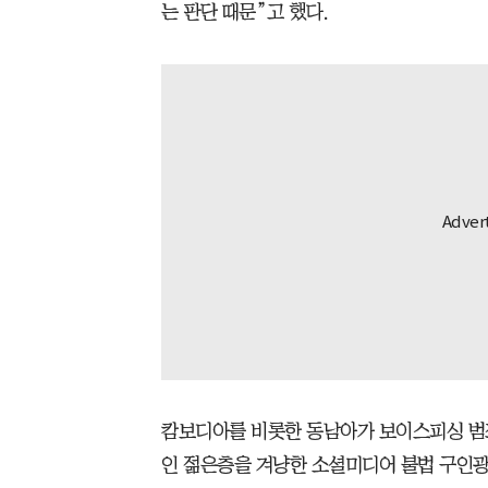
는 판단 때문”고 했다.
캄보디아를 비롯한 동남아가 보이스피싱 범죄
인 젊은층을 겨냥한 소셜미디어 불법 구인