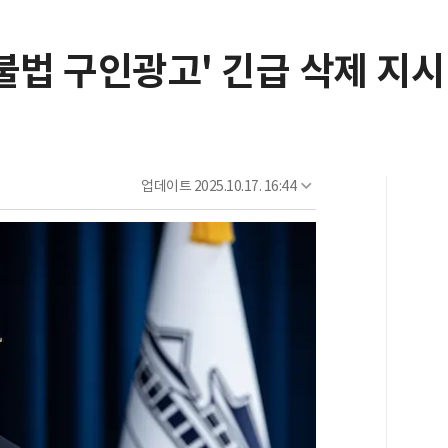
불법 구인광고' 긴급 삭제 지시
업데이트
2025.10.17. 16:44