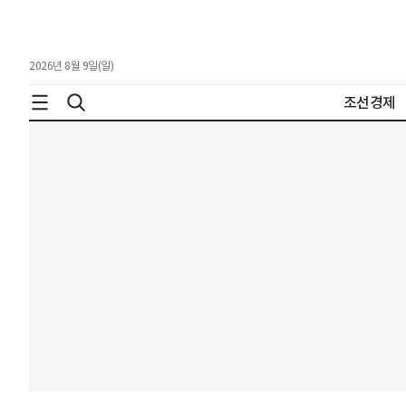
2026년 8월 9일(일)
조선경제