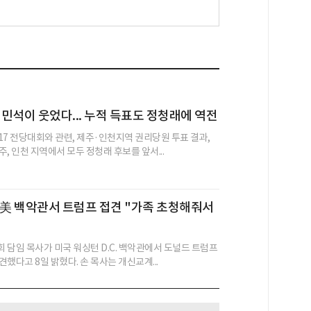
민석이 웃었다... 누적 득표도 정청래에 역전
17 전당대회와 관련, 제주·인천지역 권리당원 투표 결과,
, 인천 지역에서 모두 정청래 후보를 앞서...
 美 백악관서 트럼프 접견 "가족 초청해줘서
 담임 목사가 미국 워싱턴 D.C. 백악관에서 도널드 트럼프
했다고 8일 밝혔다. 손 목사는 개신교계...