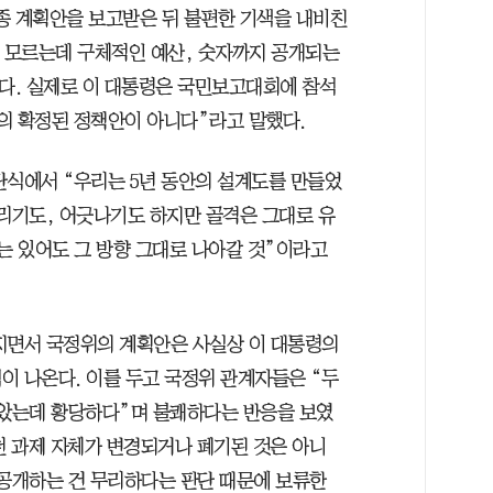
최종 계획안을 보고받은 뒤 불편한 기색을 내비친
지 모르는데 구체적인 예산, 숫자까지 공개되는
졌다. 실제로 이 대통령은 국민보고대회에 참석
의 확정된 정책안이 아니다”라고 말했다.
단식에서 “우리는 5년 동안의 설계도를 만들었
틀리기도, 어긋나기도 하지만 골격은 그대로 유
는 있어도 그 방향 그대로 나아갈 것”이라고
지면서 국정위의 계획안은 사실상 이 대통령의
이 나온다. 이를 두고 국정위 관계자들은 “두
쏟았는데 황당하다”며 불쾌하다는 반응을 보였
천 과제 자체가 변경되거나 폐기된 것은 아니
 공개하는 건 무리하다는 판단 때문에 보류한