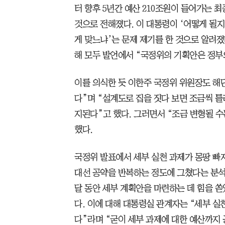
터 향후 5년간 예산 210조원이 들어가는 
것으로 전해졌다. 이 대통령이 ‘어떻게 될
게 맞느냐’는 문제 제기를 한 것으로 알려
해 모두 발언에서 “국정위의 기획안은 정부
이를 의식한 듯 이한주 국정위 위원장도 해
다”며 “설계도로 집을 짓다 보면 조금씩 
지된다”고 했다. 그러면서 “조금 변형될 수
했다.
국정위 발표에서 세부 실천 과제가 몽땅 빠
대선 공약을 반복하는 정도에 그쳤다는 분석
달 동안 세부 계획안을 마련하는 데 힘을 
다. 이에 대해 대통령실 관계자는 “세부 실
다”라며 “굳이 세부 과제에 대한 예산까지