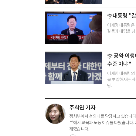
李대통령 "
이재명 대통령은 
갈등과 대립을 넘어
李 공약 이행
수준 아냐"
이재명 대통령의 
을 투입하자는 
당...
주희연 기자
정치부에서 청와대를 담당하고 있습니다.
부에서 교육과 노동 이슈를 다뤘습니다. 
재했습니다.