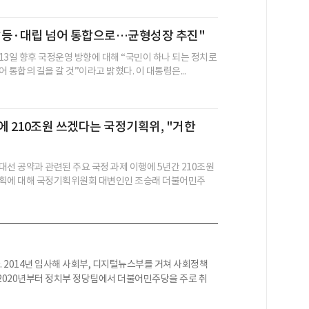
갈등·대립 넘어 통합으로…균형성장 추진"
13일 향후 국정운영 방향에 대해 “국민이 하나 되는 정치로
 통합의 길을 갈 것”이라고 밝혔다. 이 대통령은...
에 210조원 쓰겠다는 국정기획위, "거한
대선 공약과 관련된 주요 국정 과제 이행에 5년간 210조원
계획에 대해 국정기획위원회 대변인인 조승래 더불어민주
 2014년 입사해 사회부, 디지털뉴스부를 거쳐 사회정책
2020년부터 정치부 정당팀에서 더불어민주당을 주로 취