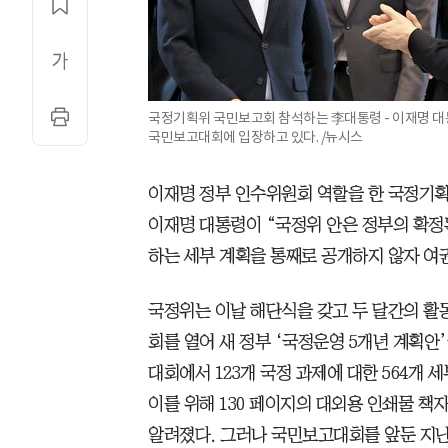
국정기획위 국민보고회 참석하는 李대통령 - 이재명 대
국민보고대회에 입장하고 있다. /뉴시스
이재명 정부 인수위원회 역할을 한 국정기획
이재명 대통령이 “국정위 안은 정부의 확정된
하는 세부 계획을 통째로 공개하지 않자 여권
국정위는 이날 해단식을 갖고 두 달간의 활
회를 열어 새 정부 ‘국정운영 5개년 계획안
대회에서 123개 국정 과제에 대한 564개
이를 위해 130 페이지의 대외용 인쇄물 책
알려졌다. 그러나 국민보고대회를 앞둔 지난