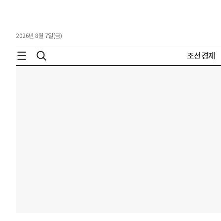
2026년 8월 7일(금)
조선경제