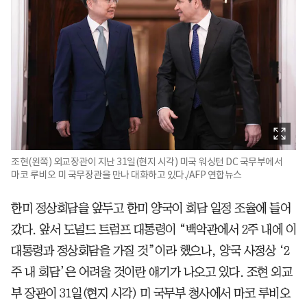
조현(왼쪽) 외교장관이 지난 31일(현지 시각) 미국 워싱턴 DC 국무부에서
마코 루비오 미 국무장관을 만나 대화하고 있다./AFP 연합뉴스
한미 정상회담을 앞두고 한미 양국이 회담 일정 조율에 들어
갔다. 앞서 도널드 트럼프 대통령이 “백악관에서 2주 내에 이
대통령과 정상회담을 가질 것”이라 했으나, 양국 사정상 ‘2
주 내 회담’은 어려울 것이란 얘기가 나오고 있다. 조현 외교
부 장관이 31일(현지 시각) 미 국무부 청사에서 마코 루비오