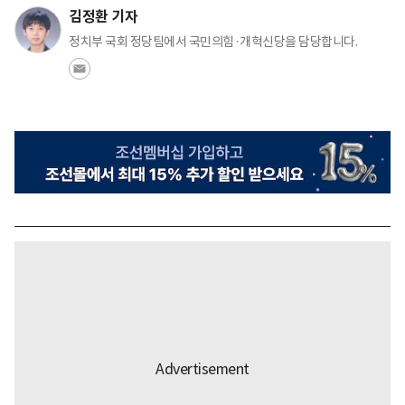
김정환 기자
정치부 국회 정당팀에서 국민의힘·개혁신당을 담당합니다.