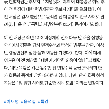
몫 헌법재판관 후보자로 지명됐다. 이후 이 대통령은 취임 후
이 전 처장에 대한 헌법재판관 후보자 지명을 철회했다. 이
전 처장은 검사 출신으로 윤석열 전 대통령의 친구 사이로 알
려졌다. 윤 전 대통령과 사법연수원(23기) 동기이기도 하다.
이 전 처장은 작년 12·3 비상계엄 선포 다음 날 서울 삼청동
안가에서 김주현 당시 민정수석과 박성재 법무부 장관, 이상
민 행정안전부 장관 등과 회동을 가졌다고 한다. 이에 대해
여권은 이 전 처장을 “내란에 가담한 의혹이 있다”고 해왔
다. 내란 특검은 최근 김주현 전 민정수석 등을 조사하며 안
가 회동의 목적에 대해 조사하고 있다. 다만, 당시 회동 참석
자들은 “잘 알던 사이로 단순한 친목 모임”이라는 입장이다.
#
이재명
#
윤석열
#
특검