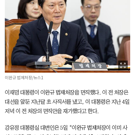
이완규 법제처장/뉴스1
이재명 대통령이 이완규 법제처장을 면직했다. 이 전 처장은
대선을 앞둔 지난달 초 사직서를 냈고, 이 대통령은 지난 4일
저녁 이 전 처장의 면직안을 재가했다고 한다.
강유정 대통령실 대변인은 5일 “이완규 법제처장이 이미 사