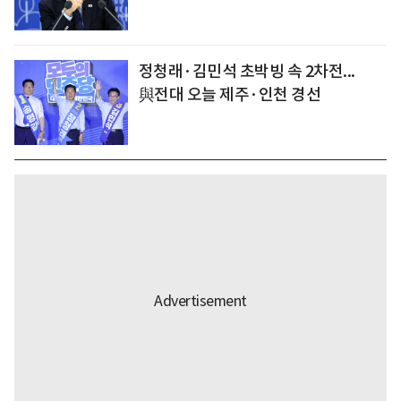
정청래·김민석 초박빙 속 2차전...
與전대 오늘 제주·인천 경선