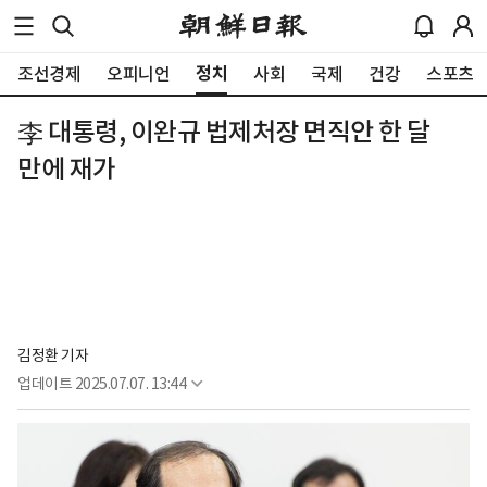
정치
조선경제
오피니언
사회
국제
건강
스포츠
李 대통령, 이완규 법제처장 면직안 한 달
만에 재가
김정환 기자
업데이트
2025.07.07. 13:44