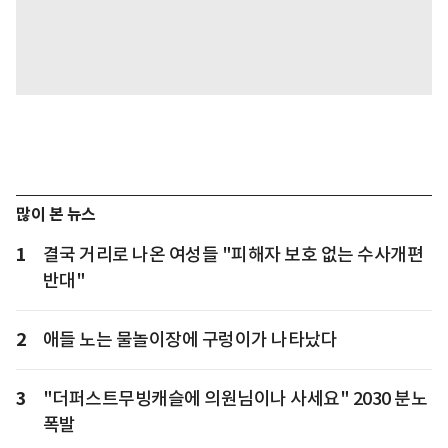
많이 본 뉴스
1
결국 거리로 나온 여성들 "피해자 보호 없는 수사개편
반대"
2
애들 노는 물놀이장에 구렁이가 나타났다
3
"더퍼스트무빙캐슬에 의원님이나 사세요" 2030 분노
폭발