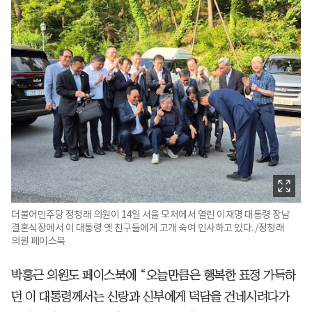
더불어민주당 정청래 의원이 14일 서울 모처에서 열린 이재명 대통령 장남
결혼식장에서 이 대통령 옛 친구들에게 고개 숙여 인사하고 있다. /정청래
의원 페이스북
박홍근 의원도 페이스북에 “오늘만큼은 행복한 표정 가득하
던 이 대통령께서는 신랑과 신부에게 덕담을 건네시려다가