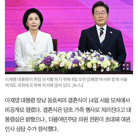
이재명 대통령이 취임 선서를 하기 위해 4일 오전 김혜경 여사와 함께 서울
여의도 국회에 도착해 자리에 앉아 있다. /뉴스1
이재명 대통령 장남 동호씨의 결혼식이 14일 서울 모처에서
비공개로 열렸다. 결혼식은 당초 가족 행사로 치러진다고 대
통령실은 밝혔으나, 더불어민주당 의원 전원이 초대돼 여권
인사 상당 수가 참석했다.