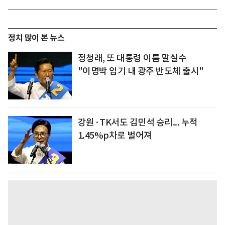
정치 많이 본 뉴스
정청래, 또 대통령 이름 말실수
"이명박 임기 내 광주 반도체 출시"
강원·TK서도 김민석 승리... 누적
1.45%p차로 벌어져