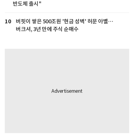
반도체 출시"
10
버핏이 쌓은 500조원 '현금 성벽' 허문 아벨…
버크셔, 3년 만에 주식 순매수