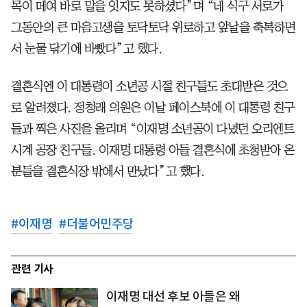
목이 메여 바로 말을 잇지도 못하셨다”며 “네 식구 서로가
그동안의 큰 마음고생을 토닥토닥 위로하고 앞날을 축복하면
서 눈물 닦기에 바빴다”고 했다.
결혼식엔 이 대통령이 소년공 시절 친구들도 초대받은 것으
로 알려졌다. 정청래 의원은 이날 페이스북에 이 대통령 친구
들과 찍은 사진을 올리며 “이재명 소년공이 다녔던 오리엔트
시계 공장 친구들. 이재명 대통령 아들 결혼식에 초청받아 온
분들을 결혼식장 밖에서 만났다”고 했다.
#
이재명
#
더불어민주당
관련 기사
이재명 대선 후보 아들은 왜