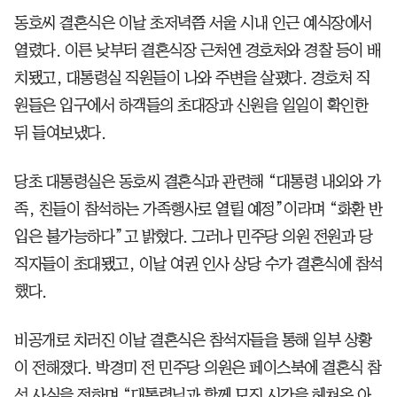
동호씨 결혼식은 이날 초저녁쯤 서울 시내 인근 예식장에서
열렸다. 이른 낮부터 결혼식장 근처엔 경호처와 경찰 등이 배
치됐고, 대통령실 직원들이 나와 주변을 살폈다. 경호처 직
원들은 입구에서 하객들의 초대장과 신원을 일일이 확인한
뒤 들여보냈다.
당초 대통령실은 동호씨 결혼식과 관련해 “대통령 내외와 가
족, 친들이 참석하는 가족행사로 열릴 예정”이라며 “화환 반
입은 불가능하다”고 밝혔다. 그러나 민주당 의원 전원과 당
직자들이 초대됐고, 이날 여권 인사 상당 수가 결혼식에 참석
했다.
비공개로 치러진 이날 결혼식은 참석자들을 통해 일부 상황
이 전해졌다. 박경미 전 민주당 의원은 페이스북에 결혼식 참
석 사실을 전하며 “대통령님과 함께 모진 시간을 헤쳐온 아